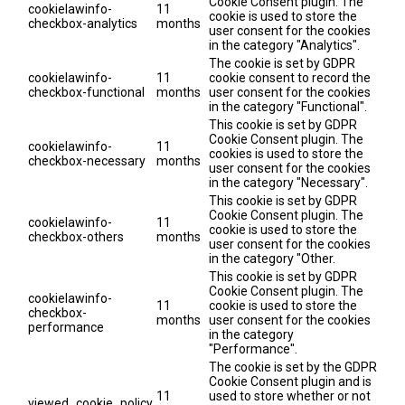
Cookie Consent plugin. The
cookielawinfo-
11
cookie is used to store the
checkbox-analytics
months
user consent for the cookies
in the category "Analytics".
The cookie is set by GDPR
cookielawinfo-
11
cookie consent to record the
checkbox-functional
months
user consent for the cookies
in the category "Functional".
This cookie is set by GDPR
Cookie Consent plugin. The
cookielawinfo-
11
cookies is used to store the
checkbox-necessary
months
user consent for the cookies
in the category "Necessary".
This cookie is set by GDPR
Cookie Consent plugin. The
cookielawinfo-
11
cookie is used to store the
checkbox-others
months
user consent for the cookies
in the category "Other.
This cookie is set by GDPR
Cookie Consent plugin. The
cookielawinfo-
11
cookie is used to store the
checkbox-
months
user consent for the cookies
performance
in the category
"Performance".
The cookie is set by the GDPR
Cookie Consent plugin and is
11
used to store whether or not
viewed_cookie_policy