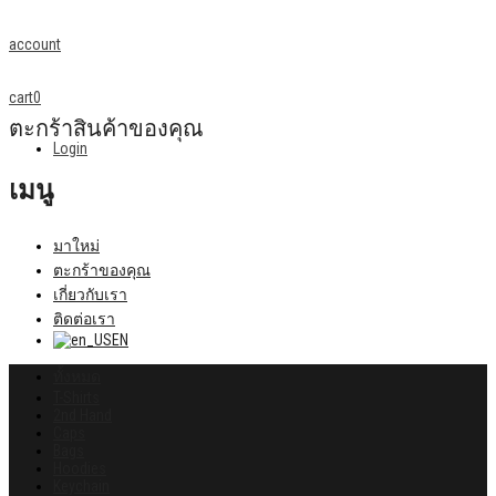
account
cart
0
ตะกร้าสินค้าของคุณ
Login
เมนู
มาใหม่
ตะกร้าของคุณ
เกี่ยวกับเรา
ติดต่อเรา
EN
ทั้งหมด
T-Shirts
2nd Hand
Caps
Bags
Hoodies
Keychain