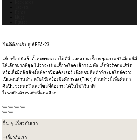
Necklaces
Jackets
Pants
Mugs
Figures
ยินดีต้อนรับสู่ AREA-23
เลือกช้อปสินค้าทั้งหมดของเราได้ที่นี่ แหล่งรวมเสื้อวงคุณภาพพรีเมียมที่มี
ให้เลือกมากที่สุด ไม่ว่าจะเป็นเสื้อวงร็อค เสื้อวงเมทัล เสื้อทัวร์คอนเสิร์ต
หรือเสื้อยืดลิขสิทธิ์แท้จากป๊อปคัลเจอร์ เลื่อนชมสินค้าที่ระบุสไตล์ความ
เป็นคุณด้านล่าง หรือใช้เครื่องมือคัดกรอง (Filter) ด้านล่างนี้เพื่อค้นหา
ศิลปิน วงดนตรี และไซส์ที่ต้องการได้ในไม่กี่วินาที!
ไม่พบสินค้าตรงกับที่คุณเลือก
อื่น ๆ เกี่ยวกับเรา
—
เกี่ยวกับเรา