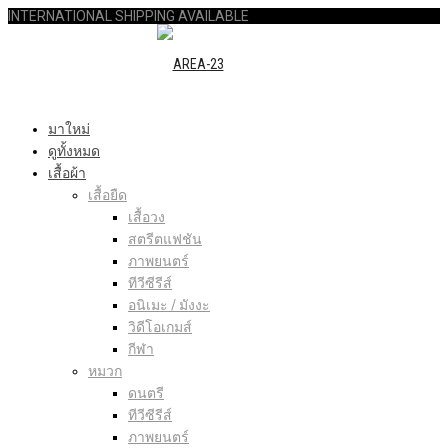
INTERNATIONAL SHIPPING AVAILABLE
มาใหม่
ดูทั้งหมด
เสื้อผ้า
เสื้อยืด
เสื้อวง
สตรีตแฟชัน
ภาพยนตร์
ทีวีซีรีส์
อนิเมะ / มังงะ
วิดีโอเกมส์
กีฬา
หมวก
ดนตรี
ทีวีซีรีส์
ภาพยนตร์