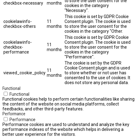
to store the user consent for the
checkbox-necessary
months
cookies in the category
"Necessary".
This cookie is set by GDPR Cookie
cookielawinfo-
11
Consent plugin. The cookie is used
checkbox-others
months
to store the user consent for the
cookies in the category "Other.
This cookie is set by GDPR Cookie
cookielawinfo-
Consent plugin. The cookie is used
11
checkbox-
to store the user consent for the
months
performance
cookies in the category
"Performance".
The cookie is set by the GDPR
Cookie Consent plugin and is used
11
viewed_cookie_policy
to store whether or not user has
months
consented to the use of cookies. It
does not store any personal data.
Functional
Functional
Functional cookies help to perform certain functionalities like sharing
the content of the website on social media platforms, collect
feedbacks, and other third-party features.
Performance
Performance
Performance cookies are used to understand and analyze the key
performance indexes of the website which helps in delivering a
better user experience for the visitors.