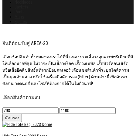
Necklaces
Jackets
Pants
Mugs
Figures
ยินดีต้อนรับสู่ AREA-23
เลือกช้อปสินค้าทั้งหมดของเราได้ที่นี่ แหล่งรวมเสื้อวงคุณภาพพรีเมียมที่มี
ให้เลือกมากที่สุด ไม่ว่าจะเป็นเสื้อวงร็อค เสื้อวงเมทัล เสื้อทัวร์คอนเสิร์ต
หรือเสื้อยืดลิขสิทธิ์แท้จากป๊อปคัลเจอร์ เลื่อนชมสินค้าที่ระบุสไตล์ความ
เป็นคุณด้านล่าง หรือใช้เครื่องมือคัดกรอง (Filter) ด้านล่างนี้เพื่อค้นหา
ศิลปิน วงดนตรี และไซส์ที่ต้องการได้ในไม่กี่วินาที!
เลือกสินค้าตามงบ
ราคา
ราคา
ต่ำ
สูงสุด
คัดกรอง
สุด