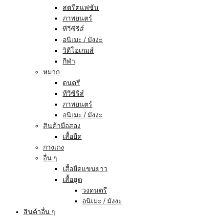
สตรีตแฟชัน
ภาพยนตร์
ทีวีซีรีส์
อนิเมะ / มังงะ
วิดีโอเกมส์
กีฬา
หมวก
ดนตรี
ทีวีซีรีส์
ภาพยนตร์
อนิเมะ / มังงะ
สินค้ามือสอง
เสื้อยืด
กางเกง
อื่น ๆ
เสื้อยืดแขนยาว
เสื้อฮูด
วงดนตรี
อนิเมะ / มังงะ
สินค้าอื่น ๆ