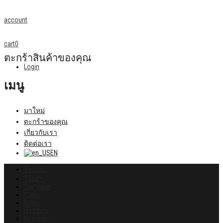
account
cart
0
ตะกร้าสินค้าของคุณ
Login
เมนู
มาใหม่
ตะกร้าของคุณ
เกี่ยวกับเรา
ติดต่อเรา
EN
ทั้งหมด
T-Shirts
2nd Hand
Caps
Bags
Hoodies
Keychain