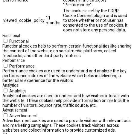
performance
cookies in the category
"Performance".
The cookie is set by the GDPR
Cookie Consent plugin and is used
11
viewed_cookie_policy
to store whether or not user has
months
consented to the use of cookies. It
does not store any personal data.
Functional
Functional
Functional cookies help to perform certain functionalities like sharing
the content of the website on social media platforms, collect
feedbacks, and other third-party features.
Performance
Performance
Performance cookies are used to understand and analyze the key
performance indexes of the website which helps in delivering a
better user experience for the visitors.
Analytics
Analytics
Analytical cookies are used to understand how visitors interact with
the website. These cookies help provide information on metrics the
number of visitors, bounce rate, traffic source, etc.
Advertisement
Advertisement
Advertisement cookies are used to provide visitors with relevant ads
and marketing campaigns. These cookies track visitors across
websites and collect information to provide customized ads.