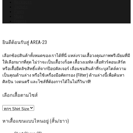
Necklaces
Jackets
Pants
Mugs
Figures
ยินดีต้อนรับสู่ AREA-23
เลือกช้อปสินค้าทั้งหมดของเราได้ที่นี่ แหล่งรวมเสื้อวงคุณภาพพรีเมียมที่มี
ให้เลือกมากที่สุด ไม่ว่าจะเป็นเสื้อวงร็อค เสื้อวงเมทัล เสื้อทัวร์คอนเสิร์ต
หรือเสื้อยืดลิขสิทธิ์แท้จากป๊อปคัลเจอร์ เลื่อนชมสินค้าที่ระบุสไตล์ความ
เป็นคุณด้านล่าง หรือใช้เครื่องมือคัดกรอง (Filter) ด้านล่างนี้เพื่อค้นหา
ศิลปิน วงดนตรี และไซส์ที่ต้องการได้ในไม่กี่วินาที!
เลือกเสื้อตามไซส์
หาเสื้อแขนแบบไหนอยู่ (สั้น/ยาว)