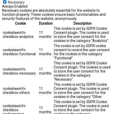
Necessary
Always Enabled
Necessary cookies are absolutely essential for the website to
function properly. These cookies ensure basic functionalities and
security features of the website, anonymously.
Cookie
Duration
Description
This cookie is set by GDPR Cookie
cookielawinfo-
11
Consent plugin. The cookie is used
checkbox-analytics
months
to store the user consent for the
cookies in the category "Analytics".
The cookie is set by GDPR cookie
cookielawinfo-
11
consent to record the user consent
checkbox-functional
months
for the cookies in the category
"Functional".
This cookie is set by GDPR Cookie
Consent plugin. The cookies is used
cookielawinfo-
11
to store the user consent for the
checkbox-necessary
months
cookies in the category
"Necessary".
This cookie is set by GDPR Cookie
cookielawinfo-
11
Consent plugin. The cookie is used
checkbox-others
months
to store the user consent for the
cookies in the category "Other.
This cookie is set by GDPR Cookie
cookielawinfo-
Consent plugin. The cookie is used
11
checkbox-
to store the user consent for the
months