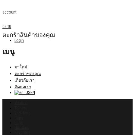
account
cart
0
ตะกร้าสินค้าของคุณ
Login
เมนู
มาใหม่
ตะกร้าของคุณ
เกี่ยวกับเรา
ติดต่อเรา
EN
ทั้งหมด
T-Shirts
2nd Hand
Caps
Bags
Hoodies
Keychain