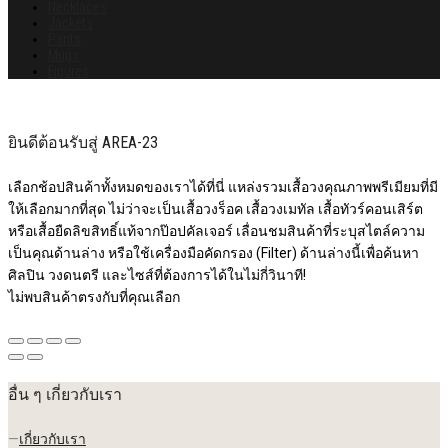
Necklaces
Jackets
Pants
Mugs
Figures
ยินดีต้อนรับสู่ AREA-23
เลือกช้อปสินค้าทั้งหมดของเราได้ที่นี่ แหล่งรวมเสื้อวงคุณภาพพรีเมียมที่มี
ให้เลือกมากที่สุด ไม่ว่าจะเป็นเสื้อวงร็อค เสื้อวงเมทัล เสื้อทัวร์คอนเสิร์ต
หรือเสื้อยืดลิขสิทธิ์แท้จากป๊อปคัลเจอร์ เลื่อนชมสินค้าที่ระบุสไตล์ความ
เป็นคุณด้านล่าง หรือใช้เครื่องมือคัดกรอง (Filter) ด้านล่างนี้เพื่อค้นหา
ศิลปิน วงดนตรี และไซส์ที่ต้องการได้ในไม่กี่วินาที!
ไม่พบสินค้าตรงกับที่คุณเลือก
อื่น ๆ เกี่ยวกับเรา
—
เกี่ยวกับเรา