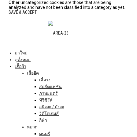
Other uncategorized cookies are those that are being
analyzed and have not been classified into a category as yet.
SAVE & ACCEPT
มาใหม่
ดูทั้งหมด
เสื้อผ้า
เสื้อยืด
เสื้อวง
สตรีตแฟชัน
ภาพยนตร์
ทีวีซีรีส์
อนิเมะ / มังงะ
วิดีโอเกมส์
กีฬา
หมวก
ดนตรี