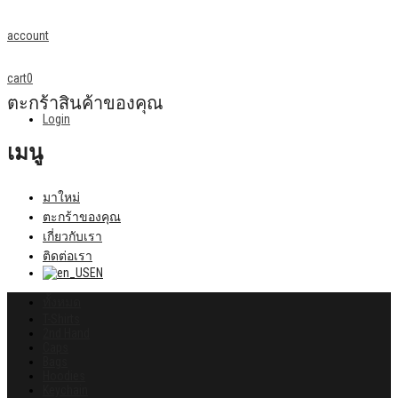
account
cart
0
ตะกร้าสินค้าของคุณ
Login
เมนู
มาใหม่
ตะกร้าของคุณ
เกี่ยวกับเรา
ติดต่อเรา
EN
ทั้งหมด
T-Shirts
2nd Hand
Caps
Bags
Hoodies
Keychain