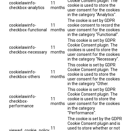
Cookie Consent plugin. The
cookielawinfo-
11
cookie is used to store the
checkbox-analytics
months
user consent for the cookies
in the category "Analytics".
The cookie is set by GDPR
cookielawinfo-
11
cookie consent to record the
checkbox-functional
months
user consent for the cookies
in the category "Functional".
This cookie is set by GDPR
Cookie Consent plugin. The
cookielawinfo-
11
cookies is used to store the
checkbox-necessary
months
user consent for the cookies
in the category "Necessary".
This cookie is set by GDPR
Cookie Consent plugin. The
cookielawinfo-
11
cookie is used to store the
checkbox-others
months
user consent for the cookies
in the category "Other.
This cookie is set by GDPR
Cookie Consent plugin. The
cookielawinfo-
11
cookie is used to store the
checkbox-
months
user consent for the cookies
performance
in the category
"Performance".
The cookie is set by the GDPR
Cookie Consent plugin and is
11
used to store whether or not
viewed_cookie_policy