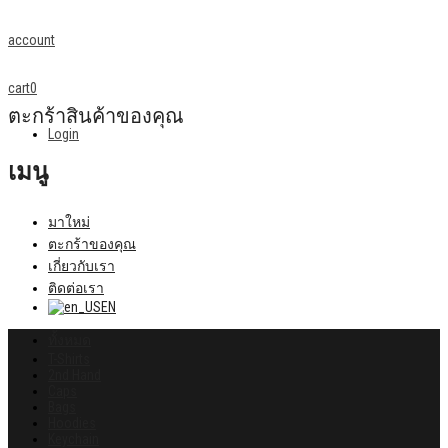
account
cart
0
ตะกร้าสินค้าของคุณ
Login
เมนู
มาใหม่
ตะกร้าของคุณ
เกี่ยวกับเรา
ติดต่อเรา
EN
ทั้งหมด
T-Shirts
2nd Hand
Caps
Bags
Hoodies
Keychain