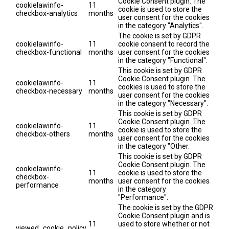
Cookie Consent plugin. The
cookielawinfo-
11
cookie is used to store the
checkbox-analytics
months
user consent for the cookies
in the category "Analytics".
The cookie is set by GDPR
cookielawinfo-
11
cookie consent to record the
checkbox-functional
months
user consent for the cookies
in the category "Functional".
This cookie is set by GDPR
Cookie Consent plugin. The
cookielawinfo-
11
cookies is used to store the
checkbox-necessary
months
user consent for the cookies
in the category "Necessary".
This cookie is set by GDPR
Cookie Consent plugin. The
cookielawinfo-
11
cookie is used to store the
checkbox-others
months
user consent for the cookies
in the category "Other.
This cookie is set by GDPR
Cookie Consent plugin. The
cookielawinfo-
11
cookie is used to store the
checkbox-
months
user consent for the cookies
performance
in the category
"Performance".
The cookie is set by the GDPR
Cookie Consent plugin and is
11
used to store whether or not
viewed_cookie_policy