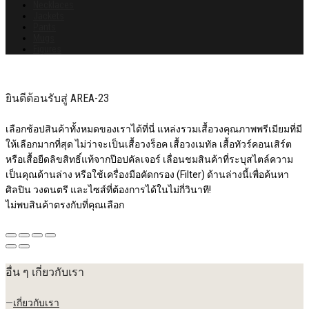
Necklaces
Jackets
Pants
Mugs
Figures
ยินดีต้อนรับสู่ AREA-23
เลือกช้อปสินค้าทั้งหมดของเราได้ที่นี่ แหล่งรวมเสื้อวงคุณภาพพรีเมียมที่มี
ให้เลือกมากที่สุด ไม่ว่าจะเป็นเสื้อวงร็อค เสื้อวงเมทัล เสื้อทัวร์คอนเสิร์ต
หรือเสื้อยืดลิขสิทธิ์แท้จากป๊อปคัลเจอร์ เลื่อนชมสินค้าที่ระบุสไตล์ความ
เป็นคุณด้านล่าง หรือใช้เครื่องมือคัดกรอง (Filter) ด้านล่างนี้เพื่อค้นหา
ศิลปิน วงดนตรี และไซส์ที่ต้องการได้ในไม่กี่วินาที!
ไม่พบสินค้าตรงกับที่คุณเลือก
อื่น ๆ เกี่ยวกับเรา
—
เกี่ยวกับเรา