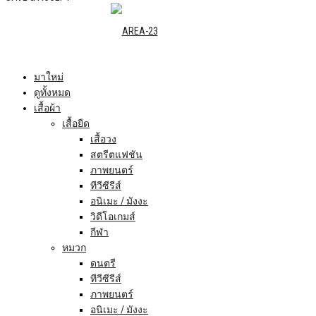
มาใหม่
ดูทั้งหมด
เสื้อผ้า
เสื้อยืด
เสื้อวง
สตรีตแฟชัน
ภาพยนตร์
ทีวีซีรีส์
อนิเมะ / มังงะ
วิดีโอเกมส์
กีฬา
หมวก
ดนตรี
ทีวีซีรีส์
ภาพยนตร์
อนิเมะ / มังงะ