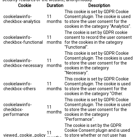
Cookie
Duration
Description
This cookie is set by GDPR Cookie
cookielawinfo-
11
Consent plugin. The cookie is used
checkbox-analytics
months
to store the user consent for the
cookies in the category "Analytics".
The cookie is set by GDPR cookie
cookielawinfo-
11
consent to record the user consent
checkbox-functional
months
for the cookies in the category
"Functional".
This cookie is set by GDPR Cookie
Consent plugin. The cookies is used
cookielawinfo-
11
to store the user consent for the
checkbox-necessary
months
cookies in the category
"Necessary".
This cookie is set by GDPR Cookie
cookielawinfo-
11
Consent plugin. The cookie is used
checkbox-others
months
to store the user consent for the
cookies in the category "Other.
This cookie is set by GDPR Cookie
cookielawinfo-
Consent plugin. The cookie is used
11
checkbox-
to store the user consent for the
months
performance
cookies in the category
"Performance".
The cookie is set by the GDPR
Cookie Consent plugin and is used
11
viewed_cookie_policy
to store whether or not user has