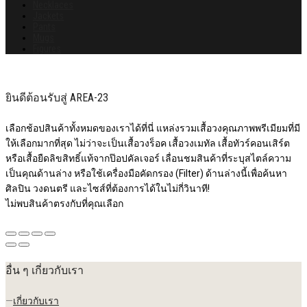
Necklaces
Jackets
Pants
Mugs
Figures
ยินดีต้อนรับสู่ AREA-23
เลือกช้อปสินค้าทั้งหมดของเราได้ที่นี่ แหล่งรวมเสื้อวงคุณภาพพรีเมียมที่มี
ให้เลือกมากที่สุด ไม่ว่าจะเป็นเสื้อวงร็อค เสื้อวงเมทัล เสื้อทัวร์คอนเสิร์ต
หรือเสื้อยืดลิขสิทธิ์แท้จากป๊อปคัลเจอร์ เลื่อนชมสินค้าที่ระบุสไตล์ความ
เป็นคุณด้านล่าง หรือใช้เครื่องมือคัดกรอง (Filter) ด้านล่างนี้เพื่อค้นหา
ศิลปิน วงดนตรี และไซส์ที่ต้องการได้ในไม่กี่วินาที!
ไม่พบสินค้าตรงกับที่คุณเลือก
อื่น ๆ เกี่ยวกับเรา
—
เกี่ยวกับเรา