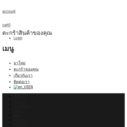
account
cart
0
ตะกร้าสินค้าของคุณ
Login
เมนู
มาใหม่
ตะกร้าของคุณ
เกี่ยวกับเรา
ติดต่อเรา
EN
ทั้งหมด
T-Shirts
2nd Hand
Caps
Bags
Hoodies
Keychain