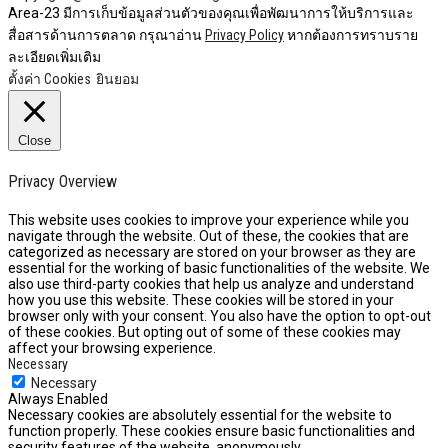
Area-23 มีการเก็บข้อมูลส่วนตัวของคุณเพื่อพัฒนาการให้บริการและ
สื่อสารด้านการตลาด กรุณาอ่าน
Privacy Policy
หากต้องการทราบราย
ละเอียดเพิ่มเติม
ตั้งค่า Cookies
ยินยอม
Close
Privacy Overview
This website uses cookies to improve your experience while you
navigate through the website. Out of these, the cookies that are
categorized as necessary are stored on your browser as they are
essential for the working of basic functionalities of the website. We
also use third-party cookies that help us analyze and understand
how you use this website. These cookies will be stored in your
browser only with your consent. You also have the option to opt-out
of these cookies. But opting out of some of these cookies may
affect your browsing experience.
Necessary
Necessary
Always Enabled
Necessary cookies are absolutely essential for the website to
function properly. These cookies ensure basic functionalities and
security features of the website, anonymously.