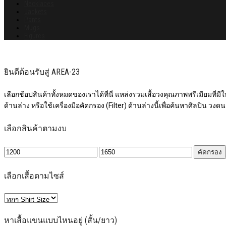
Necklaces
Jackets
Pants
Mugs
Figures
ยินดีต้อนรับสู่ AREA-23
เลือกช้อปสินค้าทั้งหมดของเราได้ที่นี่ แหล่งรวมเสื้อวงคุณภาพพรีเมียมที่มีให้
ด้านล่าง หรือใช้เครื่องมือคัดกรอง (Filter) ด้านล่างนี้เพื่อค้นหาศิลปิน วงดน
เลือกสินค้าตามงบ
ราคา
ราคา
คัดกรอง
ต่ำ
สูงสุด
สุด
เลือกเสื้อตามไซส์
หาเสื้อแขนแบบไหนอยู่ (สั้น/ยาว)