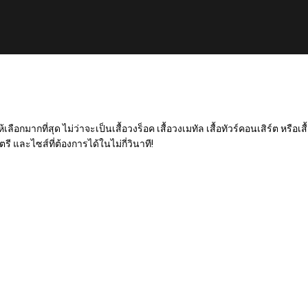
เลือกมากที่สุด ไม่ว่าจะเป็นเสื้อวงร็อค เสื้อวงเมทัล เสื้อทัวร์คอนเสิร์ต หรือ
ตรี และไซส์ที่ต้องการได้ในไม่กี่วินาที!