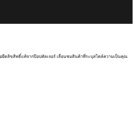
เสื้อยืดลิขสิทธิ์แท้จากป๊อปคัลเจอร์ เลื่อนชมสินค้าที่ระบุสไตล์ความเป็นคุณ