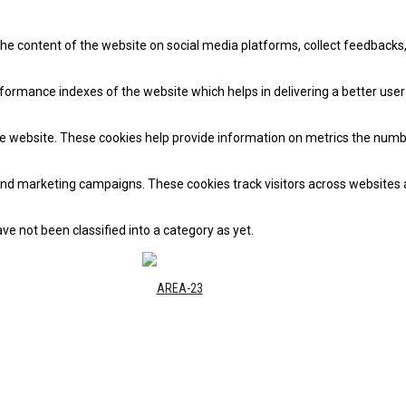
 the content of the website on social media platforms, collect feedbacks,
mance indexes of the website which helps in delivering a better user e
e website. These cookies help provide information on metrics the number 
and marketing campaigns. These cookies track visitors across websites 
e not been classified into a category as yet.