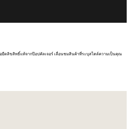
เสื้อยืดลิขสิทธิ์แท้จากป๊อปคัลเจอร์ เลื่อนชมสินค้าที่ระบุสไตล์ความเป็นคุณ