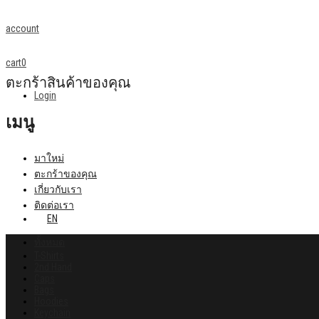
account
cart
0
ตะกร้าสินค้าของคุณ
Login
เมนู
มาใหม่
ตะกร้าของคุณ
เกี่ยวกับเรา
ติดต่อเรา
EN
ทั้งหมด
T-Shirts
2nd Hand
Caps
Bags
Hoodies
Keychain