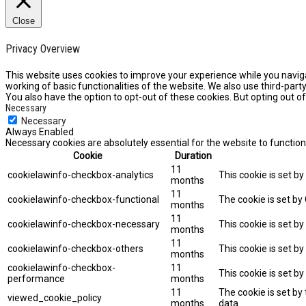
Close
Privacy Overview
This website uses cookies to improve your experience while you naviga
working of basic functionalities of the website. We also use third-par
You also have the option to opt-out of these cookies. But opting out 
Necessary
Necessary
Always Enabled
Necessary cookies are absolutely essential for the website to function
Cookie
Duration
11
cookielawinfo-checkbox-analytics
This cookie is set b
months
11
cookielawinfo-checkbox-functional
The cookie is set by
months
11
cookielawinfo-checkbox-necessary
This cookie is set b
months
11
cookielawinfo-checkbox-others
This cookie is set b
months
cookielawinfo-checkbox-
11
This cookie is set b
performance
months
11
The cookie is set by
viewed_cookie_policy
months
data.