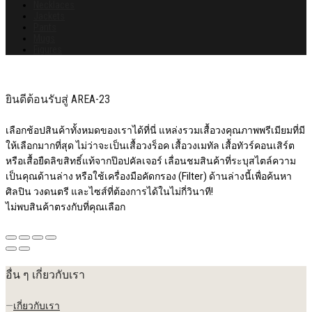
Necklaces
Jackets
Pants
Mugs
Figures
ยินดีต้อนรับสู่ AREA-23
เลือกช้อปสินค้าทั้งหมดของเราได้ที่นี่ แหล่งรวมเสื้อวงคุณภาพพรีเมียมที่มี
ให้เลือกมากที่สุด ไม่ว่าจะเป็นเสื้อวงร็อค เสื้อวงเมทัล เสื้อทัวร์คอนเสิร์ต
หรือเสื้อยืดลิขสิทธิ์แท้จากป๊อปคัลเจอร์ เลื่อนชมสินค้าที่ระบุสไตล์ความ
เป็นคุณด้านล่าง หรือใช้เครื่องมือคัดกรอง (Filter) ด้านล่างนี้เพื่อค้นหา
ศิลปิน วงดนตรี และไซส์ที่ต้องการได้ในไม่กี่วินาที!
ไม่พบสินค้าตรงกับที่คุณเลือก
อื่น ๆ เกี่ยวกับเรา
—
เกี่ยวกับเรา