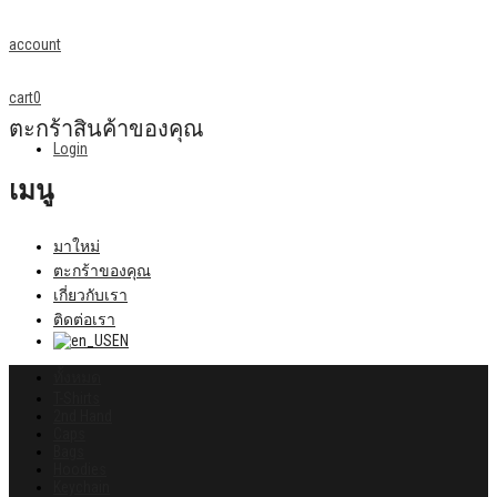
account
cart
0
ตะกร้าสินค้าของคุณ
Login
เมนู
มาใหม่
ตะกร้าของคุณ
เกี่ยวกับเรา
ติดต่อเรา
EN
ทั้งหมด
T-Shirts
2nd Hand
Caps
Bags
Hoodies
Keychain