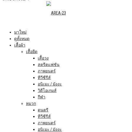
มาใหม่
ดูทั้งหมด
เสื้อผ้า
เสื้อยืด
เสื้อวง
สตรีตแฟชัน
ภาพยนตร์
ทีวีซีรีส์
อนิเมะ / มังงะ
วิดีโอเกมส์
กีฬา
หมวก
ดนตรี
ทีวีซีรีส์
ภาพยนตร์
อนิเมะ / มังงะ