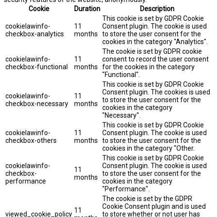
Cookie
Duration
Description
This cookie is set by GDPR Cookie
cookielawinfo-
11
Consent plugin. The cookie is used
checkbox-analytics
months
to store the user consent for the
cookies in the category "Analytics".
The cookie is set by GDPR cookie
cookielawinfo-
11
consent to record the user consent
checkbox-functional
months
for the cookies in the category
"Functional".
This cookie is set by GDPR Cookie
Consent plugin. The cookies is used
cookielawinfo-
11
to store the user consent for the
checkbox-necessary
months
cookies in the category
"Necessary".
This cookie is set by GDPR Cookie
cookielawinfo-
11
Consent plugin. The cookie is used
checkbox-others
months
to store the user consent for the
cookies in the category "Other.
This cookie is set by GDPR Cookie
cookielawinfo-
Consent plugin. The cookie is used
11
checkbox-
to store the user consent for the
months
performance
cookies in the category
"Performance".
The cookie is set by the GDPR
Cookie Consent plugin and is used
11
viewed_cookie_policy
to store whether or not user has