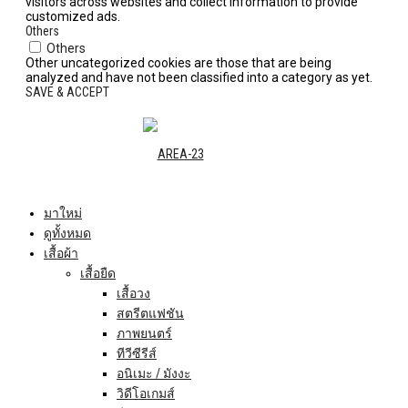
visitors across websites and collect information to provide
customized ads.
Others
Others
Other uncategorized cookies are those that are being
analyzed and have not been classified into a category as yet.
SAVE & ACCEPT
มาใหม่
ดูทั้งหมด
เสื้อผ้า
เสื้อยืด
เสื้อวง
สตรีตแฟชัน
ภาพยนตร์
ทีวีซีรีส์
อนิเมะ / มังงะ
วิดีโอเกมส์