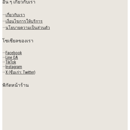
อื่น ๆ เกี่ยวกับเรา
—
เกี่ยวกับเรา
—
เงื่อนไขการให้บริการ
—
นโยบายความเป็นส่วนตัว
โซเชียลของเรา
—
Facebook
—
Line OA
—
TikTok
—
Instagram
—
X (ชื่อเก่า: Twitter)
พิกัดหน้าร้าน