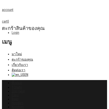
account
cart
0
ตะกร้าสินค้าของคุณ
Login
เมนู
มาใหม่
ตะกร้าของคุณ
เกี่ยวกับเรา
ติดต่อเรา
EN
ทั้งหมด
T-Shirts
2nd Hand
Caps
Bags
Hoodies
Keychain