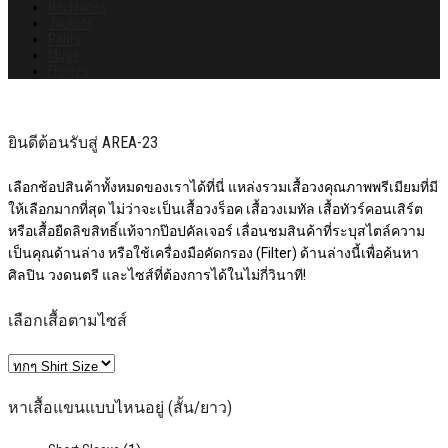
Necklaces
Jackets
Pants
Mugs
Figures
ยินดีต้อนรับสู่ AREA-23
เลือกช้อปสินค้าทั้งหมดของเราได้ที่นี่ แหล่งรวมเสื้อวงคุณภาพพรีเมียมที่มี
ให้เลือกมากที่สุด ไม่ว่าจะเป็นเสื้อวงร็อค เสื้อวงเมทัล เสื้อทัวร์คอนเสิร์ต
หรือเสื้อยืดลิขสิทธิ์แท้จากป๊อปคัลเจอร์ เลื่อนชมสินค้าที่ระบุสไตล์ความ
เป็นคุณด้านล่าง หรือใช้เครื่องมือคัดกรอง (Filter) ด้านล่างนี้เพื่อค้นหา
ศิลปิน วงดนตรี และไซส์ที่ต้องการได้ในไม่กี่วินาที!
เลือกเสื้อตามไซส์
หาเสื้อแขนแบบไหนอยู่ (สั้น/ยาว)