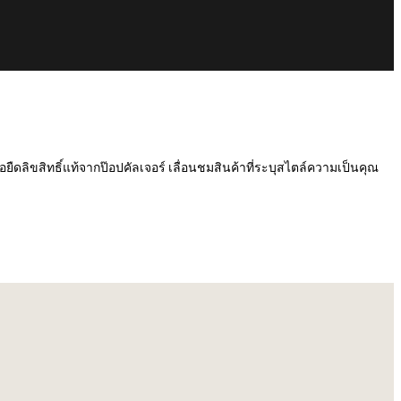
เสื้อยืดลิขสิทธิ์แท้จากป๊อปคัลเจอร์ เลื่อนชมสินค้าที่ระบุสไตล์ความเป็นคุณ