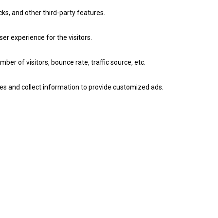
cks, and other third-party features.
r experience for the visitors.
er of visitors, bounce rate, traffic source, etc.
es and collect information to provide customized ads.