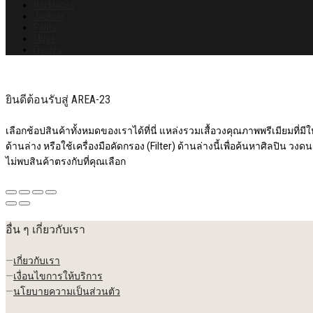
Necklaces
Jackets
Pants
Mugs
Figures
ยินดีต้อนรับสู่ AREA-23
เลือกช้อปสินค้าทั้งหมดของเราได้ที่นี่ แหล่งรวมเสื้อวงคุณภาพพรีเมียมที่มีให้
ด้านล่าง หรือใช้เครื่องมือคัดกรอง (Filter) ด้านล่างนี้เพื่อค้นหาศิลปิน วงดน
ไม่พบสินค้าตรงกับที่คุณเลือก
อื่น ๆ เกี่ยวกับเรา
—
เกี่ยวกับเรา
—
เงื่อนไขการให้บริการ
—
นโยบายความเป็นส่วนตัว