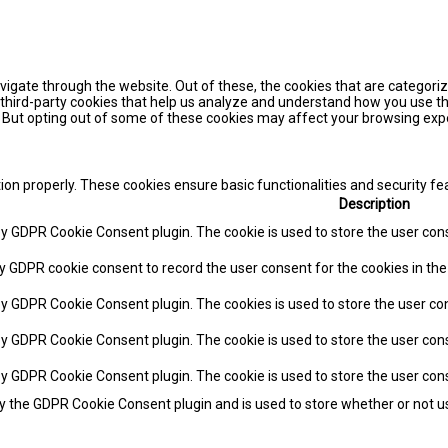
igate through the website. Out of these, the cookies that are categori
e third-party cookies that help us analyze and understand how you use th
. But opting out of some of these cookies may affect your browsing exp
tion properly. These cookies ensure basic functionalities and security f
Description
 by GDPR Cookie Consent plugin. The cookie is used to store the user cons
by GDPR cookie consent to record the user consent for the cookies in the
 by GDPR Cookie Consent plugin. The cookies is used to store the user co
 by GDPR Cookie Consent plugin. The cookie is used to store the user cons
 by GDPR Cookie Consent plugin. The cookie is used to store the user con
by the GDPR Cookie Consent plugin and is used to store whether or not us