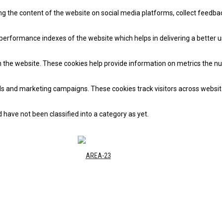
ing the content of the website on social media platforms, collect feedba
rformance indexes of the website which helps in delivering a better use
 the website. These cookies help provide information on metrics the numb
ads and marketing campaigns. These cookies track visitors across websit
have not been classified into a category as yet.