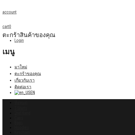
account
cart
0
ตะกร้าสินค้าของคุณ
Login
เมนู
มาใหม่
ตะกร้าของคุณ
เกี่ยวกับเรา
ติดต่อเรา
EN
ทั้งหมด
T-Shirts
2nd Hand
Caps
Bags
Hoodies
Keychain