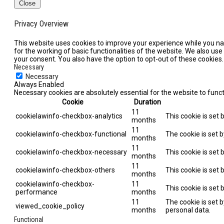
Close
Privacy Overview
This website uses cookies to improve your experience while you nav
for the working of basic functionalities of the website. We also us
your consent. You also have the option to opt-out of these cookies
Necessary
Necessary
Always Enabled
Necessary cookies are absolutely essential for the website to func
Cookie
Duration
11
cookielawinfo-checkbox-analytics
This cookie is set
months
11
cookielawinfo-checkbox-functional
The cookie is set 
months
11
cookielawinfo-checkbox-necessary
This cookie is set
months
11
cookielawinfo-checkbox-others
This cookie is set
months
cookielawinfo-checkbox-
11
This cookie is set
performance
months
11
The cookie is set 
viewed_cookie_policy
months
personal data.
Functional