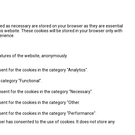
zed as necessary are stored on your browser as they are essential
is website. These cookies will be stored in your browser only with
erience.
eatures of the website, anonymously.
ent for the cookies in the category "Analytics".
 category "Functional".
nsent for the cookies in the category "Necessary".
ent for the cookies in the category "Other.
sent for the cookies in the category "Performance".
er has consented to the use of cookies. It does not store any