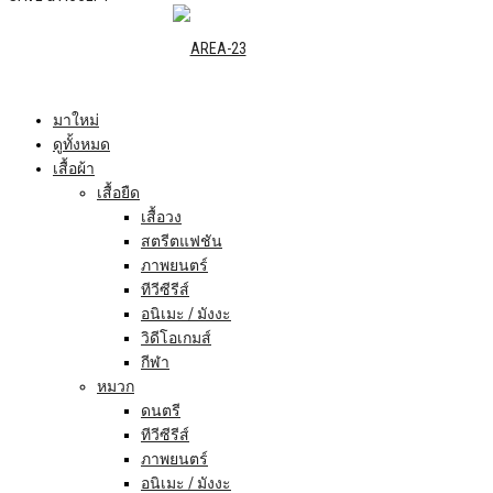
มาใหม่
ดูทั้งหมด
เสื้อผ้า
เสื้อยืด
เสื้อวง
สตรีตแฟชัน
ภาพยนตร์
ทีวีซีรีส์
อนิเมะ / มังงะ
วิดีโอเกมส์
กีฬา
หมวก
ดนตรี
ทีวีซีรีส์
ภาพยนตร์
อนิเมะ / มังงะ