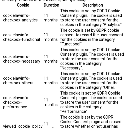
Cookie
Duration
Description
This cookie is set by GDPR Cookie
cookielawinfo-
11
Consent plugin. The cookie is used
checkbox-analytics
months
to store the user consent for the
cookies in the category "Analytics".
The cookie is set by GDPR cookie
cookielawinfo-
11
consent to record the user consent
checkbox-functional
months
for the cookies in the category
"Functional".
This cookie is set by GDPR Cookie
Consent plugin. The cookies is used
cookielawinfo-
11
to store the user consent for the
checkbox-necessary
months
cookies in the category
"Necessary".
This cookie is set by GDPR Cookie
cookielawinfo-
11
Consent plugin. The cookie is used
checkbox-others
months
to store the user consent for the
cookies in the category "Other.
This cookie is set by GDPR Cookie
cookielawinfo-
Consent plugin. The cookie is used
11
checkbox-
to store the user consent for the
months
performance
cookies in the category
"Performance".
The cookie is set by the GDPR
Cookie Consent plugin and is used
11
viewed_cookie_policy
to store whether or not user has