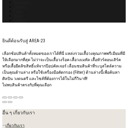
Necklaces
Jackets
Pants
Mugs
Figures
ยินดีต้อนรับสู่ AREA-23
เลือกช้อปสินค้าทั้งหมดของเราได้ที่นี่ แหล่งรวมเสื้อวงคุณภาพพรีเมียมที่มี
ให้เลือกมากที่สุด ไม่ว่าจะเป็นเสื้อวงร็อค เสื้อวงเมทัล เสื้อทัวร์คอนเสิร์ต
หรือเสื้อยืดลิขสิทธิ์แท้จากป๊อปคัลเจอร์ เลื่อนชมสินค้าที่ระบุสไตล์ความ
เป็นคุณด้านล่าง หรือใช้เครื่องมือคัดกรอง (Filter) ด้านล่างนี้เพื่อค้นหา
ศิลปิน วงดนตรี และไซส์ที่ต้องการได้ในไม่กี่วินาที!
ไม่พบสินค้าตรงกับที่คุณเลือก
อื่น ๆ เกี่ยวกับเรา
—
เกี่ยวกับเรา