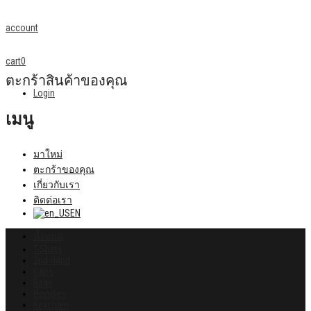
account
cart
0
ตะกร้าสินค้าของคุณ
Login
เมนู
มาใหม่
ตะกร้าของคุณ
เกี่ยวกับเรา
ติดต่อเรา
EN
ทั้งหมด
T-Shirts
2nd Hand
Caps
Bags
Hoodies
Keychain