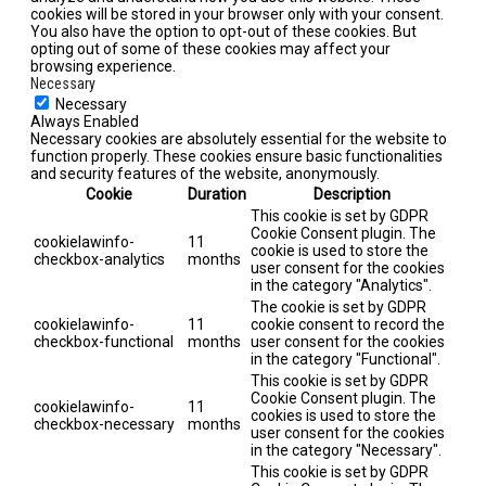
cookies will be stored in your browser only with your consent.
You also have the option to opt-out of these cookies. But
opting out of some of these cookies may affect your
browsing experience.
Necessary
Necessary
Always Enabled
Necessary cookies are absolutely essential for the website to
function properly. These cookies ensure basic functionalities
and security features of the website, anonymously.
Cookie
Duration
Description
This cookie is set by GDPR
Cookie Consent plugin. The
cookielawinfo-
11
cookie is used to store the
checkbox-analytics
months
user consent for the cookies
in the category "Analytics".
The cookie is set by GDPR
cookielawinfo-
11
cookie consent to record the
checkbox-functional
months
user consent for the cookies
in the category "Functional".
This cookie is set by GDPR
Cookie Consent plugin. The
cookielawinfo-
11
cookies is used to store the
checkbox-necessary
months
user consent for the cookies
in the category "Necessary".
This cookie is set by GDPR