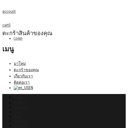
account
cart
0
ตะกร้าสินค้าของคุณ
Login
เมนู
มาใหม่
ตะกร้าของคุณ
เกี่ยวกับเรา
ติดต่อเรา
EN
ทั้งหมด
T-Shirts
2nd Hand
Caps
Bags
Hoodies
Keychain