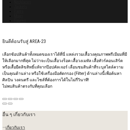
Necklaces
Jackets
Pants
Mugs
Figures
ยินดีต้อนรับสู่ AREA-23
เลือกช้อปสินค้าทั้งหมดของเราได้ที่นี่ แหล่งรวมเสื้อวงคุณภาพพรีเมียมที่มี
ให้เลือกมากที่สุด ไม่ว่าจะเป็นเสื้อวงร็อค เสื้อวงเมทัล เสื้อทัวร์คอนเสิร์ต
หรือเสื้อยืดลิขสิทธิ์แท้จากป๊อปคัลเจอร์ เลื่อนชมสินค้าที่ระบุสไตล์ความ
เป็นคุณด้านล่าง หรือใช้เครื่องมือคัดกรอง (Filter) ด้านล่างนี้เพื่อค้นหา
ศิลปิน วงดนตรี และไซส์ที่ต้องการได้ในไม่กี่วินาที!
ไม่พบสินค้าตรงกับที่คุณเลือก
อื่น ๆ เกี่ยวกับเรา
—
เกี่ยวกับเรา