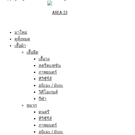
มาใหม่
ดูทั้งหมด
เสื้อผ้า
เสื้อยืด
เสื้อวง
สตรีตแฟชัน
ภาพยนตร์
ทีวีซีรีส์
อนิเมะ / มังงะ
วิดีโอเกมส์
กีฬา
หมวก
ดนตรี
ทีวีซีรีส์
ภาพยนตร์
อนิเมะ / มังงะ