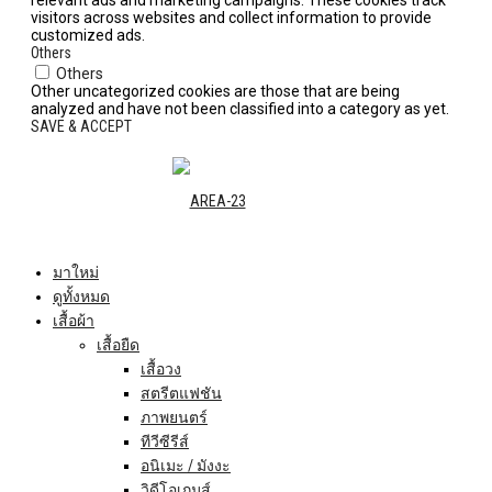
relevant ads and marketing campaigns. These cookies track
visitors across websites and collect information to provide
customized ads.
Others
Others
Other uncategorized cookies are those that are being
analyzed and have not been classified into a category as yet.
SAVE & ACCEPT
มาใหม่
ดูทั้งหมด
เสื้อผ้า
เสื้อยืด
เสื้อวง
สตรีตแฟชัน
ภาพยนตร์
ทีวีซีรีส์
อนิเมะ / มังงะ
วิดีโอเกมส์