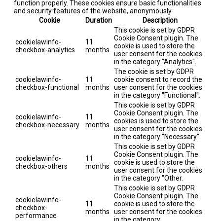
function properly. These cookies ensure basic functionalities
and security features of the website, anonymously.
Cookie
Duration
Description
This cookie is set by GDPR
Cookie Consent plugin. The
cookielawinfo-
11
cookie is used to store the
checkbox-analytics
months
user consent for the cookies
in the category "Analytics".
The cookie is set by GDPR
cookielawinfo-
11
cookie consent to record the
checkbox-functional
months
user consent for the cookies
in the category "Functional".
This cookie is set by GDPR
Cookie Consent plugin. The
cookielawinfo-
11
cookies is used to store the
checkbox-necessary
months
user consent for the cookies
in the category "Necessary".
This cookie is set by GDPR
Cookie Consent plugin. The
cookielawinfo-
11
cookie is used to store the
checkbox-others
months
user consent for the cookies
in the category "Other.
This cookie is set by GDPR
Cookie Consent plugin. The
cookielawinfo-
11
cookie is used to store the
checkbox-
months
user consent for the cookies
performance
in the category