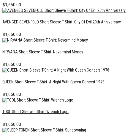
฿
1,650.00
AVENGED SEVENFOLD Short Sleeve T-Shirt: City Of Evil 20th Anniversary
฿
1,650.00
NIRVANA Short Sleeve T-Shirt: Nevermind Money
฿
1,650.00
QUEEN Short Sleeve T-Shirt: A Night With Queen Concert 1978
฿
1,650.00
TOOL Short Sleeve T-Shirt: Wrench Logo
฿
1,650.00