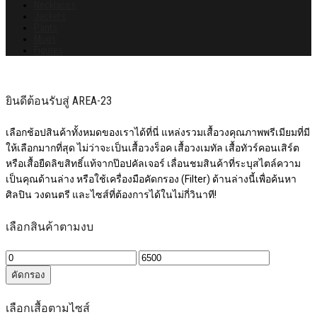
Necklaces
Jackets
Pants
Mugs
Figures
ยินดีต้อนรับสู่ AREA-23
เลือกช้อปสินค้าทั้งหมดของเราได้ที่นี่ แหล่งรวมเสื้อวงคุณภาพพรีเมียมที่มี
ให้เลือกมากที่สุด ไม่ว่าจะเป็นเสื้อวงร็อค เสื้อวงเมทัล เสื้อทัวร์คอนเสิร์ต
หรือเสื้อยืดลิขสิทธิ์แท้จากป๊อปคัลเจอร์ เลื่อนชมสินค้าที่ระบุสไตล์ความ
เป็นคุณด้านล่าง หรือใช้เครื่องมือคัดกรอง (Filter) ด้านล่างนี้เพื่อค้นหา
ศิลปิน วงดนตรี และไซส์ที่ต้องการได้ในไม่กี่วินาที!
เลือกสินค้าตามงบ
ราคา
ราคา
ต่ำ
สูงสุด
คัดกรอง
สุด
เลือกเสื้อตามไซส์