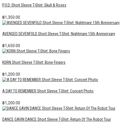
P.O.D. Short Sleeve T-Shirt: Skull & Roses
฿
1,350.00
AVENGED SEVENFOLD Short Sleeve T-Shirt: Nightmare 15th Anniversary
฿
1,650.00
KORN Short Sleeve T-Shirt: Bone Fingers
฿
1,200.00
A DAY TO REMEMBER Short Sleeve T-Shirt: Concert Photo
฿
1,200.00
DANCE GAVIN DANCE Short Sleeve T-Shirt: Return Of The Robot Tour