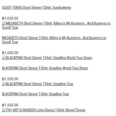
SLEEP TOKEN Short Sleeve T-Shirt: Sundowning
฿
1,650.00
MEGADETH Short Sleeve T-Shirt: Killing Is My Business…And Business Is
Good! Tour
฿
1,650.00
BLACKPINK Short Sleeve T-Shirt: Deadline World Tour Stops
฿
1,550.00
BLACKPINK Short Sleeve T-Shirt: Deadline Tour
฿
1,550.00