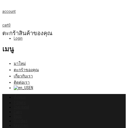
account
cart
0
ตะกร้าสินค้าของคุณ
Login
เมนู
มาใหม่
ตะกร้าของคุณ
เกี่ยวกับเรา
ติดต่อเรา
EN
ทั้งหมด
T-Shirts
2nd Hand
Caps
Bags
Hoodies
Keychain