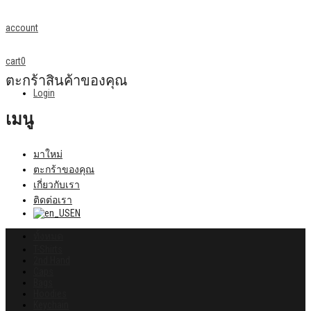
account
cart
0
ตะกร้าสินค้าของคุณ
Login
เมนู
มาใหม่
ตะกร้าของคุณ
เกี่ยวกับเรา
ติดต่อเรา
EN
ทั้งหมด
T-Shirts
2nd Hand
Caps
Bags
Hoodies
Keychain