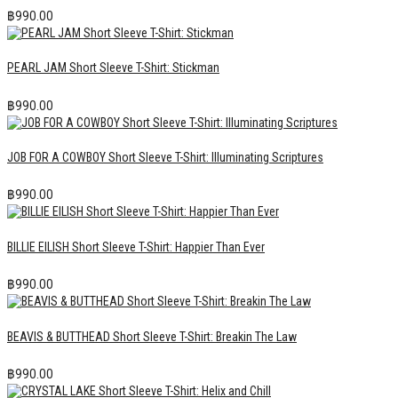
฿
990.00
PEARL JAM Short Sleeve T-Shirt: Stickman
฿
990.00
JOB FOR A COWBOY Short Sleeve T-Shirt: Illuminating Scriptures
฿
990.00
BILLIE EILISH Short Sleeve T-Shirt: Happier Than Ever
฿
990.00
BEAVIS & BUTTHEAD Short Sleeve T-Shirt: Breakin The Law
฿
990.00