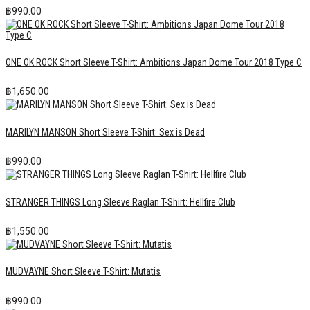
฿
990.00
ONE OK ROCK Short Sleeve T-Shirt: Ambitions Japan Dome Tour 2018 Type C
฿
1,650.00
MARILYN MANSON Short Sleeve T-Shirt: Sex is Dead
฿
990.00
STRANGER THINGS Long Sleeve Raglan T-Shirt: Hellfire Club
฿
1,550.00
MUDVAYNE Short Sleeve T-Shirt: Mutatis
฿
990.00