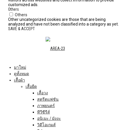
visitors across websites and collect information to provide
customized ads.
Others
Others
Other uncategorized cookies are those that are being
analyzed and have not been classified into a category as yet.
SAVE & ACCEPT
มาใหม่
ดูทั้งหมด
เสื้อผ้า
เสื้อยืด
เสื้อวง
สตรีตแฟชัน
ภาพยนตร์
ทีวีซีรีส์
อนิเมะ / มังงะ
วิดีโอเกมส์