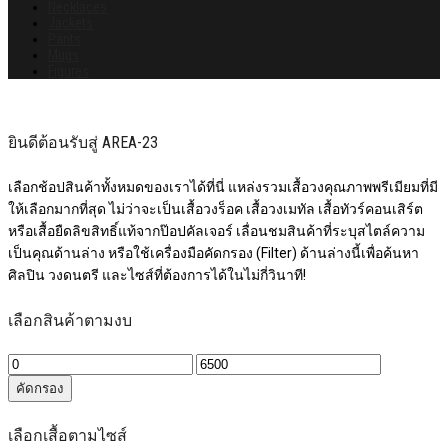
Necklaces
Jackets
Pants
Mugs
Figures
ยินดีต้อนรับสู่ AREA-23
เลือกช้อปสินค้าทั้งหมดของเราได้ที่นี่ แหล่งรวมเสื้อวงคุณภาพพรีเมียมที่มี
ให้เลือกมากที่สุด ไม่ว่าจะเป็นเสื้อวงร็อค เสื้อวงเมทัล เสื้อทัวร์คอนเสิร์ต
หรือเสื้อยืดลิขสิทธิ์แท้จากป๊อปคัลเจอร์ เลื่อนชมสินค้าที่ระบุสไตล์ความ
เป็นคุณด้านล่าง หรือใช้เครื่องมือคัดกรอง (Filter) ด้านล่างนี้เพื่อค้นหา
ศิลปิน วงดนตรี และไซส์ที่ต้องการได้ในไม่กี่วินาที!
เลือกสินค้าตามงบ
ราคา
ราคา
ต่ำ
สูงสุด
คัดกรอง
สุด
เลือกเสื้อตามไซส์