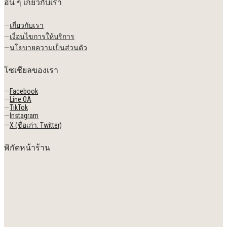
อื่น ๆ เกี่ยวกับเรา
—
เกี่ยวกับเรา
—
เงื่อนไขการให้บริการ
—
นโยบายความเป็นส่วนตัว
โซเชียลของเรา
—
Facebook
—
Line OA
—
TikTok
—
Instagram
—
X (ชื่อเก่า: Twitter)
พิกัดหน้าร้าน