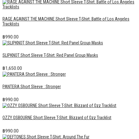
RAGE AGAINST THE MACHINE Short Sleeve T-Shirt: Battle of Los Angeles
Tracklists
฿
990.00
SLIPKNOT Short Sleeve T-Shirt: Red Panel Group Masks
฿
1,650.00
PANTERA Short Sleeve : Stronger
฿
990.00
OZZY OSBOURNE Short Sleeve T-Shirt: Blizzard of Ozz Tracklist
฿
990.00