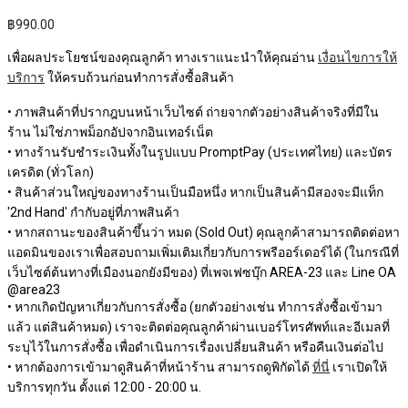
฿
990.00
เพื่อผลประโยชน์ของคุณลูกค้า ทางเราแนะนำให้คุณอ่าน
เงื่อนไขการให้
บริการ
ให้ครบถ้วนก่อนทำการสั่งซื้อสินค้า
• ภาพสินค้าที่ปรากฎบนหน้าเว็บไซต์ ถ่ายจากตัวอย่างสินค้าจริงที่มีใน
ร้าน ไม่ใช่ภาพม็อกอัปจากอินเทอร์เน็ต
• ทางร้านรับชำระเงินทั้งในรูปแบบ PromptPay (ประเทศไทย) และบัตร
เครดิต (ทั่วโลก)
• สินค้าส่วนใหญ่ของทางร้านเป็นมือหนึ่ง หากเป็นสินค้ามีสองจะมีแท็ก
'2nd Hand' กำกับอยู่ที่ภาพสินค้า
• หากสถานะของสินค้าขึ้นว่า หมด (Sold Out) คุณลูกค้าสามารถติดต่อหา
แอดมินของเราเพื่อสอบถามเพิ่มเติมเกี่ยวกับการพรีออร์เดอร์ได้ (ในกรณีที่
เว็บไซต์ต้นทางที่เมืองนอกยังมีของ) ที่เพจเฟซบุ๊ก AREA-23 และ Line OA
@area23
• หากเกิดปัญหาเกี่ยวกับการสั่งซื้อ (ยกตัวอย่างเช่น ทำการสั่งซื้อเข้ามา
แล้ว แต่สินค้าหมด) เราจะติดต่อคุณลูกค้าผ่านเบอร์โทรศัพท์และอีเมลที่
ระบุไว้ในการสั่งซื้อ เพื่อดำเนินการเรื่องเปลี่ยนสินค้า หรือคืนเงินต่อไป
• หากต้องการเข้ามาดูสินค้าที่หน้าร้าน สามารถดูพิกัดได้
ที่นี่
เราเปิดให้
บริการทุกวัน ตั้งแต่ 12:00 - 20:00 น.