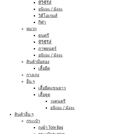
ทีวีซีรีส์
อนิเมะ / มังงะ
วิดีโอเกมส์
กีฬา
หมวก
ดนตรี
ทีวีซีรีส์
ภาพยนตร์
อนิเมะ / มังงะ
สินค้ามือสอง
เสื้อยืด
กางเกง
อื่น ๆ
เสื้อยืดแขนยาว
เสื้อฮูด
วงดนตรี
อนิเมะ / มังงะ
สินค้าอื่น ๆ
กระเป๋า
ถุงผ้า Tote Bag