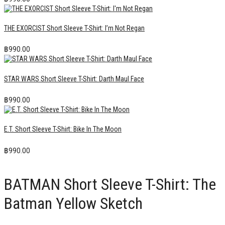
THE EXORCIST Short Sleeve T-Shirt: I’m Not Regan
฿
990.00
STAR WARS Short Sleeve T-Shirt: Darth Maul Face
฿
990.00
E.T. Short Sleeve T-Shirt: Bike In The Moon
฿
990.00
BATMAN Short Sleeve T-Shirt: The
Batman Yellow Sketch