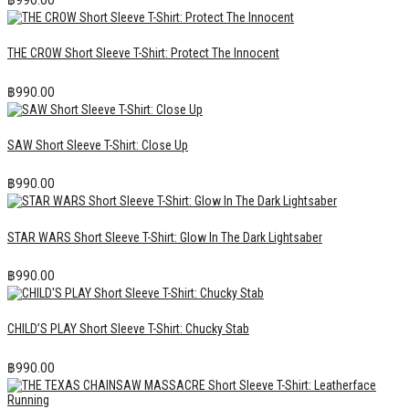
THE CROW Short Sleeve T-Shirt: Protect The Innocent
฿
990.00
SAW Short Sleeve T-Shirt: Close Up
฿
990.00
STAR WARS Short Sleeve T-Shirt: Glow In The Dark Lightsaber
฿
990.00
CHILD’S PLAY Short Sleeve T-Shirt: Chucky Stab
฿
990.00