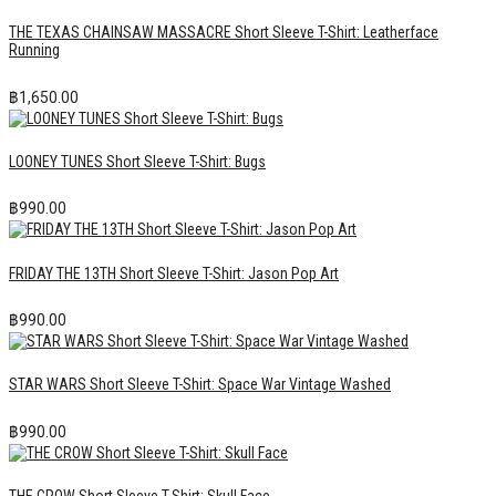
THE TEXAS CHAINSAW MASSACRE Short Sleeve T-Shirt: Leatherface
Running
฿
1,650.00
LOONEY TUNES Short Sleeve T-Shirt: Bugs
฿
990.00
FRIDAY THE 13TH Short Sleeve T-Shirt: Jason Pop Art
฿
990.00
STAR WARS Short Sleeve T-Shirt: Space War Vintage Washed
฿
990.00