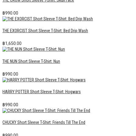
THE CROW Short Sleeve T-Shirt: Skull Face
฿
990.00
THE EXORCIST Short Sleeve T-Shirt: Bed Drip Wash
฿
1,650.00
THE NUN Short Sleeve T-Shirt: Nun
฿
990.00
HARRY POTTER Short Sleeve T-Shirt: Hogwars
฿
990.00
CHUCKY Short Sleeve T-Shirt: Friends Till The End
฿
990.00