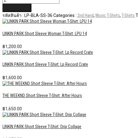
หยิบใส่ตะกร้า
รหัสสินค้า :
LP-BLA-SS-36
Categories :
2nd Hand
,
Music T-Shirts
,
T-Shirts
T
LINKIN PARK Short Sleeve Woman T-Shirt: LPU 14
฿
1,200.00
LINKIN PARK Short Sleeve T-Shirt: Lp Record Crate
฿
1,600.00
THE WEEKND Short Sleeve T-Shirt: After Hours
฿
1,650.00
LINKIN PARK Short Sleeve T-Shirt: Drip Collage