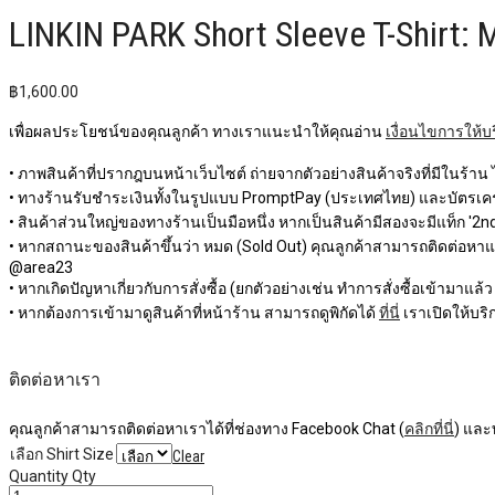
LINKIN PARK Short Sleeve T-Shirt: 
฿
1,600.00
เพื่อผลประโยชน์ของคุณลูกค้า ทางเราแนะนำให้คุณอ่าน
เงื่อนไขการให้บ
• ภาพสินค้าที่ปรากฎบนหน้าเว็บไซต์ ถ่ายจากตัวอย่างสินค้าจริงที่มีในร้าน
• ทางร้านรับชำระเงินทั้งในรูปแบบ PromptPay (ประเทศไทย) และบัตรเครด
• สินค้าส่วนใหญ่ของทางร้านเป็นมือหนึ่ง หากเป็นสินค้ามีสองจะมีแท็ก '2nd 
• หากสถานะของสินค้าขึ้นว่า หมด (Sold Out) คุณลูกค้าสามารถติดต่อหาแอดม
@area23
• หากเกิดปัญหาเกี่ยวกับการสั่งซื้อ (ยกตัวอย่างเช่น ทำการสั่งซื้อเข้ามาแล้
• หากต้องการเข้ามาดูสินค้าที่หน้าร้าน สามารถดูพิกัดได้
ที่นี่
เราเปิดให้บริก
ติดต่อหาเรา
คุณลูกค้าสามารถติดต่อหาเราได้ที่ช่องทาง Facebook Chat (
คลิกที่นี่
) และ
เลือก Shirt Size
Clear
Quantity
Qty