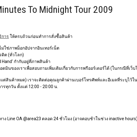
Minutes To Midnight Tour 2009
ริการ
ให้ครบถ้วนก่อนทำการสั่งซื้อสินค้า
 ไม่ใช่ภาพม็อกอัปจากอินเทอร์เน็ต
ิต (ทั่วโลก)
Hand' กำกับอยู่ที่ภาพสินค้า
ินของเราเพื่อสอบถามเพิ่มเติมเกี่ยวกับการพรีออร์เดอร์ได้ (ในกรณีที่เว็บ
ว แต่สินค้าหมด) เราจะติดต่อคุณลูกค้าผ่านเบอร์โทรศัพท์และอีเมลที่ระบุไว้ในกา
ารทุกวัน ตั้งแต่ 12:00 - 20:00 น.
ทาง Line OA @area23 ตลอด 24 ชั่วโมง (อาจตอบช้าในช่วง inactive hours