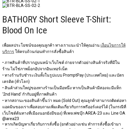
BATHORY Short Sleeve T-Shirt:
Blood On Ice
เพื่อผลประโยชน์ของคุณลูกค้า ทางเราแนะนำให้คุณอ่าน
เงื่อนไขการให้
บริการ
ให้ครบถ้วนก่อนทำการสั่งซื้อสินค้า
• ภาพสินค้าที่ปรากฎบนหน้าเว็บไซต์ ถ่ายจากตัวอย่างสินค้าจริงที่มีใน
ร้าน ไม่ใช่ภาพม็อกอัปจากอินเทอร์เน็ต
• ทางร้านรับชำระเงินทั้งในรูปแบบ PromptPay (ประเทศไทย) และบัตร
เครดิต (ทั่วโลก)
• สินค้าส่วนใหญ่ของทางร้านเป็นมือหนึ่ง หากเป็นสินค้ามีสองจะมีแท็ก
'2nd Hand' กำกับอยู่ที่ภาพสินค้า
• หากสถานะของสินค้าขึ้นว่า หมด (Sold Out) คุณลูกค้าสามารถติดต่อหา
แอดมินของเราเพื่อสอบถามเพิ่มเติมเกี่ยวกับการพรีออร์เดอร์ได้ (ในกรณีที่
เว็บไซต์ต้นทางที่เมืองนอกยังมีของ) ที่เพจเฟซบุ๊ก AREA-23 และ Line OA
@area23
• หากเกิดปัญหาเกี่ยวกับการสั่งซื้อ (ยกตัวอย่างเช่น ทำการสั่งซื้อเข้ามา