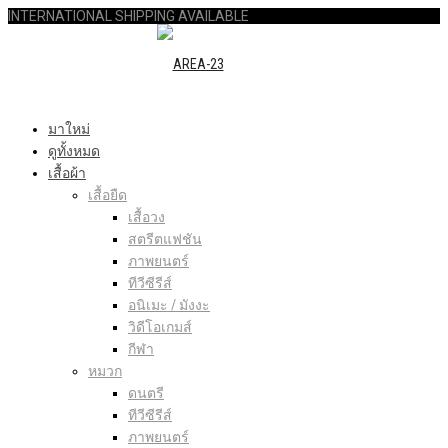
INTERNATIONAL SHIPPING AVAILABLE
มาใหม่
ดูทั้งหมด
เสื้อผ้า
เสื้อยืด
เสื้อวง
สตรีตแฟชัน
ภาพยนตร์
ทีวีซีรีส์
อนิเมะ / มังงะ
วิดีโอเกมส์
กีฬา
หมวก
ดนตรี
ทีวีซีรีส์
ภาพยนตร์