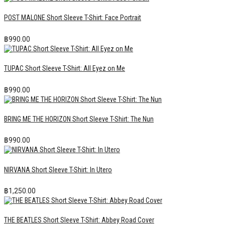
POST MALONE Short Sleeve T-Shirt: Face Portrait
฿
990.00
TUPAC Short Sleeve T-Shirt: All Eyez on Me
฿
990.00
BRING ME THE HORIZON Short Sleeve T-Shirt: The Nun
฿
990.00
NIRVANA Short Sleeve T-Shirt: In Utero
฿
1,250.00
THE BEATLES Short Sleeve T-Shirt: Abbey Road Cover