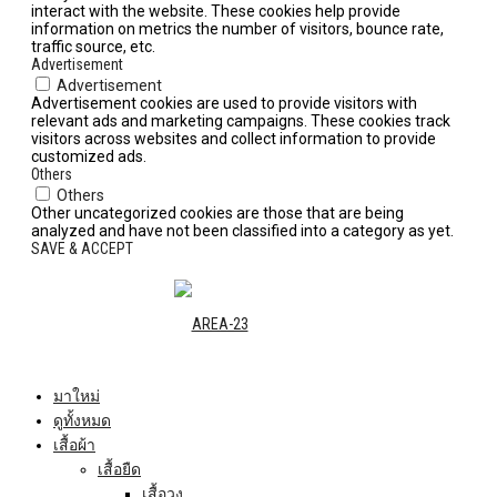
interact with the website. These cookies help provide
information on metrics the number of visitors, bounce rate,
traffic source, etc.
Advertisement
Advertisement
Advertisement cookies are used to provide visitors with
relevant ads and marketing campaigns. These cookies track
visitors across websites and collect information to provide
customized ads.
Others
Others
Other uncategorized cookies are those that are being
analyzed and have not been classified into a category as yet.
SAVE & ACCEPT
มาใหม่
ดูทั้งหมด
เสื้อผ้า
เสื้อยืด
เสื้อวง