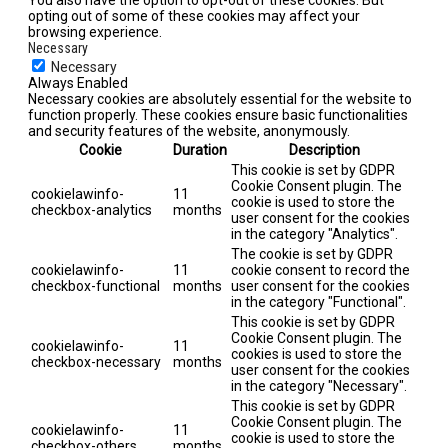
opting out of some of these cookies may affect your
browsing experience.
Necessary
Necessary
Always Enabled
Necessary cookies are absolutely essential for the website to
function properly. These cookies ensure basic functionalities
and security features of the website, anonymously.
Cookie
Duration
Description
This cookie is set by GDPR
Cookie Consent plugin. The
cookielawinfo-
11
cookie is used to store the
checkbox-analytics
months
user consent for the cookies
in the category "Analytics".
The cookie is set by GDPR
cookielawinfo-
11
cookie consent to record the
checkbox-functional
months
user consent for the cookies
in the category "Functional".
This cookie is set by GDPR
Cookie Consent plugin. The
cookielawinfo-
11
cookies is used to store the
checkbox-necessary
months
user consent for the cookies
in the category "Necessary".
This cookie is set by GDPR
Cookie Consent plugin. The
cookielawinfo-
11
cookie is used to store the
checkbox-others
months