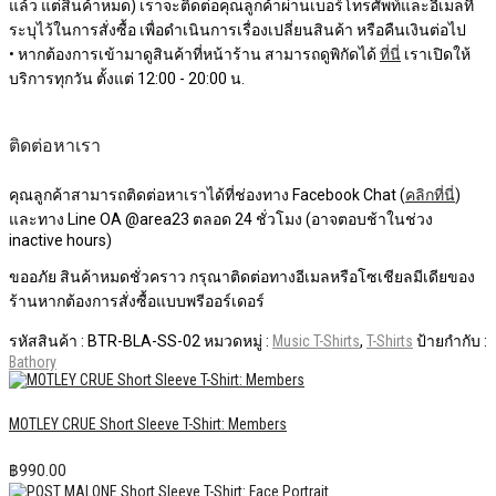
แล้ว แต่สินค้าหมด) เราจะติดต่อคุณลูกค้าผ่านเบอร์โทรศัพท์และอีเมลที่
ระบุไว้ในการสั่งซื้อ เพื่อดำเนินการเรื่องเปลี่ยนสินค้า หรือคืนเงินต่อไป
• หากต้องการเข้ามาดูสินค้าที่หน้าร้าน สามารถดูพิกัดได้
ที่นี่
เราเปิดให้
บริการทุกวัน ตั้งแต่ 12:00 - 20:00 น.
ติดต่อหาเรา
คุณลูกค้าสามารถติดต่อหาเราได้ที่ช่องทาง Facebook Chat (
คลิกที่นี่
)
และทาง Line OA @area23 ตลอด 24 ชั่วโมง (อาจตอบช้าในช่วง
inactive hours)
ขออภัย สินค้าหมดชั่วคราว กรุณาติดต่อทางอีเมลหรือโซเชียลมีเดียของ
ร้านหากต้องการสั่งซื้อแบบพรีออร์เดอร์
รหัสสินค้า :
BTR-BLA-SS-02
หมวดหมู่ :
Music T-Shirts
,
T-Shirts
ป้ายกำกับ :
Bathory
MOTLEY CRUE Short Sleeve T-Shirt: Members
฿
990.00