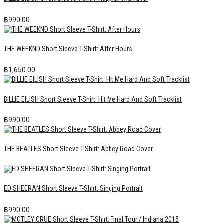
฿
990.00
THE WEEKND Short Sleeve T-Shirt: After Hours
฿
1,650.00
BILLIE EILISH Short Sleeve T-Shirt: Hit Me Hard And Soft Tracklist
฿
990.00
THE BEATLES Short Sleeve T-Shirt: Abbey Road Cover
ED SHEERAN Short Sleeve T-Shirt: Singing Portrait
฿
990.00