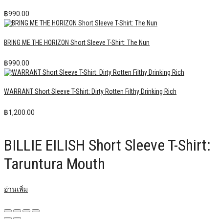
฿
990.00
BRING ME THE HORIZON Short Sleeve T-Shirt: The Nun
฿
990.00
WARRANT Short Sleeve T-Shirt: Dirty Rotten Filthy Drinking Rich
฿
1,200.00
BILLIE EILISH Short Sleeve T-Shirt:
Taruntura Mouth
อ่านเพิ่ม