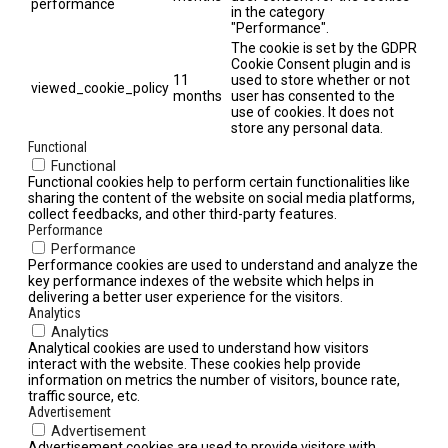
performance
in the category
"Performance".
The cookie is set by the GDPR
Cookie Consent plugin and is
11
used to store whether or not
viewed_cookie_policy
months
user has consented to the
use of cookies. It does not
store any personal data.
Functional
Functional
Functional cookies help to perform certain functionalities like
sharing the content of the website on social media platforms,
collect feedbacks, and other third-party features.
Performance
Performance
Performance cookies are used to understand and analyze the
key performance indexes of the website which helps in
delivering a better user experience for the visitors.
Analytics
Analytics
Analytical cookies are used to understand how visitors
interact with the website. These cookies help provide
information on metrics the number of visitors, bounce rate,
traffic source, etc.
Advertisement
Advertisement
Advertisement cookies are used to provide visitors with