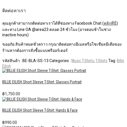
ติดต่อหาเรา
คุณลูกค้าสามารถติดต่อหาเราได้ที่ช่องทาง Facebook Chat (
คลิกที่นี่
)
และทาง Line OA @area23 ตลอด 24 ชั่วโมง (อาจตอบช้าในช่วง
inactive hours)
ขออภัย สินค้าหมดชั่วคราว กรุณาติดต่อทางอีเมลหรือโซเชียลมีเดียของ
ร้านหากต้องการสั่งซื้อแบบพรีออร์เดอร์
รหัสสินค้า :
BE-BLA-SS-13
Categories :
Music T-Shirts
,
T-Shirts
Tag:
Billie
Eilish
BILLIE EILISH Short Sleeve T-Shirt: Glasses Portrait
฿
1,750.00
BILLIE EILISH Short Sleeve T-Shirt: Hands & Face
฿
990.00