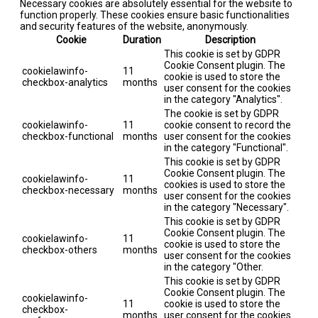
Necessary cookies are absolutely essential for the website to
function properly. These cookies ensure basic functionalities
and security features of the website, anonymously.
Cookie
Duration
Description
This cookie is set by GDPR
Cookie Consent plugin. The
cookielawinfo-
11
cookie is used to store the
checkbox-analytics
months
user consent for the cookies
in the category "Analytics".
The cookie is set by GDPR
cookielawinfo-
11
cookie consent to record the
checkbox-functional
months
user consent for the cookies
in the category "Functional".
This cookie is set by GDPR
Cookie Consent plugin. The
cookielawinfo-
11
cookies is used to store the
checkbox-necessary
months
user consent for the cookies
in the category "Necessary".
This cookie is set by GDPR
Cookie Consent plugin. The
cookielawinfo-
11
cookie is used to store the
checkbox-others
months
user consent for the cookies
in the category "Other.
This cookie is set by GDPR
Cookie Consent plugin. The
cookielawinfo-
11
cookie is used to store the
checkbox-
months
user consent for the cookies