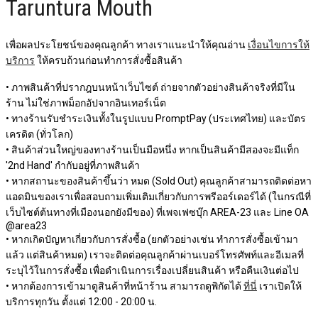
Taruntura Mouth
เพื่อผลประโยชน์ของคุณลูกค้า ทางเราแนะนำให้คุณอ่าน
เงื่อนไขการให้
บริการ
ให้ครบถ้วนก่อนทำการสั่งซื้อสินค้า
• ภาพสินค้าที่ปรากฎบนหน้าเว็บไซต์ ถ่ายจากตัวอย่างสินค้าจริงที่มีใน
ร้าน ไม่ใช่ภาพม็อกอัปจากอินเทอร์เน็ต
• ทางร้านรับชำระเงินทั้งในรูปแบบ PromptPay (ประเทศไทย) และบัตร
เครดิต (ทั่วโลก)
• สินค้าส่วนใหญ่ของทางร้านเป็นมือหนึ่ง หากเป็นสินค้ามีสองจะมีแท็ก
'2nd Hand' กำกับอยู่ที่ภาพสินค้า
• หากสถานะของสินค้าขึ้นว่า หมด (Sold Out) คุณลูกค้าสามารถติดต่อหา
แอดมินของเราเพื่อสอบถามเพิ่มเติมเกี่ยวกับการพรีออร์เดอร์ได้ (ในกรณีที่
เว็บไซต์ต้นทางที่เมืองนอกยังมีของ) ที่เพจเฟซบุ๊ก AREA-23 และ Line OA
@area23
• หากเกิดปัญหาเกี่ยวกับการสั่งซื้อ (ยกตัวอย่างเช่น ทำการสั่งซื้อเข้ามา
แล้ว แต่สินค้าหมด) เราจะติดต่อคุณลูกค้าผ่านเบอร์โทรศัพท์และอีเมลที่
ระบุไว้ในการสั่งซื้อ เพื่อดำเนินการเรื่องเปลี่ยนสินค้า หรือคืนเงินต่อไป
• หากต้องการเข้ามาดูสินค้าที่หน้าร้าน สามารถดูพิกัดได้
ที่นี่
เราเปิดให้
บริการทุกวัน ตั้งแต่ 12:00 - 20:00 น.