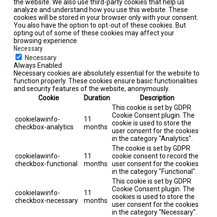
the website. We also use third-party cookies that help us
analyze and understand how you use this website. These
cookies will be stored in your browser only with your consent.
You also have the option to opt-out of these cookies. But
opting out of some of these cookies may affect your
browsing experience.
Necessary
Necessary
Always Enabled
Necessary cookies are absolutely essential for the website to
function properly. These cookies ensure basic functionalities
and security features of the website, anonymously.
Cookie
Duration
Description
This cookie is set by GDPR
Cookie Consent plugin. The
cookielawinfo-
11
cookie is used to store the
checkbox-analytics
months
user consent for the cookies
in the category "Analytics".
The cookie is set by GDPR
cookielawinfo-
11
cookie consent to record the
checkbox-functional
months
user consent for the cookies
in the category "Functional".
This cookie is set by GDPR
Cookie Consent plugin. The
cookielawinfo-
11
cookies is used to store the
checkbox-necessary
months
user consent for the cookies
in the category "Necessary".