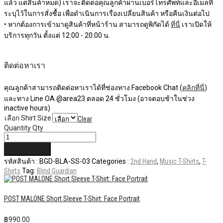
แล้ว แต่สินค้าหมด) เราจะติดต่อคุณลูกค้าผ่านเบอร์โทรศัพท์และอีเมลที่
ระบุไว้ในการสั่งซื้อ เพื่อดำเนินการเรื่องเปลี่ยนสินค้า หรือคืนเงินต่อไป
• หากต้องการเข้ามาดูสินค้าที่หน้าร้าน สามารถดูพิกัดได้
ที่นี่
เราเปิดให้
บริการทุกวัน ตั้งแต่ 12:00 - 20:00 น.
ติดต่อหาเรา
คุณลูกค้าสามารถติดต่อหาเราได้ที่ช่องทาง Facebook Chat (
คลิกที่นี่
)
และทาง Line OA @area23 ตลอด 24 ชั่วโมง (อาจตอบช้าในช่วง
inactive hours)
เลือก Shirt Size
Clear
Quantity
Qty
หยิบใส่ตะกร้า
รหัสสินค้า :
BGD-BLA-SS-03
Categories :
2nd Hand
,
Music T-Shirts
,
T-
Shirts
Tag:
Blind Guardian
POST MALONE Short Sleeve T-Shirt: Face Portrait
฿
990.00