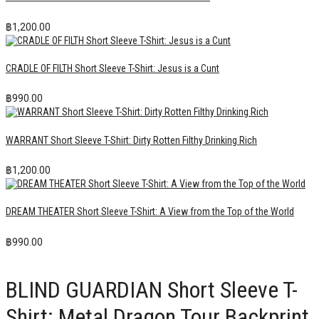
฿
1,200.00
CRADLE OF FILTH Short Sleeve T-Shirt: Jesus is a Cunt
฿
990.00
WARRANT Short Sleeve T-Shirt: Dirty Rotten Filthy Drinking Rich
฿
1,200.00
DREAM THEATER Short Sleeve T-Shirt: A View from the Top of the World
฿
990.00
BLIND GUARDIAN Short Sleeve T-
Shirt: Metal Dragon Tour Backprint