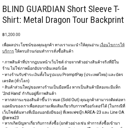
BLIND GUARDIAN Short Sleeve T-
Shirt: Metal Dragon Tour Backprint
฿
1,200.00
เพื่อผลประโยชน์ของคุณลูกค้า ทางเราแนะนำให้คุณอ่าน
เงื่อนไขการให้
บริการ
ให้ครบถ้วนก่อนทำการสั่งซื้อสินค้า
• ภาพสินค้าที่ปรากฎบนหน้าเว็บไซต์ ถ่ายจากตัวอย่างสินค้าจริงที่มีใน
ร้าน ไม่ใช่ภาพม็อกอัปจากอินเทอร์เน็ต
• ทางร้านรับชำระเงินทั้งในรูปแบบ PromptPay (ประเทศไทย) และบัตร
เครดิต (ทั่วโลก)
• สินค้าส่วนใหญ่ของทางร้านเป็นมือหนึ่ง หากเป็นสินค้ามีสองจะมีแท็ก
'2nd Hand' กำกับอยู่ที่ภาพสินค้า
• หากสถานะของสินค้าขึ้นว่า หมด (Sold Out) คุณลูกค้าสามารถติดต่อหา
แอดมินของเราเพื่อสอบถามเพิ่มเติมเกี่ยวกับการพรีออร์เดอร์ได้ (ในกรณีที่
เว็บไซต์ต้นทางที่เมืองนอกยังมีของ) ที่เพจเฟซบุ๊ก AREA-23 และ Line OA
@area23
• หากเกิดปัญหาเกี่ยวกับการสั่งซื้อ (ยกตัวอย่างเช่น ทำการสั่งซื้อเข้ามา