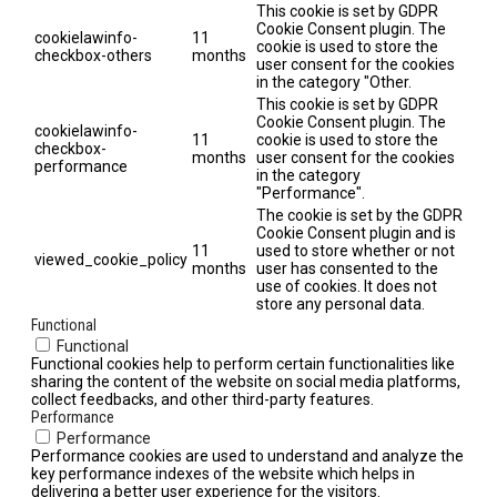
This cookie is set by GDPR
Cookie Consent plugin. The
cookielawinfo-
11
cookie is used to store the
checkbox-others
months
user consent for the cookies
in the category "Other.
This cookie is set by GDPR
Cookie Consent plugin. The
cookielawinfo-
11
cookie is used to store the
checkbox-
months
user consent for the cookies
performance
in the category
"Performance".
The cookie is set by the GDPR
Cookie Consent plugin and is
11
used to store whether or not
viewed_cookie_policy
months
user has consented to the
use of cookies. It does not
store any personal data.
Functional
Functional
Functional cookies help to perform certain functionalities like
sharing the content of the website on social media platforms,
collect feedbacks, and other third-party features.
Performance
Performance
Performance cookies are used to understand and analyze the
key performance indexes of the website which helps in
delivering a better user experience for the visitors.