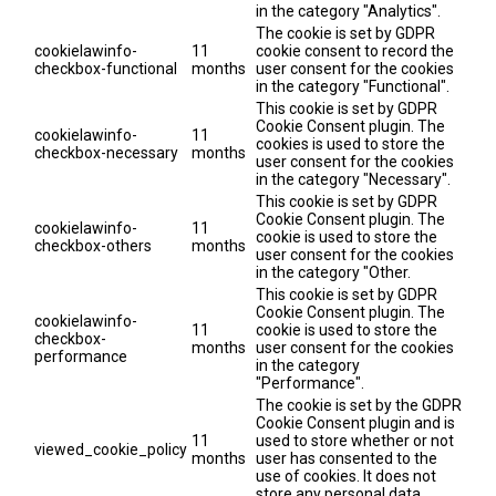
in the category "Analytics".
The cookie is set by GDPR
cookielawinfo-
11
cookie consent to record the
checkbox-functional
months
user consent for the cookies
in the category "Functional".
This cookie is set by GDPR
Cookie Consent plugin. The
cookielawinfo-
11
cookies is used to store the
checkbox-necessary
months
user consent for the cookies
in the category "Necessary".
This cookie is set by GDPR
Cookie Consent plugin. The
cookielawinfo-
11
cookie is used to store the
checkbox-others
months
user consent for the cookies
in the category "Other.
This cookie is set by GDPR
Cookie Consent plugin. The
cookielawinfo-
11
cookie is used to store the
checkbox-
months
user consent for the cookies
performance
in the category
"Performance".
The cookie is set by the GDPR
Cookie Consent plugin and is
11
used to store whether or not
viewed_cookie_policy
months
user has consented to the
use of cookies. It does not
store any personal data.