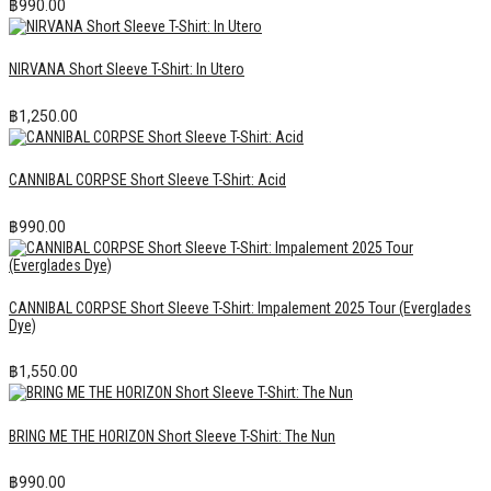
฿
990.00
NIRVANA Short Sleeve T-Shirt: In Utero
฿
1,250.00
CANNIBAL CORPSE Short Sleeve T-Shirt: Acid
฿
990.00
CANNIBAL CORPSE Short Sleeve T-Shirt: Impalement 2025 Tour (Everglades
Dye)
฿
1,550.00
BRING ME THE HORIZON Short Sleeve T-Shirt: The Nun
฿
990.00