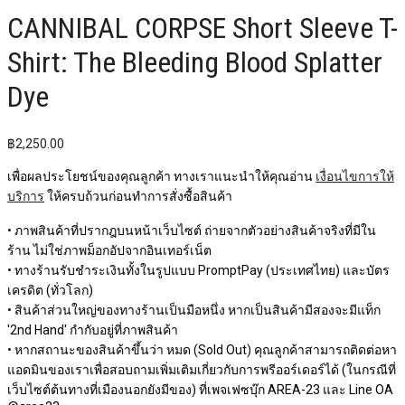
CANNIBAL CORPSE Short Sleeve T-
Shirt: The Bleeding Blood Splatter
Dye
฿
2,250.00
เพื่อผลประโยชน์ของคุณลูกค้า ทางเราแนะนำให้คุณอ่าน
เงื่อนไขการให้
บริการ
ให้ครบถ้วนก่อนทำการสั่งซื้อสินค้า
• ภาพสินค้าที่ปรากฎบนหน้าเว็บไซต์ ถ่ายจากตัวอย่างสินค้าจริงที่มีใน
ร้าน ไม่ใช่ภาพม็อกอัปจากอินเทอร์เน็ต
• ทางร้านรับชำระเงินทั้งในรูปแบบ PromptPay (ประเทศไทย) และบัตร
เครดิต (ทั่วโลก)
• สินค้าส่วนใหญ่ของทางร้านเป็นมือหนึ่ง หากเป็นสินค้ามีสองจะมีแท็ก
'2nd Hand' กำกับอยู่ที่ภาพสินค้า
• หากสถานะของสินค้าขึ้นว่า หมด (Sold Out) คุณลูกค้าสามารถติดต่อหา
แอดมินของเราเพื่อสอบถามเพิ่มเติมเกี่ยวกับการพรีออร์เดอร์ได้ (ในกรณีที่
เว็บไซต์ต้นทางที่เมืองนอกยังมีของ) ที่เพจเฟซบุ๊ก AREA-23 และ Line OA