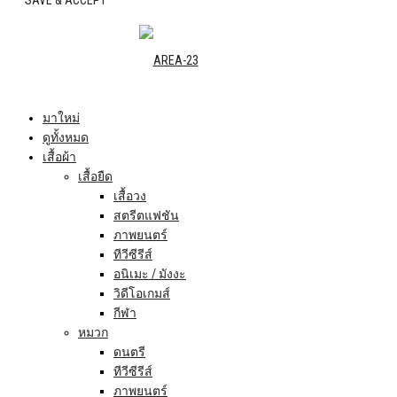
มาใหม่
ดูทั้งหมด
เสื้อผ้า
เสื้อยืด
เสื้อวง
สตรีตแฟชัน
ภาพยนตร์
ทีวีซีรีส์
อนิเมะ / มังงะ
วิดีโอเกมส์
กีฬา
หมวก
ดนตรี
ทีวีซีรีส์
ภาพยนตร์