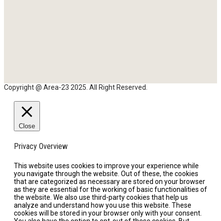
Copyright @ Area-23 2025. All Right Reserved.
Close
Privacy Overview
This website uses cookies to improve your experience while
you navigate through the website. Out of these, the cookies
that are categorized as necessary are stored on your browser
as they are essential for the working of basic functionalities of
the website. We also use third-party cookies that help us
analyze and understand how you use this website. These
cookies will be stored in your browser only with your consent.
You also have the option to opt-out of these cookies. But