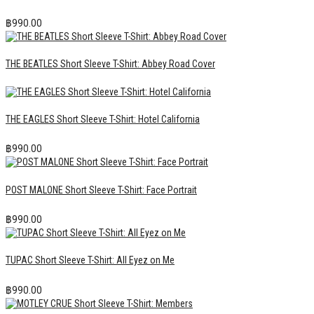
฿
990.00
THE BEATLES Short Sleeve T-Shirt: Abbey Road Cover
THE EAGLES Short Sleeve T-Shirt: Hotel California
฿
990.00
POST MALONE Short Sleeve T-Shirt: Face Portrait
฿
990.00
TUPAC Short Sleeve T-Shirt: All Eyez on Me
฿
990.00