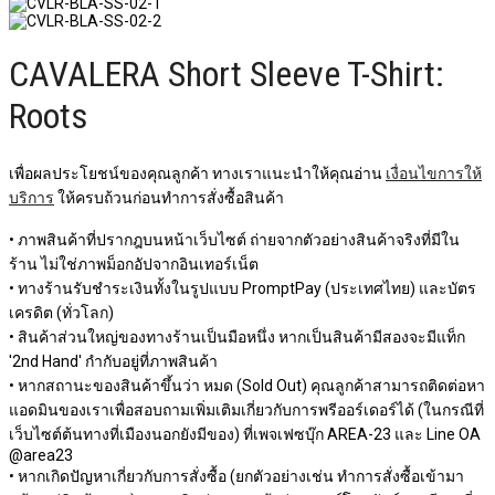
CAVALERA Short Sleeve T-Shirt:
Roots
เพื่อผลประโยชน์ของคุณลูกค้า ทางเราแนะนำให้คุณอ่าน
เงื่อนไขการให้
บริการ
ให้ครบถ้วนก่อนทำการสั่งซื้อสินค้า
• ภาพสินค้าที่ปรากฎบนหน้าเว็บไซต์ ถ่ายจากตัวอย่างสินค้าจริงที่มีใน
ร้าน ไม่ใช่ภาพม็อกอัปจากอินเทอร์เน็ต
• ทางร้านรับชำระเงินทั้งในรูปแบบ PromptPay (ประเทศไทย) และบัตร
เครดิต (ทั่วโลก)
• สินค้าส่วนใหญ่ของทางร้านเป็นมือหนึ่ง หากเป็นสินค้ามีสองจะมีแท็ก
'2nd Hand' กำกับอยู่ที่ภาพสินค้า
• หากสถานะของสินค้าขึ้นว่า หมด (Sold Out) คุณลูกค้าสามารถติดต่อหา
แอดมินของเราเพื่อสอบถามเพิ่มเติมเกี่ยวกับการพรีออร์เดอร์ได้ (ในกรณีที่
เว็บไซต์ต้นทางที่เมืองนอกยังมีของ) ที่เพจเฟซบุ๊ก AREA-23 และ Line OA
@area23
• หากเกิดปัญหาเกี่ยวกับการสั่งซื้อ (ยกตัวอย่างเช่น ทำการสั่งซื้อเข้ามา