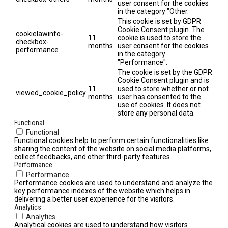
user consent for the cookies
in the category "Other.
This cookie is set by GDPR
Cookie Consent plugin. The
cookielawinfo-
11
cookie is used to store the
checkbox-
months
user consent for the cookies
performance
in the category
"Performance".
The cookie is set by the GDPR
Cookie Consent plugin and is
11
used to store whether or not
viewed_cookie_policy
months
user has consented to the
use of cookies. It does not
store any personal data.
Functional
Functional
Functional cookies help to perform certain functionalities like
sharing the content of the website on social media platforms,
collect feedbacks, and other third-party features.
Performance
Performance
Performance cookies are used to understand and analyze the
key performance indexes of the website which helps in
delivering a better user experience for the visitors.
Analytics
Analytics
Analytical cookies are used to understand how visitors