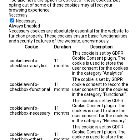
opting out of some of these cookies may affect your
browsing experience.
Necessary
Necessary
Always Enabled
Necessary cookies are absolutely essential for the website to
function properly. These cookies ensure basic functionalities
and security features of the website, anonymously.
Cookie
Duration
Description
This cookie is set by GDPR
Cookie Consent plugin. The
cookielawinfo-
11
cookie is used to store the
checkbox-analytics
months
user consent for the cookies
in the category "Analytics".
The cookie is set by GDPR
cookielawinfo-
11
cookie consent to record the
checkbox-functional
months
user consent for the cookies
in the category "Functional".
This cookie is set by GDPR
Cookie Consent plugin. The
cookielawinfo-
11
cookies is used to store the
checkbox-necessary
months
user consent for the cookies
in the category "Necessary".
This cookie is set by GDPR
Cookie Consent plugin. The
cookielawinfo-
11
cookie is used to store the
checkbox-others
months