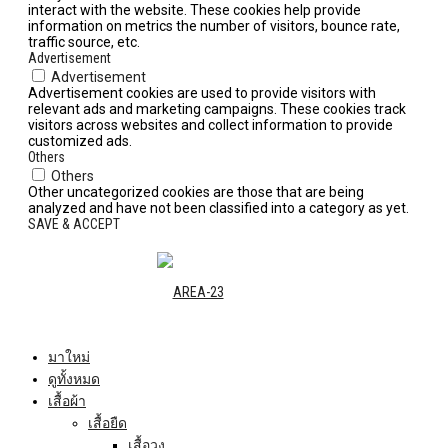
interact with the website. These cookies help provide
information on metrics the number of visitors, bounce rate,
traffic source, etc.
Advertisement
Advertisement
Advertisement cookies are used to provide visitors with
relevant ads and marketing campaigns. These cookies track
visitors across websites and collect information to provide
customized ads.
Others
Others
Other uncategorized cookies are those that are being
analyzed and have not been classified into a category as yet.
SAVE & ACCEPT
มาใหม่
ดูทั้งหมด
เสื้อผ้า
เสื้อยืด
เสื้อวง