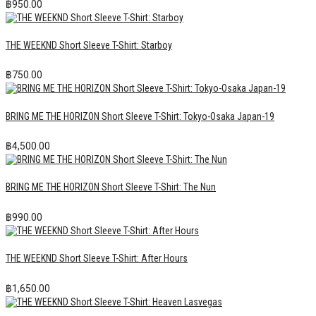
฿
950.00
THE WEEKND Short Sleeve T-Shirt: Starboy
฿
750.00
BRING ME THE HORIZON Short Sleeve T-Shirt: Tokyo-Osaka Japan-19
฿
4,500.00
BRING ME THE HORIZON Short Sleeve T-Shirt: The Nun
฿
990.00
THE WEEKND Short Sleeve T-Shirt: After Hours
฿
1,650.00