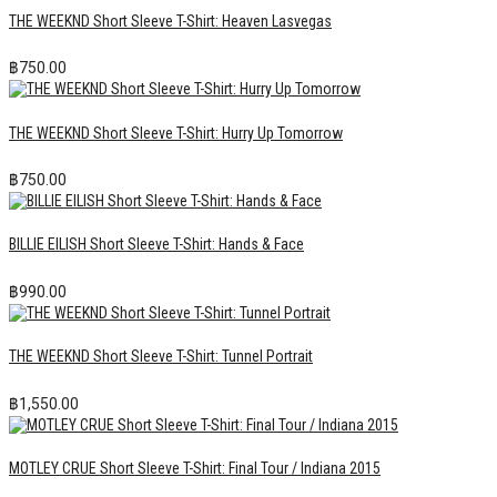
THE WEEKND Short Sleeve T-Shirt: Heaven Lasvegas
฿
750.00
THE WEEKND Short Sleeve T-Shirt: Hurry Up Tomorrow
฿
750.00
BILLIE EILISH Short Sleeve T-Shirt: Hands & Face
฿
990.00
THE WEEKND Short Sleeve T-Shirt: Tunnel Portrait
฿
1,550.00
MOTLEY CRUE Short Sleeve T-Shirt: Final Tour / Indiana 2015