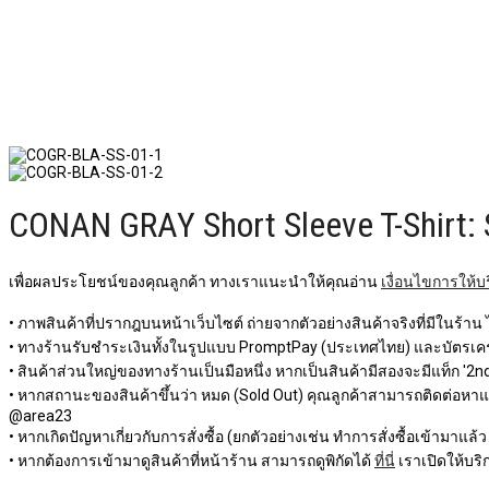
CONAN GRAY Short Sleeve T-Shirt:
เพื่อผลประโยชน์ของคุณลูกค้า ทางเราแนะนำให้คุณอ่าน
เงื่อนไขการให้บ
• ภาพสินค้าที่ปรากฎบนหน้าเว็บไซต์ ถ่ายจากตัวอย่างสินค้าจริงที่มีในร้าน
• ทางร้านรับชำระเงินทั้งในรูปแบบ PromptPay (ประเทศไทย) และบัตรเครด
• สินค้าส่วนใหญ่ของทางร้านเป็นมือหนึ่ง หากเป็นสินค้ามีสองจะมีแท็ก '2nd 
• หากสถานะของสินค้าขึ้นว่า หมด (Sold Out) คุณลูกค้าสามารถติดต่อหาแอดม
@area23
• หากเกิดปัญหาเกี่ยวกับการสั่งซื้อ (ยกตัวอย่างเช่น ทำการสั่งซื้อเข้ามาแล้
• หากต้องการเข้ามาดูสินค้าที่หน้าร้าน สามารถดูพิกัดได้
ที่นี่
เราเปิดให้บริก