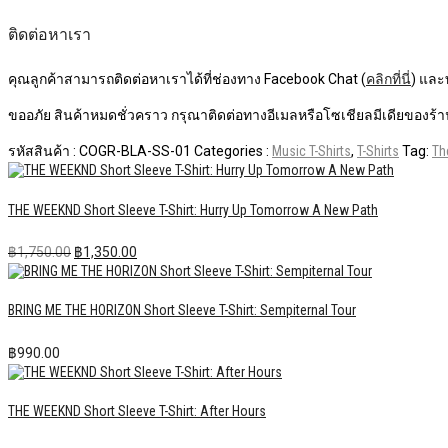
ติดต่อหาเรา
คุณลูกค้าสามารถติดต่อหาเราได้ที่ช่องทาง Facebook Chat (
คลิกที่นี่
) และ
ขออภัย สินค้าหมดชั่วคราว กรุณาติดต่อทางอีเมลหรือโซเชียลมีเดียของร้าน
รหัสสินค้า :
COGR-BLA-SS-01
Categories :
Music T-Shirts
,
T-Shirts
Tag:
Th
THE WEEKND Short Sleeve T-Shirt: Hurry Up Tomorrow A New Path
Original
Current
฿
1,750.00
฿
1,350.00
price
price
was:
is:
฿1,750.00.
฿1,350.00.
BRING ME THE HORIZON Short Sleeve T-Shirt: Sempiternal Tour
฿
990.00
THE WEEKND Short Sleeve T-Shirt: After Hours