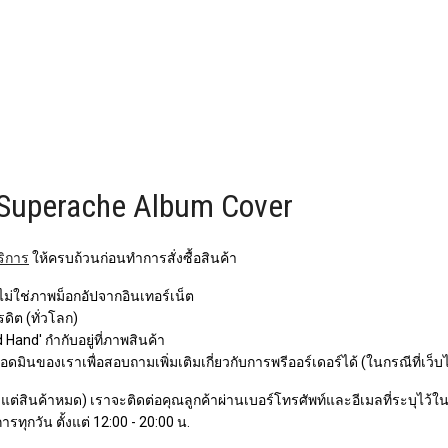
 Superache Album Cover
ริการ
ให้ครบถ้วนก่อนทำการสั่งซื้อสินค้า
 ไม่ใช่ภาพม็อกอัปจากอินเทอร์เน็ต
ิต (ทั่วโลก)
Hand' กำกับอยู่ที่ภาพสินค้า
ินของเราเพื่อสอบถามเพิ่มเติมเกี่ยวกับการพรีออร์เดอร์ได้ (ในกรณีที่เว็บ
ว แต่สินค้าหมด) เราจะติดต่อคุณลูกค้าผ่านเบอร์โทรศัพท์และอีเมลที่ระบุไว้ในกา
ารทุกวัน ตั้งแต่ 12:00 - 20:00 น.