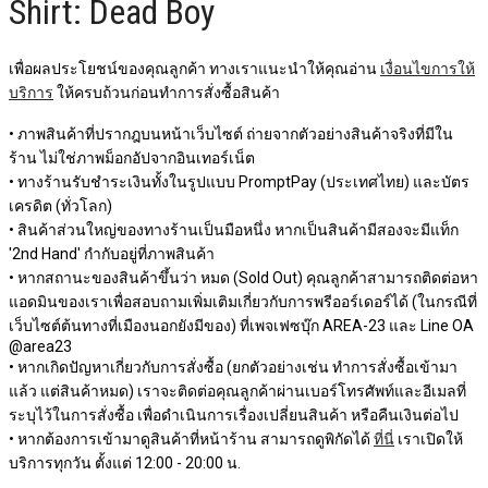
Shirt: Dead Boy
เพื่อผลประโยชน์ของคุณลูกค้า ทางเราแนะนำให้คุณอ่าน
เงื่อนไขการให้
บริการ
ให้ครบถ้วนก่อนทำการสั่งซื้อสินค้า
• ภาพสินค้าที่ปรากฎบนหน้าเว็บไซต์ ถ่ายจากตัวอย่างสินค้าจริงที่มีใน
ร้าน ไม่ใช่ภาพม็อกอัปจากอินเทอร์เน็ต
• ทางร้านรับชำระเงินทั้งในรูปแบบ PromptPay (ประเทศไทย) และบัตร
เครดิต (ทั่วโลก)
• สินค้าส่วนใหญ่ของทางร้านเป็นมือหนึ่ง หากเป็นสินค้ามีสองจะมีแท็ก
'2nd Hand' กำกับอยู่ที่ภาพสินค้า
• หากสถานะของสินค้าขึ้นว่า หมด (Sold Out) คุณลูกค้าสามารถติดต่อหา
แอดมินของเราเพื่อสอบถามเพิ่มเติมเกี่ยวกับการพรีออร์เดอร์ได้ (ในกรณีที่
เว็บไซต์ต้นทางที่เมืองนอกยังมีของ) ที่เพจเฟซบุ๊ก AREA-23 และ Line OA
@area23
• หากเกิดปัญหาเกี่ยวกับการสั่งซื้อ (ยกตัวอย่างเช่น ทำการสั่งซื้อเข้ามา
แล้ว แต่สินค้าหมด) เราจะติดต่อคุณลูกค้าผ่านเบอร์โทรศัพท์และอีเมลที่
ระบุไว้ในการสั่งซื้อ เพื่อดำเนินการเรื่องเปลี่ยนสินค้า หรือคืนเงินต่อไป
• หากต้องการเข้ามาดูสินค้าที่หน้าร้าน สามารถดูพิกัดได้
ที่นี่
เราเปิดให้
บริการทุกวัน ตั้งแต่ 12:00 - 20:00 น.