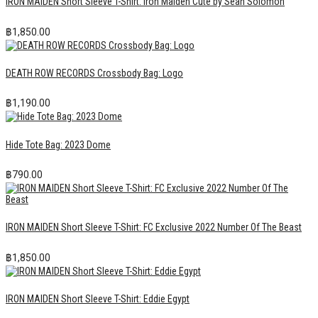
IRON MAIDEN Short Sleeve T-Shirt: Iron Maiden Cute by Sean Solomon
฿
1,850.00
DEATH ROW RECORDS Crossbody Bag: Logo
฿
1,190.00
Hide Tote Bag: 2023 Dome
฿
790.00
IRON MAIDEN Short Sleeve T-Shirt: FC Exclusive 2022 Number Of The Beast
฿
1,850.00
IRON MAIDEN Short Sleeve T-Shirt: Eddie Egypt