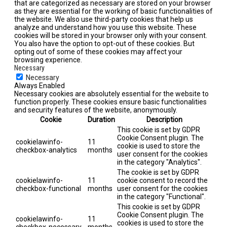
that are categorized as necessary are stored on your browser
as they are essential for the working of basic functionalities of
the website. We also use third-party cookies that help us
analyze and understand how you use this website. These
cookies will be stored in your browser only with your consent.
You also have the option to opt-out of these cookies. But
opting out of some of these cookies may affect your
browsing experience.
Necessary
Necessary
Always Enabled
Necessary cookies are absolutely essential for the website to
function properly. These cookies ensure basic functionalities
and security features of the website, anonymously.
Cookie
Duration
Description
This cookie is set by GDPR
Cookie Consent plugin. The
cookielawinfo-
11
cookie is used to store the
checkbox-analytics
months
user consent for the cookies
in the category "Analytics".
The cookie is set by GDPR
cookielawinfo-
11
cookie consent to record the
checkbox-functional
months
user consent for the cookies
in the category "Functional".
This cookie is set by GDPR
Cookie Consent plugin. The
cookielawinfo-
11
cookies is used to store the
checkbox-necessary
months