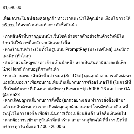
฿
1,690.00
เพื่อผลประโยชน์ของคุณลูกค้า ทางเราแนะนำให้คุณอ่าน
เงื่อนไขการให้
บริการ
ให้ครบถ้วนก่อนทำการสั่งซื้อสินค้า
• ภาพสินค้าที่ปรากฎบนหน้าเว็บไซต์ ถ่ายจากตัวอย่างสินค้าจริงที่มีใน
ร้าน ไม่ใช่ภาพม็อกอัปจากอินเทอร์เน็ต
• ทางร้านรับชำระเงินทั้งในรูปแบบ PromptPay (ประเทศไทย) และบัตร
เครดิต (ทั่วโลก)
• สินค้าส่วนใหญ่ของทางร้านเป็นมือหนึ่ง หากเป็นสินค้ามีสองจะมีแท็ก
'2nd Hand' กำกับอยู่ที่ภาพสินค้า
• หากสถานะของสินค้าขึ้นว่า หมด (Sold Out) คุณลูกค้าสามารถติดต่อหา
แอดมินของเราเพื่อสอบถามเพิ่มเติมเกี่ยวกับการพรีออร์เดอร์ได้ (ในกรณีที่
เว็บไซต์ต้นทางที่เมืองนอกยังมีของ) ที่เพจเฟซบุ๊ก AREA-23 และ Line OA
@area23
• หากเกิดปัญหาเกี่ยวกับการสั่งซื้อ (ยกตัวอย่างเช่น ทำการสั่งซื้อเข้ามา
แล้ว แต่สินค้าหมด) เราจะติดต่อคุณลูกค้าผ่านเบอร์โทรศัพท์และอีเมลที่
ระบุไว้ในการสั่งซื้อ เพื่อดำเนินการเรื่องเปลี่ยนสินค้า หรือคืนเงินต่อไป
• หากต้องการเข้ามาดูสินค้าที่หน้าร้าน สามารถดูพิกัดได้
ที่นี่
เราเปิดให้
บริการทุกวัน ตั้งแต่ 12:00 - 20:00 น.