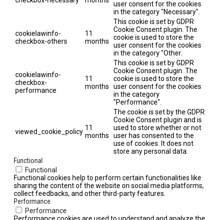
user consent for the cookies
in the category "Necessary".
This cookie is set by GDPR
Cookie Consent plugin. The
cookielawinfo-
11
cookie is used to store the
checkbox-others
months
user consent for the cookies
in the category "Other.
This cookie is set by GDPR
Cookie Consent plugin. The
cookielawinfo-
11
cookie is used to store the
checkbox-
months
user consent for the cookies
performance
in the category
"Performance".
The cookie is set by the GDPR
Cookie Consent plugin and is
11
used to store whether or not
viewed_cookie_policy
months
user has consented to the
use of cookies. It does not
store any personal data.
Functional
Functional
Functional cookies help to perform certain functionalities like
sharing the content of the website on social media platforms,
collect feedbacks, and other third-party features.
Performance
Performance
Performance cookies are used to understand and analyze the