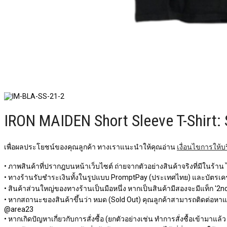
IRON MAIDEN Short Sleeve T-Shirt: 
เพื่อผลประโยชน์ของคุณลูกค้า ทางเราแนะนำให้คุณอ่าน
เงื่อนไขการให้บ
• ภาพสินค้าที่ปรากฎบนหน้าเว็บไซต์ ถ่ายจากตัวอย่างสินค้าจริงที่มีในร้าน
• ทางร้านรับชำระเงินทั้งในรูปแบบ PromptPay (ประเทศไทย) และบัตรเครด
• สินค้าส่วนใหญ่ของทางร้านเป็นมือหนึ่ง หากเป็นสินค้ามีสองจะมีแท็ก '2nd 
• หากสถานะของสินค้าขึ้นว่า หมด (Sold Out) คุณลูกค้าสามารถติดต่อหาแอดม
@area23
• หากเกิดปัญหาเกี่ยวกับการสั่งซื้อ (ยกตัวอย่างเช่น ทำการสั่งซื้อเข้ามาแล้