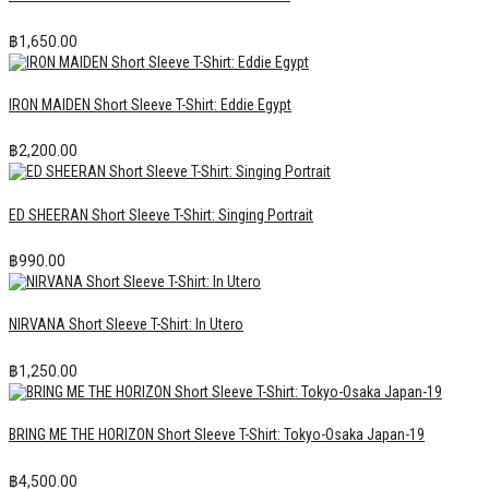
฿
1,650.00
IRON MAIDEN Short Sleeve T-Shirt: Eddie Egypt
฿
2,200.00
ED SHEERAN Short Sleeve T-Shirt: Singing Portrait
฿
990.00
NIRVANA Short Sleeve T-Shirt: In Utero
฿
1,250.00
BRING ME THE HORIZON Short Sleeve T-Shirt: Tokyo-Osaka Japan-19
฿
4,500.00