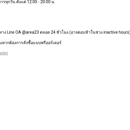
ารทุกวัน ตั้งแต่ 12:00 - 20:00 น.
ทาง Line OA @area23 ตลอด 24 ชั่วโมง (อาจตอบช้าในช่วง inactive hours
หากต้องการสั่งซื้อแบบพรีออร์เดอร์
aiden