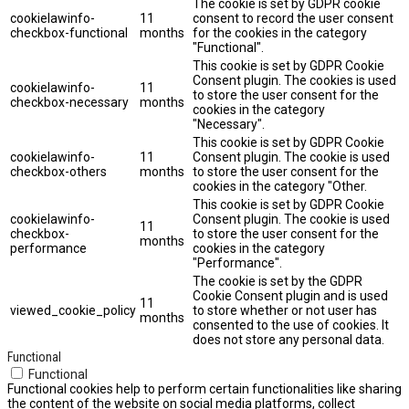
The cookie is set by GDPR cookie
cookielawinfo-
11
consent to record the user consent
checkbox-functional
months
for the cookies in the category
"Functional".
This cookie is set by GDPR Cookie
Consent plugin. The cookies is used
cookielawinfo-
11
to store the user consent for the
checkbox-necessary
months
cookies in the category
"Necessary".
This cookie is set by GDPR Cookie
cookielawinfo-
11
Consent plugin. The cookie is used
checkbox-others
months
to store the user consent for the
cookies in the category "Other.
This cookie is set by GDPR Cookie
cookielawinfo-
Consent plugin. The cookie is used
11
checkbox-
to store the user consent for the
months
performance
cookies in the category
"Performance".
The cookie is set by the GDPR
Cookie Consent plugin and is used
11
viewed_cookie_policy
to store whether or not user has
months
consented to the use of cookies. It
does not store any personal data.
Functional
Functional
Functional cookies help to perform certain functionalities like sharing
the content of the website on social media platforms, collect