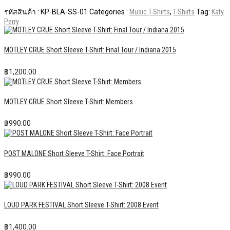
รหัสสินค้า :
KP-BLA-SS-01
Categories :
Music T-Shirts
,
T-Shirts
Tag:
Katy
Perry
MOTLEY CRUE Short Sleeve T-Shirt: Final Tour / Indiana 2015
฿
1,200.00
MOTLEY CRUE Short Sleeve T-Shirt: Members
฿
990.00
POST MALONE Short Sleeve T-Shirt: Face Portrait
฿
990.00
LOUD PARK FESTIVAL Short Sleeve T-Shirt: 2008 Event
฿
1,400.00