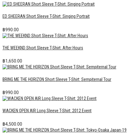
ED SHEERAN Short Sleeve T-Shirt: Singing Portrait
฿
990.00
THE WEEKND Short Sleeve T-Shirt: After Hours
฿
1,650.00
BRING ME THE HORIZON Short Sleeve T-Shirt: Sempiternal Tour
฿
990.00
WACKEN OPEN AIR Long Sleeve T-Shirt: 2012 Event
฿
4,500.00