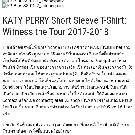
KATY PERRY Short Sleeve T-Shirt:
Witness the Tour 2017-2018
1. สินค้าลิขสิทธิ์แท้ นำเข้าจากต่างประเทศ ราคาที่เห็นเป็นแบบ net รวม
ค่าจัดส่งแล้ว หรือพูดง่าย ๆ ก็คือส่งฟรีนั่นเองครับ 2. กดสั่งซื้อผ่านหน้า
เว็บไซต์ได้ทันที ทั้งแบบตัดบัตรเครดิต และโอนผ่าน PromptPay (ทาง
ร้านใช้ Omise เป็นช่องทางการชำระเงิน เป็นกระเป๋าเงินตรงกลาง มั่นใจ
ว่าทั้งปลอดภัยและได้มาตรฐานแน่นอน) 3. เพื่อสิทธิประโยชน์ของคุณ
ลูกค้าเอง เราแนะนำให้เลื่อนลงไปด้านล่างเว็บไซต์เพื่ออ่าน Terms and
Conditions (เงื่อนไขและนโยบายการให้บริการ) ก่อนครับ 4. ในกรณีที่
เกิดปัญหาเกี่ยวกับการสั่งซื้อผ่านหน้าเว็บไซต์​ แนะนำให้ติดต่อผ่านเมนู
Contact หรืออีเมล contact@area-23.shop เป็นหลัก เพราะแอดมินที่ดูแล
โซเชียลเป็นคนละทีมกัน จะทำให้ต้องส่งเรื่องไปมาและให้บริการได้ช้าลง
ครับ
ขออภัย สินค้าหมดชั่วคราว กรุณาติดต่อทางอีเมลหรือโซเชียลมีเดียของ
ร้านหากต้องการสั่งซื้อแบบพรีออร์เดอร์