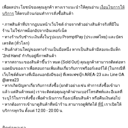
เพื่อผลประโยชน์ของคุณลูกค้า ทางเราแนะนำให้คุณอ่าน
เงื่อนไขการให้
บริการ
ให้ครบถ้วนก่อนทำการสั่งซื้อสินค้า
• ภาพสินค้าที่ปรากฎบนหน้าเว็บไซต์ ถ่ายจากตัวอย่างสินค้าจริงที่มีใน
ร้าน ไม่ใช่ภาพม็อกอัปจากอินเทอร์เน็ต
• ทางร้านรับชำระเงินทั้งในรูปแบบ PromptPay (ประเทศไทย) และบัตร
เครดิต (ทั่วโลก)
• สินค้าส่วนใหญ่ของทางร้านเป็นมือหนึ่ง หากเป็นสินค้ามีสองจะมีแท็ก
'2nd Hand' กำกับอยู่ที่ภาพสินค้า
• หากสถานะของสินค้าขึ้นว่า หมด (Sold Out) คุณลูกค้าสามารถติดต่อหา
แอดมินของเราเพื่อสอบถามเพิ่มเติมเกี่ยวกับการพรีออร์เดอร์ได้ (ในกรณีที่
เว็บไซต์ต้นทางที่เมืองนอกยังมีของ) ที่เพจเฟซบุ๊ก AREA-23 และ Line OA
@area23
• หากเกิดปัญหาเกี่ยวกับการสั่งซื้อ (ยกตัวอย่างเช่น ทำการสั่งซื้อเข้ามา
แล้ว แต่สินค้าหมด) เราจะติดต่อคุณลูกค้าผ่านเบอร์โทรศัพท์และอีเมลที่
ระบุไว้ในการสั่งซื้อ เพื่อดำเนินการเรื่องเปลี่ยนสินค้า หรือคืนเงินต่อไป
• หากต้องการเข้ามาดูสินค้าที่หน้าร้าน สามารถดูพิกัดได้
ที่นี่
เราเปิดให้
บริการทุกวัน ตั้งแต่ 12:00 - 20:00 น.
ติดต่อหาเรา