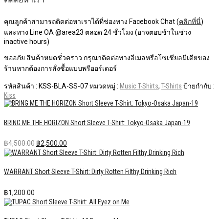
คุณลูกค้าสามารถติดต่อหาเราได้ที่ช่องทาง Facebook Chat (
คลิกที่นี่
)
และทาง Line OA @area23 ตลอด 24 ชั่วโมง (อาจตอบช้าในช่วง
inactive hours)
ขออภัย สินค้าหมดชั่วคราว กรุณาติดต่อทางอีเมลหรือโซเชียลมีเดียของ
ร้านหากต้องการสั่งซื้อแบบพรีออร์เดอร์
รหัสสินค้า :
KSS-BLA-SS-07
หมวดหมู่ :
Music T-Shirts
,
T-Shirts
ป้ายกำกับ :
Kiss
BRING ME THE HORIZON Short Sleeve T-Shirt: Tokyo-Osaka Japan-19
Original
Current
฿
4,500.00
฿
2,500.00
price
price
was:
is:
฿4,500.00.
฿2,500.00.
WARRANT Short Sleeve T-Shirt: Dirty Rotten Filthy Drinking Rich
฿
1,200.00