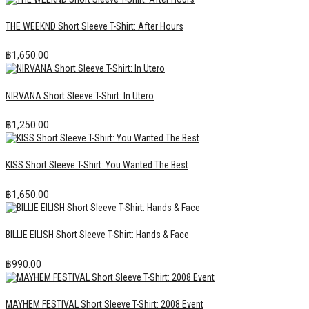
THE WEEKND Short Sleeve T-Shirt: After Hours
฿
1,650.00
NIRVANA Short Sleeve T-Shirt: In Utero
฿
1,250.00
KISS Short Sleeve T-Shirt: You Wanted The Best
฿
1,650.00
BILLIE EILISH Short Sleeve T-Shirt: Hands & Face
฿
990.00
MAYHEM FESTIVAL Short Sleeve T-Shirt: 2008 Event