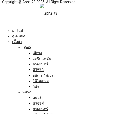
Copyright @ Area-23 2025. All Right Reserved.
มาใหม่
ดูทั้งหมด
เสื้อผ้า
เสื้อยืด
เสื้อวง
สตรีตแฟชัน
ภาพยนตร์
ทีวีซีรีส์
อนิเมะ / มังงะ
วิดีโอเกมส์
กีฬา
หมวก
ดนตรี
ทีวีซีรีส์
ภาพยนตร์