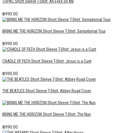
TUPAC Short Sleeve T-Shirt: All Eyez on Me
฿
990.00
BRING ME THE HORIZON Short Sleeve T-Shirt: Sempiternal Tour
฿
990.00
CRADLE OF FILTH Short Sleeve T-Shirt: Jesus is a Cunt
฿
990.00
THE BEATLES Short Sleeve T-Shirt: Abbey Road Cover
BRING ME THE HORIZON Short Sleeve T-Shirt: The Nun
฿
990.00