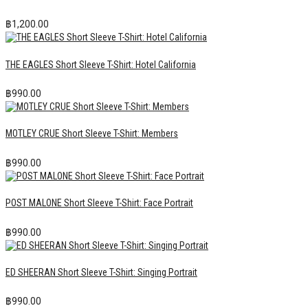
฿
1,200.00
THE EAGLES Short Sleeve T-Shirt: Hotel California
฿
990.00
MOTLEY CRUE Short Sleeve T-Shirt: Members
฿
990.00
POST MALONE Short Sleeve T-Shirt: Face Portrait
฿
990.00
ED SHEERAN Short Sleeve T-Shirt: Singing Portrait
฿
990.00