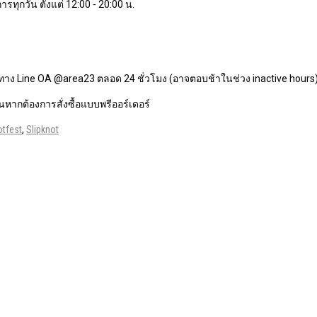
ารทุกวัน ตั้งแต่ 12:00 - 20:00 น.
ทาง Line OA @area23 ตลอด 24 ชั่วโมง (อาจตอบช้าในช่วง inactive hours
หากต้องการสั่งซื้อแบบพรีออร์เดอร์
otfest
,
Slipknot