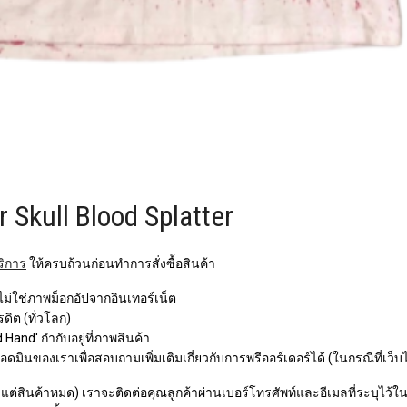
 Skull Blood Splatter
ริการ
ให้ครบถ้วนก่อนทำการสั่งซื้อสินค้า
 ไม่ใช่ภาพม็อกอัปจากอินเทอร์เน็ต
ิต (ทั่วโลก)
Hand' กำกับอยู่ที่ภาพสินค้า
ินของเราเพื่อสอบถามเพิ่มเติมเกี่ยวกับการพรีออร์เดอร์ได้ (ในกรณีที่เว็บ
ว แต่สินค้าหมด) เราจะติดต่อคุณลูกค้าผ่านเบอร์โทรศัพท์และอีเมลที่ระบุไว้ในกา