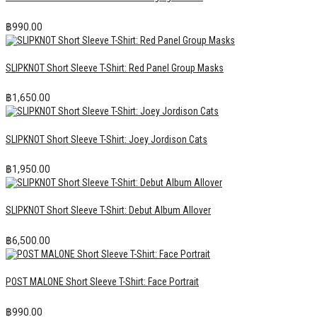
฿
990.00
SLIPKNOT Short Sleeve T-Shirt: Red Panel Group Masks
฿
1,650.00
SLIPKNOT Short Sleeve T-Shirt: Joey Jordison Cats
฿
1,950.00
SLIPKNOT Short Sleeve T-Shirt: Debut Album Allover
฿
6,500.00
POST MALONE Short Sleeve T-Shirt: Face Portrait
฿
990.00