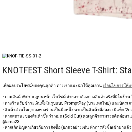
KNOTFEST Short Sleeve T-Shirt: Star
เพื่อผลประโยชน์ของคุณลูกค้า ทางเราแนะนำให้คุณอ่าน
เงื่อนไขการให้บ
• ภาพสินค้าที่ปรากฎบนหน้าเว็บไซต์ ถ่ายจากตัวอย่างสินค้าจริงที่มีในร้าน
• ทางร้านรับชำระเงินทั้งในรูปแบบ PromptPay (ประเทศไทย) และบัตรเครด
• สินค้าส่วนใหญ่ของทางร้านเป็นมือหนึ่ง หากเป็นสินค้ามีสองจะมีแท็ก '2nd 
• หากสถานะของสินค้าขึ้นว่า หมด (Sold Out) คุณลูกค้าสามารถติดต่อหาแอดม
@area23
• หากเกิดปัญหาเกี่ยวกับการสั่งซื้อ (ยกตัวอย่างเช่น ทำการสั่งซื้อเข้ามาแล้