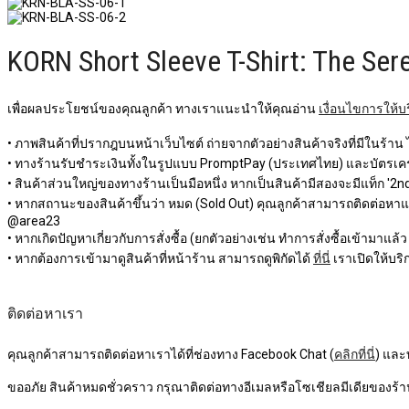
KORN Short Sleeve T-Shirt: The Sere
เพื่อผลประโยชน์ของคุณลูกค้า ทางเราแนะนำให้คุณอ่าน
เงื่อนไขการให้บ
• ภาพสินค้าที่ปรากฎบนหน้าเว็บไซต์ ถ่ายจากตัวอย่างสินค้าจริงที่มีในร้าน
• ทางร้านรับชำระเงินทั้งในรูปแบบ PromptPay (ประเทศไทย) และบัตรเครด
• สินค้าส่วนใหญ่ของทางร้านเป็นมือหนึ่ง หากเป็นสินค้ามีสองจะมีแท็ก '2nd 
• หากสถานะของสินค้าขึ้นว่า หมด (Sold Out) คุณลูกค้าสามารถติดต่อหาแอดม
@area23
• หากเกิดปัญหาเกี่ยวกับการสั่งซื้อ (ยกตัวอย่างเช่น ทำการสั่งซื้อเข้ามาแล้
• หากต้องการเข้ามาดูสินค้าที่หน้าร้าน สามารถดูพิกัดได้
ที่นี่
เราเปิดให้บริก
ติดต่อหาเรา
คุณลูกค้าสามารถติดต่อหาเราได้ที่ช่องทาง Facebook Chat (
คลิกที่นี่
) และ
ขออภัย สินค้าหมดชั่วคราว กรุณาติดต่อทางอีเมลหรือโซเชียลมีเดียของร้าน