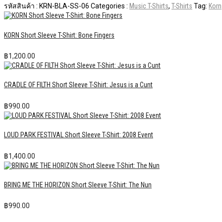
รหัสสินค้า :
KRN-BLA-SS-06
Categories :
Music T-Shirts
,
T-Shirts
Tag:
Korn
KORN Short Sleeve T-Shirt: Bone Fingers
฿
1,200.00
CRADLE OF FILTH Short Sleeve T-Shirt: Jesus is a Cunt
฿
990.00
LOUD PARK FESTIVAL Short Sleeve T-Shirt: 2008 Event
฿
1,400.00
BRING ME THE HORIZON Short Sleeve T-Shirt: The Nun
฿
990.00