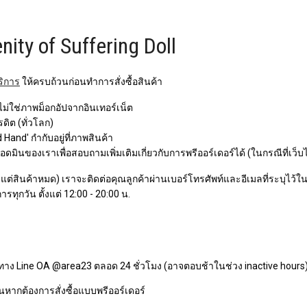
nity of Suffering Doll
ริการ
ให้ครบถ้วนก่อนทำการสั่งซื้อสินค้า
 ไม่ใช่ภาพม็อกอัปจากอินเทอร์เน็ต
ิต (ทั่วโลก)
Hand' กำกับอยู่ที่ภาพสินค้า
ินของเราเพื่อสอบถามเพิ่มเติมเกี่ยวกับการพรีออร์เดอร์ได้ (ในกรณีที่เว็บ
ว แต่สินค้าหมด) เราจะติดต่อคุณลูกค้าผ่านเบอร์โทรศัพท์และอีเมลที่ระบุไว้ในกา
ารทุกวัน ตั้งแต่ 12:00 - 20:00 น.
ทาง Line OA @area23 ตลอด 24 ชั่วโมง (อาจตอบช้าในช่วง inactive hours
หากต้องการสั่งซื้อแบบพรีออร์เดอร์