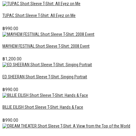
TUPAC Short Sleeve T-Shirt: All Eyez on Me
฿
990.00
MAYHEM FESTIVAL Short Sleeve T-Shirt: 2008 Event
฿
1,200.00
ED SHEERAN Short Sleeve T-Shirt: Singing Portrait
฿
990.00
BILLIE EILISH Short Sleeve T-Shirt: Hands & Face
฿
990.00