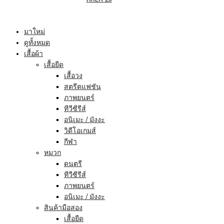
มาใหม่
ดูทั้งหมด
เสื้อผ้า
เสื้อยืด
เสื้อวง
สตรีตแฟชัน
ภาพยนตร์
ทีวีซีรีส์
อนิเมะ / มังงะ
วิดีโอเกมส์
กีฬา
หมวก
ดนตรี
ทีวีซีรีส์
ภาพยนตร์
อนิเมะ / มังงะ
สินค้ามือสอง
เสื้อยืด