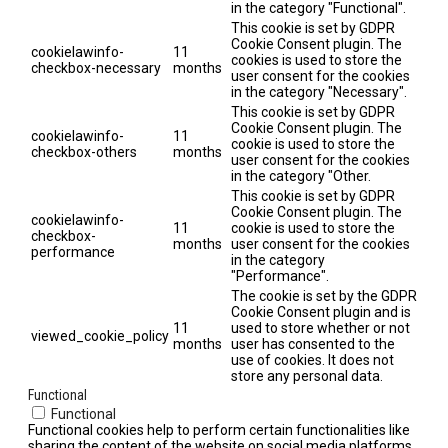
in the category "Functional".
This cookie is set by GDPR
Cookie Consent plugin. The
cookielawinfo-
11
cookies is used to store the
checkbox-necessary
months
user consent for the cookies
in the category "Necessary".
This cookie is set by GDPR
Cookie Consent plugin. The
cookielawinfo-
11
cookie is used to store the
checkbox-others
months
user consent for the cookies
in the category "Other.
This cookie is set by GDPR
Cookie Consent plugin. The
cookielawinfo-
11
cookie is used to store the
checkbox-
months
user consent for the cookies
performance
in the category
"Performance".
The cookie is set by the GDPR
Cookie Consent plugin and is
11
used to store whether or not
viewed_cookie_policy
months
user has consented to the
use of cookies. It does not
store any personal data.
Functional
Functional
Functional cookies help to perform certain functionalities like
sharing the content of the website on social media platforms,