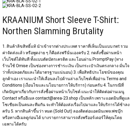
KRAANIUM Short Sleeve T-Shirt:
Northen Slamming Brutality
1. สินค้าลิขสิทธิ์แท้ นำเข้าจากต่างประเทศ ราคาที่เห็นเป็นแบบ net รวม
ค่าจัดส่งแล้ว หรือพูดง่าย ๆ ก็คือส่งฟรีนั่นเองครับ 2. กดสั่งซื้อผ่านหน้า
เว็บไซต์ได้ทันที ทั้งแบบตัดบัตรเครดิต และโอนผ่าน PromptPay (ทาง
ร้านใช้ Omise เป็นช่องทางการชำระเงิน เป็นกระเป๋าเงินตรงกลาง มั่นใจ
ว่าทั้งปลอดภัยและได้มาตรฐานแน่นอน) 3. เพื่อสิทธิประโยชน์ของคุณ
ลูกค้าเอง เราแนะนำให้เลื่อนลงไปด้านล่างเว็บไซต์เพื่ออ่าน Terms and
Conditions (เงื่อนไขและนโยบายการให้บริการ) ก่อนครับ 4. ในกรณีที่
เกิดปัญหาเกี่ยวกับการสั่งซื้อผ่านหน้าเว็บไซต์​ แนะนำให้ติดต่อผ่านเมนู
Contact หรืออีเมล contact@area-23.shop เป็นหลัก เพราะแอดมินที่ดูแล
โซเชียลเป็นคนละทีมกัน จะทำให้ต้องส่งเรื่องไปมาและให้บริการได้ช้าลง
ครับ 5. หากสินค้าขึ้นว่า หมด (Sold Out) ลองติดต่อแอดมินเพจเฟซบุ๊ก
หรือทางอีเมลดูก่อนได้ บางรายการสามารถสั่งพรีออร์เดอร์ให้คุณโดย
เฉพาะได้ครับ