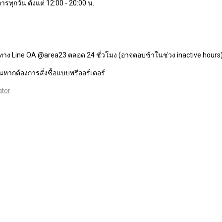
ารทุกวัน ตั้งแต่ 12:00 - 20:00 น.
ทาง Line OA @area23 ตลอด 24 ชั่วโมง (อาจตอบช้าในช่วง inactive hours
หากต้องการสั่งซื้อแบบพรีออร์เดอร์
ator