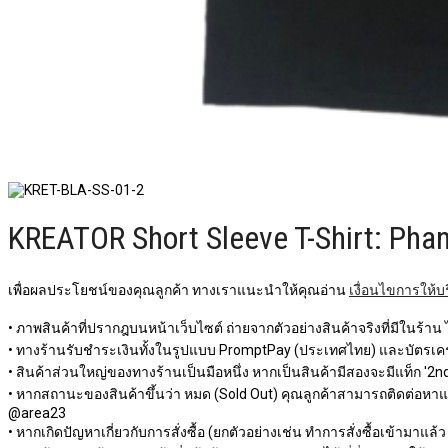
KREATOR Short Sleeve T-Shirt: Pha
เพื่อผลประโยชน์ของคุณลูกค้า ทางเราแนะนำให้คุณอ่าน
เงื่อนไขการให้บ
• ภาพสินค้าที่ปรากฎบนหน้าเว็บไซต์ ถ่ายจากตัวอย่างสินค้าจริงที่มีในร้าน
• ทางร้านรับชำระเงินทั้งในรูปแบบ PromptPay (ประเทศไทย) และบัตรเครด
• สินค้าส่วนใหญ่ของทางร้านเป็นมือหนึ่ง หากเป็นสินค้ามีสองจะมีแท็ก '2nd 
• หากสถานะของสินค้าขึ้นว่า หมด (Sold Out) คุณลูกค้าสามารถติดต่อหาแอดม
@area23
• หากเกิดปัญหาเกี่ยวกับการสั่งซื้อ (ยกตัวอย่างเช่น ทำการสั่งซื้อเข้ามาแล้