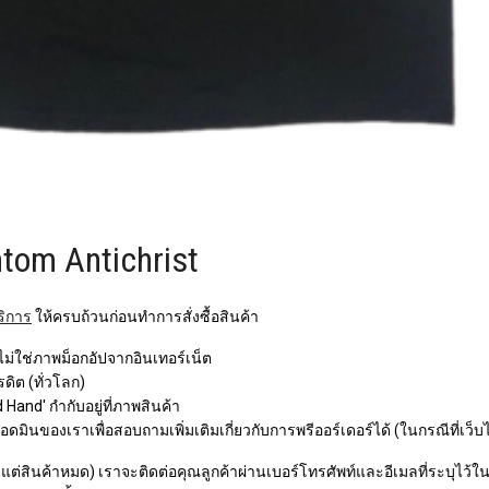
ntom Antichrist
ริการ
ให้ครบถ้วนก่อนทำการสั่งซื้อสินค้า
 ไม่ใช่ภาพม็อกอัปจากอินเทอร์เน็ต
ิต (ทั่วโลก)
Hand' กำกับอยู่ที่ภาพสินค้า
ินของเราเพื่อสอบถามเพิ่มเติมเกี่ยวกับการพรีออร์เดอร์ได้ (ในกรณีที่เว็บ
ว แต่สินค้าหมด) เราจะติดต่อคุณลูกค้าผ่านเบอร์โทรศัพท์และอีเมลที่ระบุไว้ในกา