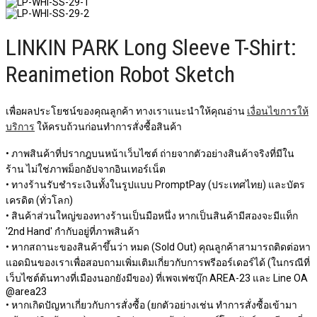
LINKIN PARK Long Sleeve T-Shirt:
Reanimetion Robot Sketch
เพื่อผลประโยชน์ของคุณลูกค้า ทางเราแนะนำให้คุณอ่าน
เงื่อนไขการให้
บริการ
ให้ครบถ้วนก่อนทำการสั่งซื้อสินค้า
• ภาพสินค้าที่ปรากฎบนหน้าเว็บไซต์ ถ่ายจากตัวอย่างสินค้าจริงที่มีใน
ร้าน ไม่ใช่ภาพม็อกอัปจากอินเทอร์เน็ต
• ทางร้านรับชำระเงินทั้งในรูปแบบ PromptPay (ประเทศไทย) และบัตร
เครดิต (ทั่วโลก)
• สินค้าส่วนใหญ่ของทางร้านเป็นมือหนึ่ง หากเป็นสินค้ามีสองจะมีแท็ก
'2nd Hand' กำกับอยู่ที่ภาพสินค้า
• หากสถานะของสินค้าขึ้นว่า หมด (Sold Out) คุณลูกค้าสามารถติดต่อหา
แอดมินของเราเพื่อสอบถามเพิ่มเติมเกี่ยวกับการพรีออร์เดอร์ได้ (ในกรณีที่
เว็บไซต์ต้นทางที่เมืองนอกยังมีของ) ที่เพจเฟซบุ๊ก AREA-23 และ Line OA
@area23
• หากเกิดปัญหาเกี่ยวกับการสั่งซื้อ (ยกตัวอย่างเช่น ทำการสั่งซื้อเข้ามา