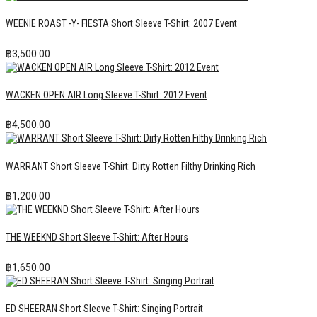
WEENIE ROAST -Y- FIESTA Short Sleeve T-Shirt: 2007 Event
฿
3,500.00
WACKEN OPEN AIR Long Sleeve T-Shirt: 2012 Event
฿
4,500.00
WARRANT Short Sleeve T-Shirt: Dirty Rotten Filthy Drinking Rich
฿
1,200.00
THE WEEKND Short Sleeve T-Shirt: After Hours
฿
1,650.00
ED SHEERAN Short Sleeve T-Shirt: Singing Portrait