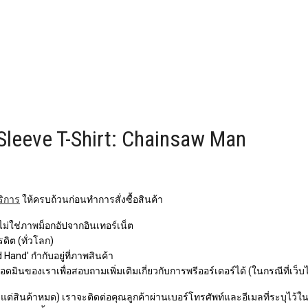
eeve T-Shirt: Chainsaw Man
ริการ
ให้ครบถ้วนก่อนทำการสั่งซื้อสินค้า
 ไม่ใช่ภาพม็อกอัปจากอินเทอร์เน็ต
ิต (ทั่วโลก)
Hand' กำกับอยู่ที่ภาพสินค้า
ินของเราเพื่อสอบถามเพิ่มเติมเกี่ยวกับการพรีออร์เดอร์ได้ (ในกรณีที่เว็บ
ว แต่สินค้าหมด) เราจะติดต่อคุณลูกค้าผ่านเบอร์โทรศัพท์และอีเมลที่ระบุไว้ในกา