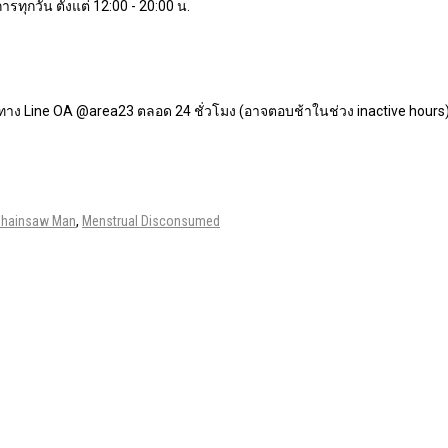
ารทุกวัน ตั้งแต่ 12:00 - 20:00 น.
ทาง Line OA @area23 ตลอด 24 ชั่วโมง (อาจตอบช้าในช่วง inactive hours
hainsaw Man
,
Menstrual Disconsumed