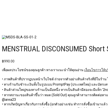
MENSTRUAL DISCONSUMED Short Sl
฿
990.00
เพื่อผลประโยชน์ของคุณลูกค้า ทางเราแนะนำให้คุณอ่าน
เงื่อนไขการให้บ
• ภาพสินค้าที่ปรากฎบนหน้าเว็บไซต์ ถ่ายจากตัวอย่างสินค้าจริงที่มีในร้าน
• ทางร้านรับชำระเงินทั้งในรูปแบบ PromptPay (ประเทศไทย) และบัตรเครด
• สินค้าส่วนใหญ่ของทางร้านเป็นมือหนึ่ง หากเป็นสินค้ามีสองจะมีแท็ก '2nd 
• หากสถานะของสินค้าขึ้นว่า หมด (Sold Out) คุณลูกค้าสามารถติดต่อหาแอดม
@area23
• หากเกิดปัญหาเกี่ยวกับการสั่งซื้อ (ยกตัวอย่างเช่น ทำการสั่งซื้อเข้ามาแล้