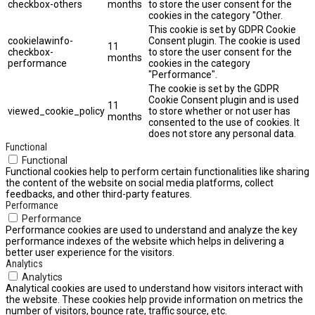
checkbox-others
months
to store the user consent for the
cookies in the category "Other.
This cookie is set by GDPR Cookie
cookielawinfo-
Consent plugin. The cookie is used
11
checkbox-
to store the user consent for the
months
performance
cookies in the category
"Performance".
The cookie is set by the GDPR
Cookie Consent plugin and is used
11
viewed_cookie_policy
to store whether or not user has
months
consented to the use of cookies. It
does not store any personal data.
Functional
Functional
Functional cookies help to perform certain functionalities like sharing
the content of the website on social media platforms, collect
feedbacks, and other third-party features.
Performance
Performance
Performance cookies are used to understand and analyze the key
performance indexes of the website which helps in delivering a
better user experience for the visitors.
Analytics
Analytics
Analytical cookies are used to understand how visitors interact with
the website. These cookies help provide information on metrics the
number of visitors, bounce rate, traffic source, etc.