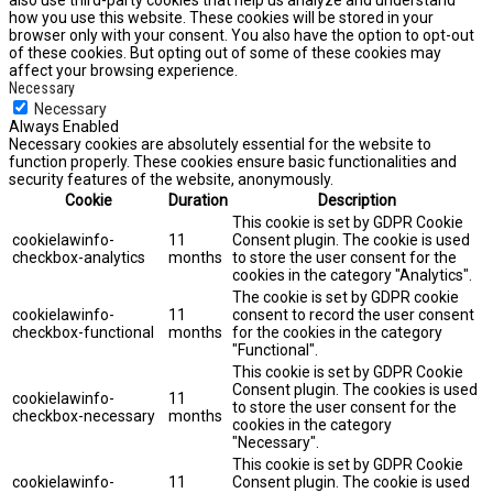
how you use this website. These cookies will be stored in your
browser only with your consent. You also have the option to opt-out
of these cookies. But opting out of some of these cookies may
affect your browsing experience.
Necessary
Necessary
Always Enabled
Necessary cookies are absolutely essential for the website to
function properly. These cookies ensure basic functionalities and
security features of the website, anonymously.
Cookie
Duration
Description
This cookie is set by GDPR Cookie
cookielawinfo-
11
Consent plugin. The cookie is used
checkbox-analytics
months
to store the user consent for the
cookies in the category "Analytics".
The cookie is set by GDPR cookie
cookielawinfo-
11
consent to record the user consent
checkbox-functional
months
for the cookies in the category
"Functional".
This cookie is set by GDPR Cookie
Consent plugin. The cookies is used
cookielawinfo-
11
to store the user consent for the
checkbox-necessary
months
cookies in the category
"Necessary".
This cookie is set by GDPR Cookie
cookielawinfo-
11
Consent plugin. The cookie is used