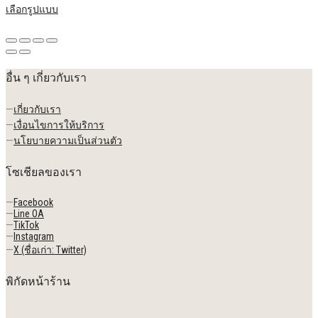
เลือกรูปแบบ
อื่น ๆ เกี่ยวกับเรา
—
เกี่ยวกับเรา
—
เงื่อนไขการให้บริการ
—
นโยบายความเป็นส่วนตัว
โซเชียลของเรา
—
Facebook
—
Line OA
—
TikTok
—
Instagram
—
X (ชื่อเก่า: Twitter)
พิกัดหน้าร้าน