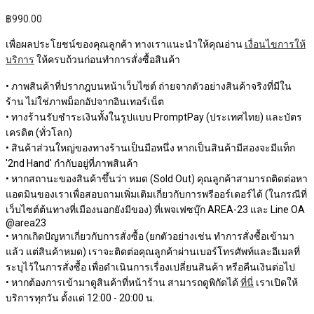
฿
990.00
เพื่อผลประโยชน์ของคุณลูกค้า ทางเราแนะนำให้คุณอ่าน
เงื่อนไขการให้
บริการ
ให้ครบถ้วนก่อนทำการสั่งซื้อสินค้า
• ภาพสินค้าที่ปรากฎบนหน้าเว็บไซต์ ถ่ายจากตัวอย่างสินค้าจริงที่มีใน
ร้าน ไม่ใช่ภาพม็อกอัปจากอินเทอร์เน็ต
• ทางร้านรับชำระเงินทั้งในรูปแบบ PromptPay (ประเทศไทย) และบัตร
เครดิต (ทั่วโลก)
• สินค้าส่วนใหญ่ของทางร้านเป็นมือหนึ่ง หากเป็นสินค้ามีสองจะมีแท็ก
'2nd Hand' กำกับอยู่ที่ภาพสินค้า
• หากสถานะของสินค้าขึ้นว่า หมด (Sold Out) คุณลูกค้าสามารถติดต่อหา
แอดมินของเราเพื่อสอบถามเพิ่มเติมเกี่ยวกับการพรีออร์เดอร์ได้ (ในกรณีที่
เว็บไซต์ต้นทางที่เมืองนอกยังมีของ) ที่เพจเฟซบุ๊ก AREA-23 และ Line OA
@area23
• หากเกิดปัญหาเกี่ยวกับการสั่งซื้อ (ยกตัวอย่างเช่น ทำการสั่งซื้อเข้ามา
แล้ว แต่สินค้าหมด) เราจะติดต่อคุณลูกค้าผ่านเบอร์โทรศัพท์และอีเมลที่
ระบุไว้ในการสั่งซื้อ เพื่อดำเนินการเรื่องเปลี่ยนสินค้า หรือคืนเงินต่อไป
• หากต้องการเข้ามาดูสินค้าที่หน้าร้าน สามารถดูพิกัดได้
ที่นี่
เราเปิดให้
บริการทุกวัน ตั้งแต่ 12:00 - 20:00 น.