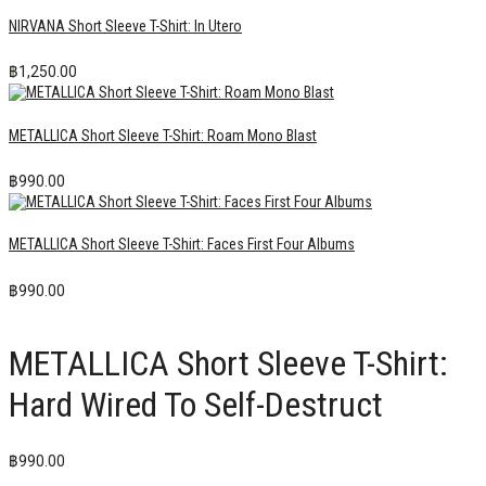
NIRVANA Short Sleeve T-Shirt: In Utero
฿
1,250.00
METALLICA Short Sleeve T-Shirt: Roam Mono Blast
฿
990.00
METALLICA Short Sleeve T-Shirt: Faces First Four Albums
฿
990.00
METALLICA Short Sleeve T-Shirt:
Hard Wired To Self-Destruct
฿
990.00