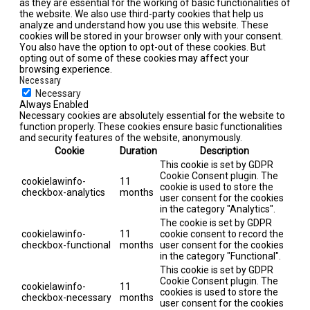
as they are essential for the working of basic functionalities of
the website. We also use third-party cookies that help us
analyze and understand how you use this website. These
cookies will be stored in your browser only with your consent.
You also have the option to opt-out of these cookies. But
opting out of some of these cookies may affect your
browsing experience.
Necessary
Necessary
Always Enabled
Necessary cookies are absolutely essential for the website to
function properly. These cookies ensure basic functionalities
and security features of the website, anonymously.
Cookie
Duration
Description
This cookie is set by GDPR
Cookie Consent plugin. The
cookielawinfo-
11
cookie is used to store the
checkbox-analytics
months
user consent for the cookies
in the category "Analytics".
The cookie is set by GDPR
cookielawinfo-
11
cookie consent to record the
checkbox-functional
months
user consent for the cookies
in the category "Functional".
This cookie is set by GDPR
Cookie Consent plugin. The
cookielawinfo-
11
cookies is used to store the
checkbox-necessary
months
user consent for the cookies