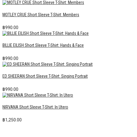
MOTLEY CRUE Short Sleeve T-Shirt: Members
฿
990.00
BILLIE EILISH Short Sleeve T-Shirt: Hands & Face
฿
990.00
ED SHEERAN Short Sleeve T-Shirt: Singing Portrait
฿
990.00
NIRVANA Short Sleeve T-Shirt: In Utero
฿
1,250.00