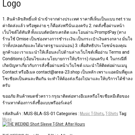
Logo
1. สินค้าลิขสิทธิ์แท้ นำเข้าจากต่างประเทศ ราคาที่เห็นเป็นแบบ net รวม
ค่าจัดส่งแล้ว หรือพูดง่าย ๆ ก็คือส่งฟรีนั่นเองครับ 2. กดสั่งซื้อผ่านหน้า
เว็บไซต์ได้ทันที ทั้งแบบตัดบัตรเครดิต และโอนผ่าน PromptPay (ทาง
ร้านใช้ Omise เป็นช่องทางการชำระเงิน เป็นกระเป๋าเงินตรงกลาง มั่นใจ
ว่าทั้งปลอดภัยและได้มาตรฐานแน่นอน) 3. เพื่อสิทธิประโยชน์ของคุณ
ลูกค้าเอง เราแนะนำให้เลื่อนลงไปด้านล่างเว็บไซต์เพื่ออ่าน Terms and
Conditions (เงื่อนไขและนโยบายการให้บริการ) ก่อนครับ 4. ในกรณีที่
เกิดปัญหาเกี่ยวกับการสั่งซื้อผ่านหน้าเว็บไซต์​ แนะนำให้ติดต่อผ่านเมนู
Contact หรืออีเมล contact@area-23.shop เป็นหลัก เพราะแอดมินที่ดูแล
โซเชียลเป็นคนละทีมกัน จะทำให้ต้องส่งเรื่องไปมาและให้บริการได้ช้าลง
ครับ
ขออภัย สินค้าหมดชั่วคราว กรุณาติดต่อทางอีเมลหรือโซเชียลมีเดียของ
ร้านหากต้องการสั่งซื้อแบบพรีออร์เดอร์
รหัสสินค้า :
MUS-BLA-SS-01
Categories :
Music T-Shirts
,
T-Shirts
Tag:
Muse