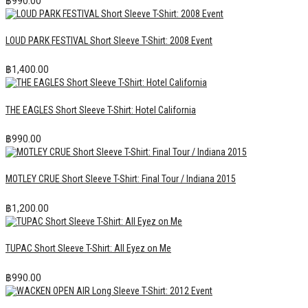
฿
990.00
LOUD PARK FESTIVAL Short Sleeve T-Shirt: 2008 Event
฿
1,400.00
THE EAGLES Short Sleeve T-Shirt: Hotel California
฿
990.00
MOTLEY CRUE Short Sleeve T-Shirt: Final Tour / Indiana 2015
฿
1,200.00
TUPAC Short Sleeve T-Shirt: All Eyez on Me
฿
990.00