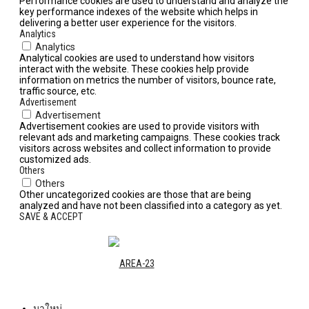
Performance cookies are used to understand and analyze the
key performance indexes of the website which helps in
delivering a better user experience for the visitors.
Analytics
Analytics
Analytical cookies are used to understand how visitors
interact with the website. These cookies help provide
information on metrics the number of visitors, bounce rate,
traffic source, etc.
Advertisement
Advertisement
Advertisement cookies are used to provide visitors with
relevant ads and marketing campaigns. These cookies track
visitors across websites and collect information to provide
customized ads.
Others
Others
Other uncategorized cookies are those that are being
analyzed and have not been classified into a category as yet.
SAVE & ACCEPT
มาใหม่