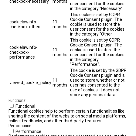
checkbox-necessary
months
user consent for the cookies
in the category "Necessary".
This cookie is set by GDPR
Cookie Consent plugin. The
cookielawinfo-
11
cookie is used to store the
checkbox-others
months
user consent for the cookies
in the category "Other.
This cookie is set by GDPR
Cookie Consent plugin. The
cookielawinfo-
11
cookie is used to store the
checkbox-
months
user consent for the cookies
performance
in the category
"Performance".
The cookie is set by the GDPR
Cookie Consent plugin and is
11
used to store whether or not
viewed_cookie_policy
months
user has consented to the
use of cookies. It does not
store any personal data.
Functional
Functional
Functional cookies help to perform certain functionalities like
sharing the content of the website on social media platforms,
collect feedbacks, and other third-party features.
Performance
Performance