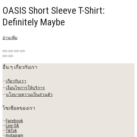
฿2,250.00.
฿1,200.00.
OASIS Short Sleeve T-Shirt:
Definitely Maybe
อ่านเพิ่ม
อื่น ๆ เกี่ยวกับเรา
—
เกี่ยวกับเรา
—
เงื่อนไขการให้บริการ
—
นโยบายความเป็นส่วนตัว
โซเชียลของเรา
—
Facebook
—
Line OA
—
TikTok
—
Instagram