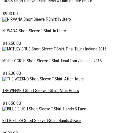
OASIS Short Sleeve T-Shirt: Noel & Liam Square Photo
฿
990.00
NIRVANA Short Sleeve T-Shirt: In Utero
฿
1,250.00
MOTLEY CRUE Short Sleeve T-Shirt: Final Tour / Indiana 2015
฿
1,200.00
THE WEEKND Short Sleeve T-Shirt: After Hours
฿
1,650.00
BILLIE EILISH Short Sleeve T-Shirt: Hands & Face