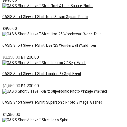
฿
990.00
OASIS Short Sleeve T-Shirt: Noel & Liam Square Photo
฿
990.00
OASIS Short Sleeve T-Shirt: Live ’25 Wonderwall World Tour
Original
Current
฿
2,250.00
฿
1,200.00
price
price
was:
is:
฿2,250.00.
฿1,200.00.
OASIS Short Sleeve T-Shirt: London 27 Sept Event
Original
Current
฿
1,550.00
฿
1,200.00
price
price
was:
is:
฿1,550.00.
฿1,200.00.
OASIS Short Sleeve T-Shirt: Supersonic Photo Vintage Washed
฿
1,350.00