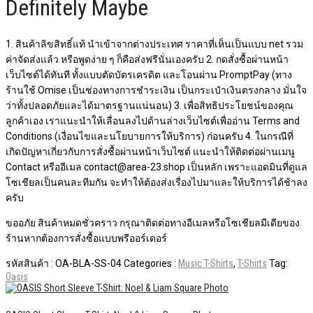
Definitely Maybe
1. สินค้าลิขสิทธิ์แท้ นำเข้าจากต่างประเทศ ราคาที่เห็นเป็นแบบ net รวม
ค่าจัดส่งแล้ว หรือพูดง่าย ๆ ก็คือส่งฟรีนั่นเองครับ 2. กดสั่งซื้อผ่านหน้า
เว็บไซต์ได้ทันที ทั้งแบบตัดบัตรเครดิต และโอนผ่าน PromptPay (ทาง
ร้านใช้ Omise เป็นช่องทางการชำระเงิน เป็นกระเป๋าเงินตรงกลาง มั่นใจ
ว่าทั้งปลอดภัยและได้มาตรฐานแน่นอน) 3. เพื่อสิทธิประโยชน์ของคุณ
ลูกค้าเอง เราแนะนำให้เลื่อนลงไปด้านล่างเว็บไซต์เพื่ออ่าน Terms and
Conditions (เงื่อนไขและนโยบายการให้บริการ) ก่อนครับ 4. ในกรณีที่
เกิดปัญหาเกี่ยวกับการสั่งซื้อผ่านหน้าเว็บไซต์​ แนะนำให้ติดต่อผ่านเมนู
Contact หรืออีเมล contact@area-23.shop เป็นหลัก เพราะแอดมินที่ดูแล
โซเชียลเป็นคนละทีมกัน จะทำให้ต้องส่งเรื่องไปมาและให้บริการได้ช้าลง
ครับ
ขออภัย สินค้าหมดชั่วคราว กรุณาติดต่อทางอีเมลหรือโซเชียลมีเดียของ
ร้านหากต้องการสั่งซื้อแบบพรีออร์เดอร์
รหัสสินค้า :
OA-BLA-SS-04
Categories :
Music T-Shirts
,
T-Shirts
Tag:
Oasis