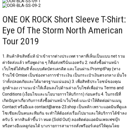
ONE OK ROCK Short Sleeve T-Shirt:
Eye Of The Storm North American
Tour 2019
1. สินค้าลิขสิทธิ์แท้ นำเข้าจากต่างประเทศ ราคาที่เห็นเป็นแบบ net รวม
ค่าจัดส่งแล้ว หรือพูดง่าย ๆ ก็คือส่งฟรีนั่นเองครับ 2. กดสั่งซื้อผ่านหน้า
เว็บไซต์ได้ทันที ทั้งแบบตัดบัตรเครดิต และโอนผ่าน PromptPay (ทาง
ร้านใช้ Omise เป็นช่องทางการชำระเงิน เป็นกระเป๋าเงินตรงกลาง มั่นใจ
ว่าทั้งปลอดภัยและได้มาตรฐานแน่นอน) 3. เพื่อสิทธิประโยชน์ของคุณ
ลูกค้าเอง เราแนะนำให้เลื่อนลงไปด้านล่างเว็บไซต์เพื่ออ่าน Terms and
Conditions (เงื่อนไขและนโยบายการให้บริการ) ก่อนครับ 4. ในกรณีที่
เกิดปัญหาเกี่ยวกับการสั่งซื้อผ่านหน้าเว็บไซต์​ แนะนำให้ติดต่อผ่านเมนู
Contact หรืออีเมล contact@area-23.shop เป็นหลัก เพราะแอดมินที่ดูแล
โซเชียลเป็นคนละทีมกัน จะทำให้ต้องส่งเรื่องไปมาและให้บริการได้ช้าลง
ครับ 5. หากสินค้าขึ้นว่า หมด (Sold Out) ลองติดต่อแอดมินเพจเฟซบุ๊ก
หรือทางอีเมลดูก่อนได้ บางรายการสามารถสั่งพรีออร์เดอร์ให้คุณโดย