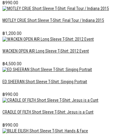
฿
990.00
MOTLEY CRUE Short Sleeve T-Shirt: Final Tour / Indiana 2015
฿
1,200.00
WACKEN OPEN AIR Long Sleeve T-Shirt: 2012 Event
฿
4,500.00
ED SHEERAN Short Sleeve T-Shirt: Singing Portrait
฿
990.00
CRADLE OF FILTH Short Sleeve T-Shirt: Jesus is a Cunt
฿
990.00