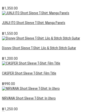
฿
1,350.00
JUNJI ITO Short Sleeve T-Shirt: Manga Panels
฿
1,550.00
Disney Short Sleeve T-Shirt: Lilo & Stitch Stitch Guitar
฿
1,200.00
CASPER Short Sleeve T-Shirt: Film Title
฿
990.00
NIRVANA Short Sleeve T-Shirt: In Utero
฿
1,250.00