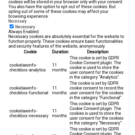
cookies will be stored in your browser only with your consent.
You also have the option to opt-out of these cookies. But
opting out of some of these cookies may affect your
browsing experience.
Necessary
Necessary
Always Enabled
Necessary cookies are absolutely essential for the website to
function properly. These cookies ensure basic functionalities
and security features of the website, anonymously.
Cookie
Duration
Description
This cookie is set by GDPR
Cookie Consent plugin. The
cookielawinfo-
11
cookie is used to store the
checkbox-analytics
months
user consent for the cookies
in the category "Analytics".
The cookie is set by GDPR
cookielawinfo-
11
cookie consent to record the
checkbox-functional
months
user consent for the cookies
in the category "Functional".
This cookie is set by GDPR
Cookie Consent plugin. The
cookielawinfo-
11
cookies is used to store the
checkbox-necessary
months
user consent for the cookies
in the category "Necessary".
This cookie is set by GDPR
Cookie Consent plugin. The