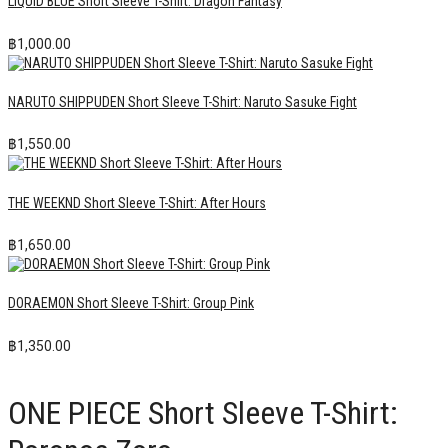
LIQUID BLUE Short Sleeve T-Shirt: Dragon Fantasy
฿
1,000.00
NARUTO SHIPPUDEN Short Sleeve T-Shirt: Naruto Sasuke Fight
฿
1,550.00
THE WEEKND Short Sleeve T-Shirt: After Hours
฿
1,650.00
DORAEMON Short Sleeve T-Shirt: Group Pink
฿
1,350.00
ONE PIECE Short Sleeve T-Shirt: