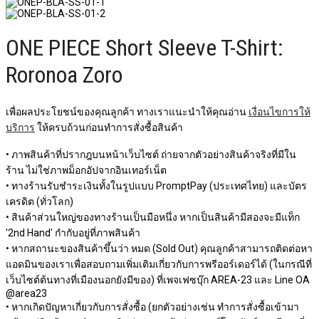
ONE PIECE Short Sleeve T-Shirt:
Roronoa Zoro
เพื่อผลประโยชน์ของคุณลูกค้า ทางเราแนะนำให้คุณอ่าน
เงื่อนไขการให้
บริการ
ให้ครบถ้วนก่อนทำการสั่งซื้อสินค้า
• ภาพสินค้าที่ปรากฎบนหน้าเว็บไซต์ ถ่ายจากตัวอย่างสินค้าจริงที่มีใน
ร้าน ไม่ใช่ภาพม็อกอัปจากอินเทอร์เน็ต
• ทางร้านรับชำระเงินทั้งในรูปแบบ PromptPay (ประเทศไทย) และบัตร
เครดิต (ทั่วโลก)
• สินค้าส่วนใหญ่ของทางร้านเป็นมือหนึ่ง หากเป็นสินค้ามีสองจะมีแท็ก
'2nd Hand' กำกับอยู่ที่ภาพสินค้า
• หากสถานะของสินค้าขึ้นว่า หมด (Sold Out) คุณลูกค้าสามารถติดต่อหา
แอดมินของเราเพื่อสอบถามเพิ่มเติมเกี่ยวกับการพรีออร์เดอร์ได้ (ในกรณีที่
เว็บไซต์ต้นทางที่เมืองนอกยังมีของ) ที่เพจเฟซบุ๊ก AREA-23 และ Line OA
@area23
• หากเกิดปัญหาเกี่ยวกับการสั่งซื้อ (ยกตัวอย่างเช่น ทำการสั่งซื้อเข้ามา