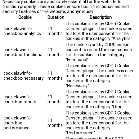
Necessary cookies are absolutely essential for the website to
function properly. These cookies ensure basic functionalities and
security features of the website, anonymously.
Cookie
Duration
Description
This cookie is set by GDPR Cookie
cookielawinfo-
11
Consent plugin. The cookie is used
checkbox-analytics
months
to store the user consent for the
cookies in the category "Analytics".
The cookie is set by GDPR cookie
cookielawinfo-
11
consent to record the user consent
checkbox-functional
months
for the cookies in the category
"Functional".
This cookie is set by GDPR Cookie
Consent plugin. The cookies is used
cookielawinfo-
11
to store the user consent for the
checkbox-necessary
months
cookies in the category
"Necessary".
This cookie is set by GDPR Cookie
cookielawinfo-
11
Consent plugin. The cookie is used
checkbox-others
months
to store the user consent for the
cookies in the category "Other.
This cookie is set by GDPR Cookie
cookielawinfo-
Consent plugin. The cookie is used
11
checkbox-
to store the user consent for the
months
performance
cookies in the category
"Performance".
The cookie is set by the GDPR