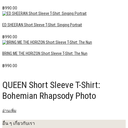
฿
990.00
ED SHEERAN Short Sleeve T-Shirt: Singing Portrait
฿
990.00
BRING ME THE HORIZON Short Sleeve T-Shirt: The Nun
฿
990.00
QUEEN Short Sleeve T-Shirt:
Bohemian Rhapsody Photo
อ่านเพิ่ม
อื่น ๆ เกี่ยวกับเรา