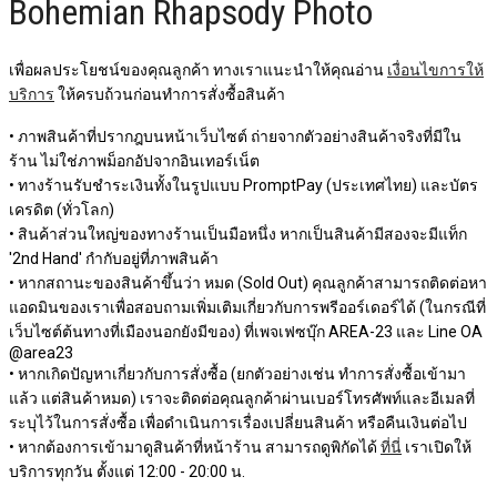
Bohemian Rhapsody Photo
เพื่อผลประโยชน์ของคุณลูกค้า ทางเราแนะนำให้คุณอ่าน
เงื่อนไขการให้
บริการ
ให้ครบถ้วนก่อนทำการสั่งซื้อสินค้า
• ภาพสินค้าที่ปรากฎบนหน้าเว็บไซต์ ถ่ายจากตัวอย่างสินค้าจริงที่มีใน
ร้าน ไม่ใช่ภาพม็อกอัปจากอินเทอร์เน็ต
• ทางร้านรับชำระเงินทั้งในรูปแบบ PromptPay (ประเทศไทย) และบัตร
เครดิต (ทั่วโลก)
• สินค้าส่วนใหญ่ของทางร้านเป็นมือหนึ่ง หากเป็นสินค้ามีสองจะมีแท็ก
'2nd Hand' กำกับอยู่ที่ภาพสินค้า
• หากสถานะของสินค้าขึ้นว่า หมด (Sold Out) คุณลูกค้าสามารถติดต่อหา
แอดมินของเราเพื่อสอบถามเพิ่มเติมเกี่ยวกับการพรีออร์เดอร์ได้ (ในกรณีที่
เว็บไซต์ต้นทางที่เมืองนอกยังมีของ) ที่เพจเฟซบุ๊ก AREA-23 และ Line OA
@area23
• หากเกิดปัญหาเกี่ยวกับการสั่งซื้อ (ยกตัวอย่างเช่น ทำการสั่งซื้อเข้ามา
แล้ว แต่สินค้าหมด) เราจะติดต่อคุณลูกค้าผ่านเบอร์โทรศัพท์และอีเมลที่
ระบุไว้ในการสั่งซื้อ เพื่อดำเนินการเรื่องเปลี่ยนสินค้า หรือคืนเงินต่อไป
• หากต้องการเข้ามาดูสินค้าที่หน้าร้าน สามารถดูพิกัดได้
ที่นี่
เราเปิดให้
บริการทุกวัน ตั้งแต่ 12:00 - 20:00 น.