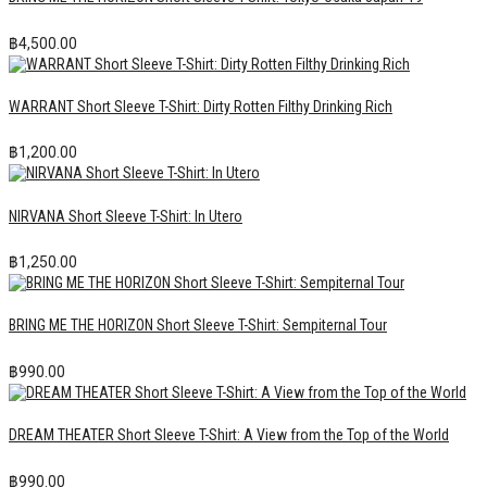
฿
4,500.00
WARRANT Short Sleeve T-Shirt: Dirty Rotten Filthy Drinking Rich
฿
1,200.00
NIRVANA Short Sleeve T-Shirt: In Utero
฿
1,250.00
BRING ME THE HORIZON Short Sleeve T-Shirt: Sempiternal Tour
฿
990.00
DREAM THEATER Short Sleeve T-Shirt: A View from the Top of the World
฿
990.00