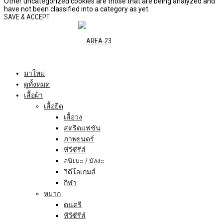
Other uncategorized cookies are those that are being analyzed and
have not been classified into a category as yet.
SAVE & ACCEPT
มาใหม่
ดูทั้งหมด
เสื้อผ้า
เสื้อยืด
เสื้อวง
สตรีตแฟชัน
ภาพยนตร์
ทีวีซีรีส์
อนิเมะ / มังงะ
วิดีโอเกมส์
กีฬา
หมวก
ดนตรี
ทีวีซีรีส์