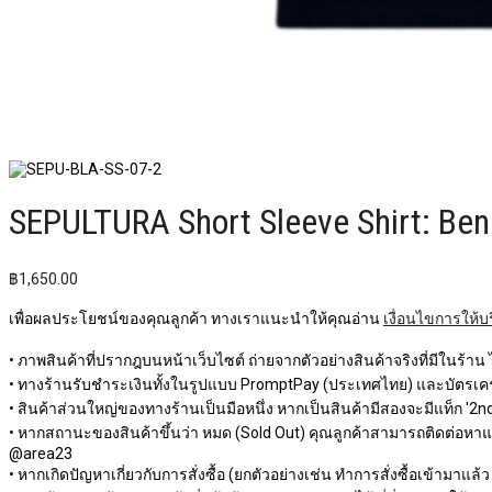
SEPULTURA Short Sleeve Shirt: Ben
฿
1,650.00
เพื่อผลประโยชน์ของคุณลูกค้า ทางเราแนะนำให้คุณอ่าน
เงื่อนไขการให้บ
• ภาพสินค้าที่ปรากฎบนหน้าเว็บไซต์ ถ่ายจากตัวอย่างสินค้าจริงที่มีในร้าน
• ทางร้านรับชำระเงินทั้งในรูปแบบ PromptPay (ประเทศไทย) และบัตรเครด
• สินค้าส่วนใหญ่ของทางร้านเป็นมือหนึ่ง หากเป็นสินค้ามีสองจะมีแท็ก '2nd 
• หากสถานะของสินค้าขึ้นว่า หมด (Sold Out) คุณลูกค้าสามารถติดต่อหาแอดม
@area23
• หากเกิดปัญหาเกี่ยวกับการสั่งซื้อ (ยกตัวอย่างเช่น ทำการสั่งซื้อเข้ามาแล้