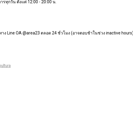
ารทุกวัน ตั้งแต่ 12:00 - 20:00 น.
ทาง Line OA @area23 ตลอด 24 ชั่วโมง (อาจตอบช้าในช่วง inactive hours
ultura