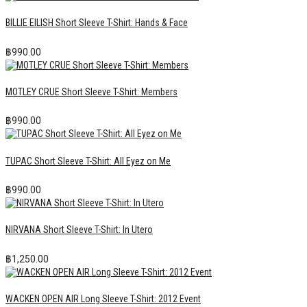
BILLIE EILISH Short Sleeve T-Shirt: Hands & Face
฿
990.00
MOTLEY CRUE Short Sleeve T-Shirt: Members
฿
990.00
TUPAC Short Sleeve T-Shirt: All Eyez on Me
฿
990.00
NIRVANA Short Sleeve T-Shirt: In Utero
฿
1,250.00
WACKEN OPEN AIR Long Sleeve T-Shirt: 2012 Event