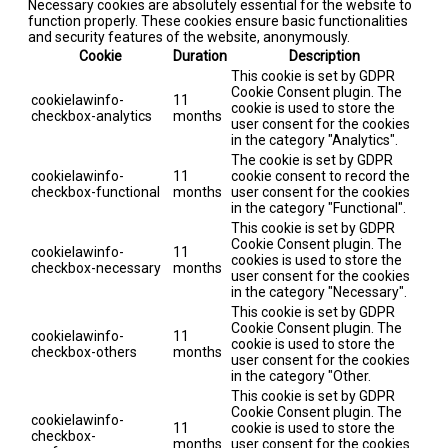
Necessary cookies are absolutely essential for the website to
function properly. These cookies ensure basic functionalities
and security features of the website, anonymously.
Cookie
Duration
Description
This cookie is set by GDPR
Cookie Consent plugin. The
cookielawinfo-
11
cookie is used to store the
checkbox-analytics
months
user consent for the cookies
in the category "Analytics".
The cookie is set by GDPR
cookielawinfo-
11
cookie consent to record the
checkbox-functional
months
user consent for the cookies
in the category "Functional".
This cookie is set by GDPR
Cookie Consent plugin. The
cookielawinfo-
11
cookies is used to store the
checkbox-necessary
months
user consent for the cookies
in the category "Necessary".
This cookie is set by GDPR
Cookie Consent plugin. The
cookielawinfo-
11
cookie is used to store the
checkbox-others
months
user consent for the cookies
in the category "Other.
This cookie is set by GDPR
Cookie Consent plugin. The
cookielawinfo-
11
cookie is used to store the
checkbox-
months
user consent for the cookies