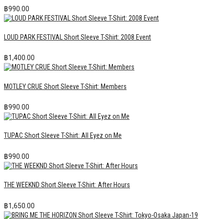
฿
990.00
LOUD PARK FESTIVAL Short Sleeve T-Shirt: 2008 Event
฿
1,400.00
MOTLEY CRUE Short Sleeve T-Shirt: Members
฿
990.00
TUPAC Short Sleeve T-Shirt: All Eyez on Me
฿
990.00
THE WEEKND Short Sleeve T-Shirt: After Hours
฿
1,650.00