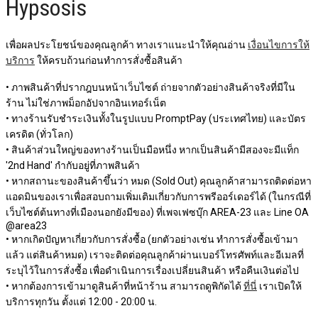
Hypsosis
เพื่อผลประโยชน์ของคุณลูกค้า ทางเราแนะนำให้คุณอ่าน
เงื่อนไขการให้
บริการ
ให้ครบถ้วนก่อนทำการสั่งซื้อสินค้า
• ภาพสินค้าที่ปรากฎบนหน้าเว็บไซต์ ถ่ายจากตัวอย่างสินค้าจริงที่มีใน
ร้าน ไม่ใช่ภาพม็อกอัปจากอินเทอร์เน็ต
• ทางร้านรับชำระเงินทั้งในรูปแบบ PromptPay (ประเทศไทย) และบัตร
เครดิต (ทั่วโลก)
• สินค้าส่วนใหญ่ของทางร้านเป็นมือหนึ่ง หากเป็นสินค้ามีสองจะมีแท็ก
'2nd Hand' กำกับอยู่ที่ภาพสินค้า
• หากสถานะของสินค้าขึ้นว่า หมด (Sold Out) คุณลูกค้าสามารถติดต่อหา
แอดมินของเราเพื่อสอบถามเพิ่มเติมเกี่ยวกับการพรีออร์เดอร์ได้ (ในกรณีที่
เว็บไซต์ต้นทางที่เมืองนอกยังมีของ) ที่เพจเฟซบุ๊ก AREA-23 และ Line OA
@area23
• หากเกิดปัญหาเกี่ยวกับการสั่งซื้อ (ยกตัวอย่างเช่น ทำการสั่งซื้อเข้ามา
แล้ว แต่สินค้าหมด) เราจะติดต่อคุณลูกค้าผ่านเบอร์โทรศัพท์และอีเมลที่
ระบุไว้ในการสั่งซื้อ เพื่อดำเนินการเรื่องเปลี่ยนสินค้า หรือคืนเงินต่อไป
• หากต้องการเข้ามาดูสินค้าที่หน้าร้าน สามารถดูพิกัดได้
ที่นี่
เราเปิดให้
บริการทุกวัน ตั้งแต่ 12:00 - 20:00 น.