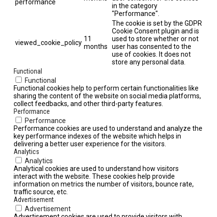
performance
in the category
"Performance".
The cookie is set by the GDPR
Cookie Consent plugin and is
11
used to store whether or not
viewed_cookie_policy
months
user has consented to the
use of cookies. It does not
store any personal data.
Functional
Functional
Functional cookies help to perform certain functionalities like
sharing the content of the website on social media platforms,
collect feedbacks, and other third-party features.
Performance
Performance
Performance cookies are used to understand and analyze the
key performance indexes of the website which helps in
delivering a better user experience for the visitors.
Analytics
Analytics
Analytical cookies are used to understand how visitors
interact with the website. These cookies help provide
information on metrics the number of visitors, bounce rate,
traffic source, etc.
Advertisement
Advertisement
Advertisement cookies are used to provide visitors with