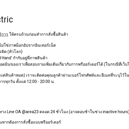
tric
ริการ
ให้ครบถ้วนก่อนทำการสั่งซื้อสินค้า
 ไม่ใช่ภาพม็อกอัปจากอินเทอร์เน็ต
ิต (ทั่วโลก)
Hand' กำกับอยู่ที่ภาพสินค้า
ินของเราเพื่อสอบถามเพิ่มเติมเกี่ยวกับการพรีออร์เดอร์ได้ (ในกรณีที่เว็บ
ว แต่สินค้าหมด) เราจะติดต่อคุณลูกค้าผ่านเบอร์โทรศัพท์และอีเมลที่ระบุไว้ในกา
ารทุกวัน ตั้งแต่ 12:00 - 20:00 น.
ทาง Line OA @area23 ตลอด 24 ชั่วโมง (อาจตอบช้าในช่วง inactive hours
หากต้องการสั่งซื้อแบบพรีออร์เดอร์