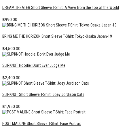
DREAM THEATER Short Sleeve T-Shirt: A View from the Top of the World
฿
990.00
BRING ME THE HORIZON Short Sleeve T-Shirt: Tokyo-Osaka Japan-19
฿
4,500.00
SLIPKNOT Hoodie: Don’t Ever Judge Me
฿
2,400.00
SLIPKNOT Short Sleeve T-Shirt: Joey Jordison Cats
฿
1,950.00
POST MALONE Short Sleeve T-Shirt: Face Portrait