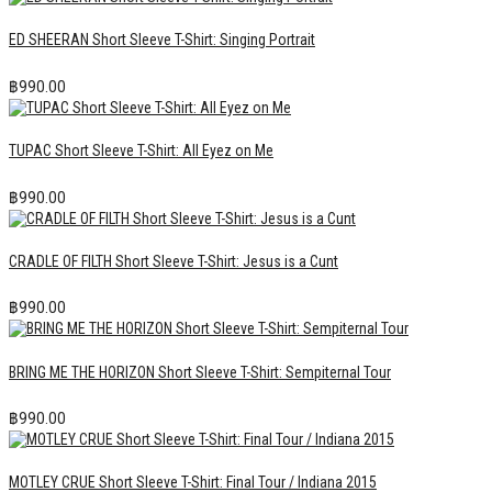
ED SHEERAN Short Sleeve T-Shirt: Singing Portrait
฿
990.00
TUPAC Short Sleeve T-Shirt: All Eyez on Me
฿
990.00
CRADLE OF FILTH Short Sleeve T-Shirt: Jesus is a Cunt
฿
990.00
BRING ME THE HORIZON Short Sleeve T-Shirt: Sempiternal Tour
฿
990.00
MOTLEY CRUE Short Sleeve T-Shirt: Final Tour / Indiana 2015