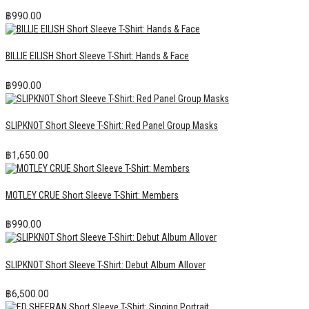
฿
990.00
BILLIE EILISH Short Sleeve T-Shirt: Hands & Face
฿
990.00
SLIPKNOT Short Sleeve T-Shirt: Red Panel Group Masks
฿
1,650.00
MOTLEY CRUE Short Sleeve T-Shirt: Members
฿
990.00
SLIPKNOT Short Sleeve T-Shirt: Debut Album Allover
฿
6,500.00