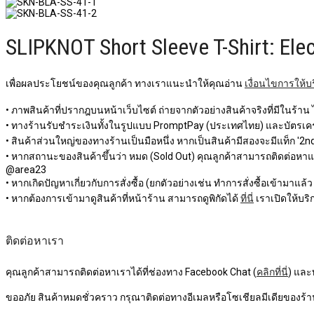
SLIPKNOT Short Sleeve T-Shirt: Elec
เพื่อผลประโยชน์ของคุณลูกค้า ทางเราแนะนำให้คุณอ่าน
เงื่อนไขการให้บ
• ภาพสินค้าที่ปรากฎบนหน้าเว็บไซต์ ถ่ายจากตัวอย่างสินค้าจริงที่มีในร้าน
• ทางร้านรับชำระเงินทั้งในรูปแบบ PromptPay (ประเทศไทย) และบัตรเครด
• สินค้าส่วนใหญ่ของทางร้านเป็นมือหนึ่ง หากเป็นสินค้ามีสองจะมีแท็ก '2nd 
• หากสถานะของสินค้าขึ้นว่า หมด (Sold Out) คุณลูกค้าสามารถติดต่อหาแอดม
@area23
• หากเกิดปัญหาเกี่ยวกับการสั่งซื้อ (ยกตัวอย่างเช่น ทำการสั่งซื้อเข้ามาแล้
• หากต้องการเข้ามาดูสินค้าที่หน้าร้าน สามารถดูพิกัดได้
ที่นี่
เราเปิดให้บริก
ติดต่อหาเรา
คุณลูกค้าสามารถติดต่อหาเราได้ที่ช่องทาง Facebook Chat (
คลิกที่นี่
) และ
ขออภัย สินค้าหมดชั่วคราว กรุณาติดต่อทางอีเมลหรือโซเชียลมีเดียของร้าน