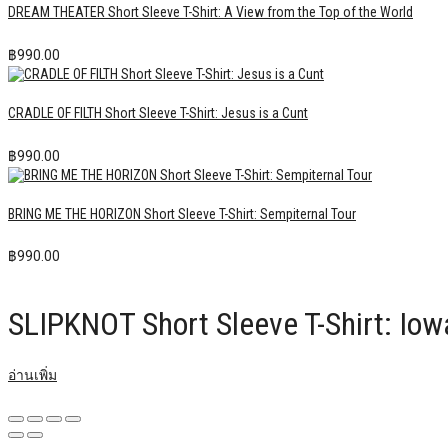
DREAM THEATER Short Sleeve T-Shirt: A View from the Top of the World
฿
990.00
CRADLE OF FILTH Short Sleeve T-Shirt: Jesus is a Cunt
฿
990.00
BRING ME THE HORIZON Short Sleeve T-Shirt: Sempiternal Tour
฿
990.00
SLIPKNOT Short Sleeve T-Shirt: Iow
อ่านเพิ่ม