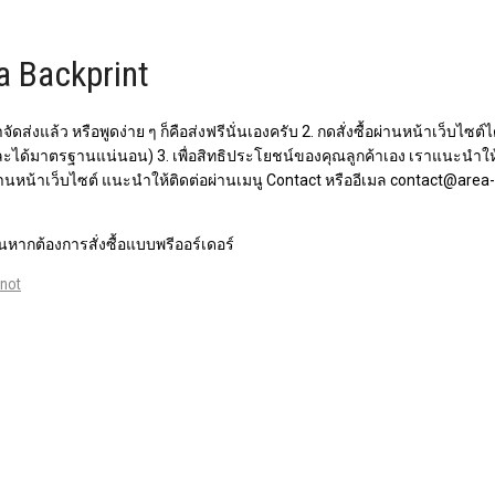
a Backprint
จัดส่งแล้ว หรือพูดง่าย ๆ ก็คือส่งฟรีนั่นเองครับ 2. กดสั่งซื้อผ่านหน้าเว็บ
ละได้มาตรฐานแน่นอน) 3. เพื่อสิทธิประโยชน์ของคุณลูกค้าเอง เราแนะนำให้เ
อผ่านหน้าเว็บไซต์​ แนะนำให้ติดต่อผ่านเมนู Contact หรืออีเมล contact@ar
หากต้องการสั่งซื้อแบบพรีออร์เดอร์
knot