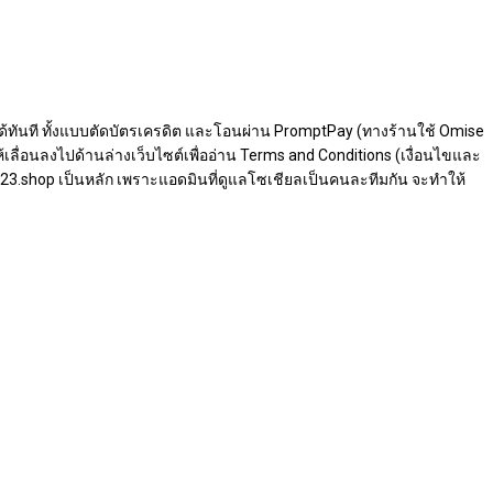
ไซต์ได้ทันที ทั้งแบบตัดบัตรเครดิต และโอนผ่าน PromptPay (ทางร้านใช้ Omise
ลื่อนลงไปด้านล่างเว็บไซต์เพื่ออ่าน Terms and Conditions (เงื่อนไขและ
ea-23.shop เป็นหลัก เพราะแอดมินที่ดูแลโซเชียลเป็นคนละทีมกัน จะทำให้