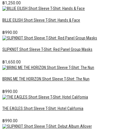
฿
1,250.00
BILLIE EILISH Short Sleeve T-Shirt: Hands & Face
฿
990.00
SLIPKNOT Short Sleeve T-Shirt: Red Panel Group Masks
฿
1,650.00
BRING ME THE HORIZON Short Sleeve T-Shirt: The Nun
฿
990.00
THE EAGLES Short Sleeve T-Shirt: Hotel California
฿
990.00