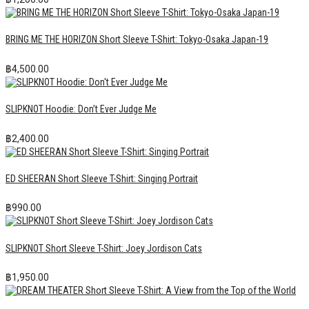
BRING ME THE HORIZON Short Sleeve T-Shirt: Tokyo-Osaka Japan-19
฿
4,500.00
SLIPKNOT Hoodie: Don’t Ever Judge Me
฿
2,400.00
ED SHEERAN Short Sleeve T-Shirt: Singing Portrait
฿
990.00
SLIPKNOT Short Sleeve T-Shirt: Joey Jordison Cats
฿
1,950.00