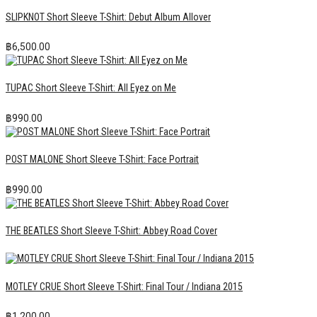
SLIPKNOT Short Sleeve T-Shirt: Debut Album Allover
฿
6,500.00
TUPAC Short Sleeve T-Shirt: All Eyez on Me
฿
990.00
POST MALONE Short Sleeve T-Shirt: Face Portrait
฿
990.00
THE BEATLES Short Sleeve T-Shirt: Abbey Road Cover
MOTLEY CRUE Short Sleeve T-Shirt: Final Tour / Indiana 2015
฿
1,200.00