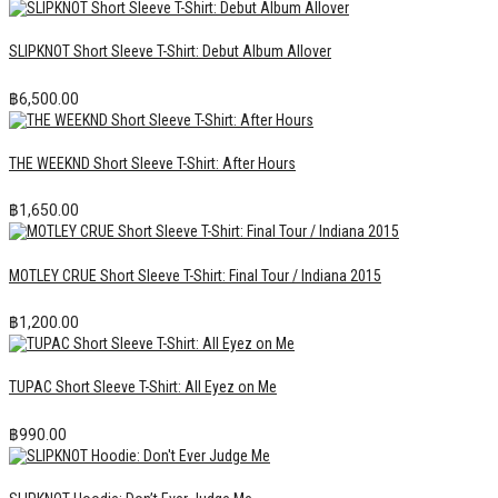
SLIPKNOT Short Sleeve T-Shirt: Debut Album Allover
฿
6,500.00
THE WEEKND Short Sleeve T-Shirt: After Hours
฿
1,650.00
MOTLEY CRUE Short Sleeve T-Shirt: Final Tour / Indiana 2015
฿
1,200.00
TUPAC Short Sleeve T-Shirt: All Eyez on Me
฿
990.00