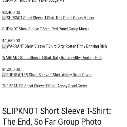
SLIPKNOT Hoodie: Don’t Ever Judge Me
฿
2,400.00
SLIPKNOT Short Sleeve T-Shirt: Red Panel Group Masks
฿
1,650.00
WARRANT Short Sleeve T-Shirt: Dirty Rotten Filthy Drinking Rich
฿
1,200.00
THE BEATLES Short Sleeve T-Shirt: Abbey Road Cover
SLIPKNOT Short Sleeve T-Shirt:
The End, So Far Group Photo