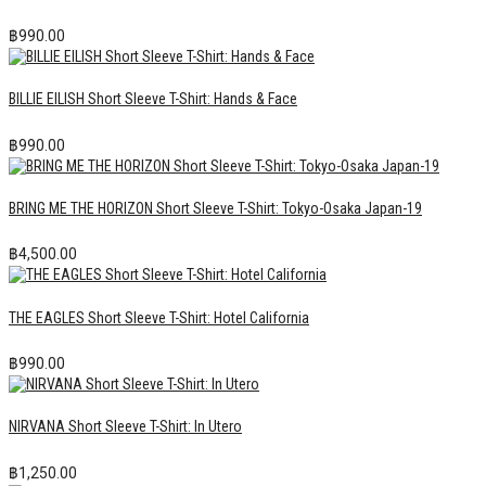
฿
990.00
BILLIE EILISH Short Sleeve T-Shirt: Hands & Face
฿
990.00
BRING ME THE HORIZON Short Sleeve T-Shirt: Tokyo-Osaka Japan-19
฿
4,500.00
THE EAGLES Short Sleeve T-Shirt: Hotel California
฿
990.00
NIRVANA Short Sleeve T-Shirt: In Utero
฿
1,250.00