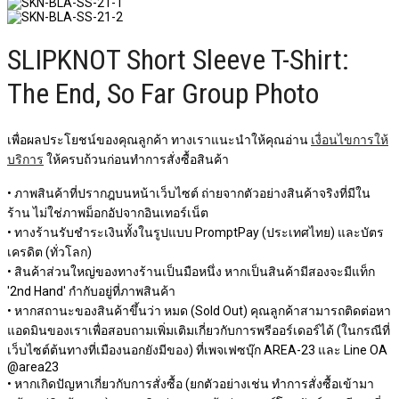
SLIPKNOT Short Sleeve T-Shirt:
The End, So Far Group Photo
เพื่อผลประโยชน์ของคุณลูกค้า ทางเราแนะนำให้คุณอ่าน
เงื่อนไขการให้
บริการ
ให้ครบถ้วนก่อนทำการสั่งซื้อสินค้า
• ภาพสินค้าที่ปรากฎบนหน้าเว็บไซต์ ถ่ายจากตัวอย่างสินค้าจริงที่มีใน
ร้าน ไม่ใช่ภาพม็อกอัปจากอินเทอร์เน็ต
• ทางร้านรับชำระเงินทั้งในรูปแบบ PromptPay (ประเทศไทย) และบัตร
เครดิต (ทั่วโลก)
• สินค้าส่วนใหญ่ของทางร้านเป็นมือหนึ่ง หากเป็นสินค้ามีสองจะมีแท็ก
'2nd Hand' กำกับอยู่ที่ภาพสินค้า
• หากสถานะของสินค้าขึ้นว่า หมด (Sold Out) คุณลูกค้าสามารถติดต่อหา
แอดมินของเราเพื่อสอบถามเพิ่มเติมเกี่ยวกับการพรีออร์เดอร์ได้ (ในกรณีที่
เว็บไซต์ต้นทางที่เมืองนอกยังมีของ) ที่เพจเฟซบุ๊ก AREA-23 และ Line OA
@area23
• หากเกิดปัญหาเกี่ยวกับการสั่งซื้อ (ยกตัวอย่างเช่น ทำการสั่งซื้อเข้ามา