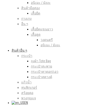
อนิเมะ / มังงะ
สินค้ามือสอง
เสื้อยืด
กางเกง
อื่น ๆ
เสื้อยืดแขนยาว
เสื้อฮูด
วงดนตรี
อนิเมะ / มังงะ
สินค้าอื่น ๆ
กระเป๋า
ถุงผ้า Tote Bag
กระเป๋าสะพาย
กระเป๋าคาดอก/เอว
กระเป๋าสตางค์
แก้วน้ำ
หุ่นฟิกเกอร์
สร้อยคอ
พวงกุญแจ
EN