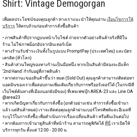
Shirt: Vintage Demogorgan
เพื่อผลประโยชน์ของคุณลูกค้า ทางเราแนะนำให้คุณอ่าน
เงื่อนไขการให้
บริการ
ให้ครบถ้วนก่อนทำการสั่งซื้อสินค้า
• ภาพสินค้าที่ปรากฎบนหน้าเว็บไซต์ ถ่ายจากตัวอย่างสินค้าจริงที่มีใน
ร้าน ไม่ใช่ภาพม็อกอัปจากอินเทอร์เน็ต
• ทางร้านรับชำระเงินทั้งในรูปแบบ PromptPay (ประเทศไทย) และบัตร
เครดิต (ทั่วโลก)
• สินค้าส่วนใหญ่ของทางร้านเป็นมือหนึ่ง หากเป็นสินค้ามีสองจะมีแท็ก
'2nd Hand' กำกับอยู่ที่ภาพสินค้า
• หากสถานะของสินค้าขึ้นว่า หมด (Sold Out) คุณลูกค้าสามารถติดต่อหา
แอดมินของเราเพื่อสอบถามเพิ่มเติมเกี่ยวกับการพรีออร์เดอร์ได้ (ในกรณีที่
เว็บไซต์ต้นทางที่เมืองนอกยังมีของ) ที่เพจเฟซบุ๊ก AREA-23 และ Line OA
@area23
• หากเกิดปัญหาเกี่ยวกับการสั่งซื้อ (ยกตัวอย่างเช่น ทำการสั่งซื้อเข้ามา
แล้ว แต่สินค้าหมด) เราจะติดต่อคุณลูกค้าผ่านเบอร์โทรศัพท์และอีเมลที่
ระบุไว้ในการสั่งซื้อ เพื่อดำเนินการเรื่องเปลี่ยนสินค้า หรือคืนเงินต่อไป
• หากต้องการเข้ามาดูสินค้าที่หน้าร้าน สามารถดูพิกัดได้
ที่นี่
เราเปิดให้
บริการทุกวัน ตั้งแต่ 12:00 - 20:00 น.