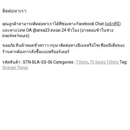
ติดต่อหาเรา
คุณลูกค้าสามารถติดต่อหาเราได้ที่ช่องทาง Facebook Chat (
คลิกที่นี่
)
และทาง Line OA @area23 ตลอด 24 ชั่วโมง (อาจตอบช้าในช่วง
inactive hours)
ขออภัย สินค้าหมดชั่วคราว กรุณาติดต่อทางอีเมลหรือโซเชียลมีเดียของ
ร้านหากต้องการสั่งซื้อแบบพรีออร์เดอร์
รหัสสินค้า :
STN-BLA-SS-06
Categories :
T-Shirts
,
TV Series T-Shirts
Tag:
Stranger Things