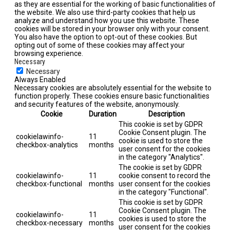
as they are essential for the working of basic functionalities of
the website. We also use third-party cookies that help us
analyze and understand how you use this website. These
cookies will be stored in your browser only with your consent.
You also have the option to opt-out of these cookies. But
opting out of some of these cookies may affect your
browsing experience.
Necessary
Necessary
Always Enabled
Necessary cookies are absolutely essential for the website to
function properly. These cookies ensure basic functionalities
and security features of the website, anonymously.
Cookie
Duration
Description
This cookie is set by GDPR
Cookie Consent plugin. The
cookielawinfo-
11
cookie is used to store the
checkbox-analytics
months
user consent for the cookies
in the category "Analytics".
The cookie is set by GDPR
cookielawinfo-
11
cookie consent to record the
checkbox-functional
months
user consent for the cookies
in the category "Functional".
This cookie is set by GDPR
Cookie Consent plugin. The
cookielawinfo-
11
cookies is used to store the
checkbox-necessary
months
user consent for the cookies