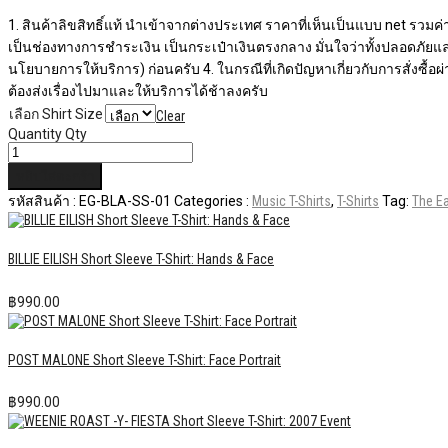
1. สินค้าลิขสิทธิ์แท้ นำเข้าจากต่างประเทศ ราคาที่เห็นเป็นแบบ net รวมค่า
เป็นช่องทางการชำระเงิน เป็นกระเป๋าเงินตรงกลาง มั่นใจว่าทั้งปลอดภัยแ
นโยบายการให้บริการ) ก่อนครับ 4. ในกรณีที่เกิดปัญหาเกี่ยวกับการสั่งซื้
ต้องส่งเรื่องไปมาและให้บริการได้ช้าลงครับ
เลือก Shirt Size
Clear
Quantity
Qty
หยิบใส่ตะกร้า
รหัสสินค้า :
EG-BLA-SS-01
Categories :
Music T-Shirts
,
T-Shirts
Tag:
The E
BILLIE EILISH Short Sleeve T-Shirt: Hands & Face
฿
990.00
POST MALONE Short Sleeve T-Shirt: Face Portrait
฿
990.00