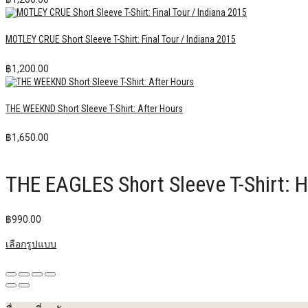
MOTLEY CRUE Short Sleeve T-Shirt: Final Tour / Indiana 2015
฿
1,200.00
THE WEEKND Short Sleeve T-Shirt: After Hours
฿
1,650.00
THE EAGLES Short Sleeve T-Shirt: Ho
฿
990.00
เลือกรูปแบบ