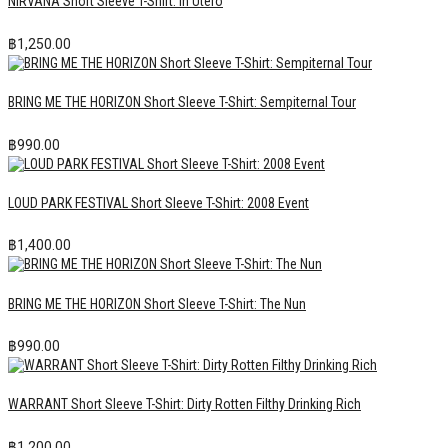
NIRVANA Short Sleeve T-Shirt: In Utero
฿
1,250.00
BRING ME THE HORIZON Short Sleeve T-Shirt: Sempiternal Tour
฿
990.00
LOUD PARK FESTIVAL Short Sleeve T-Shirt: 2008 Event
฿
1,400.00
BRING ME THE HORIZON Short Sleeve T-Shirt: The Nun
฿
990.00
WARRANT Short Sleeve T-Shirt: Dirty Rotten Filthy Drinking Rich
฿
1,200.00