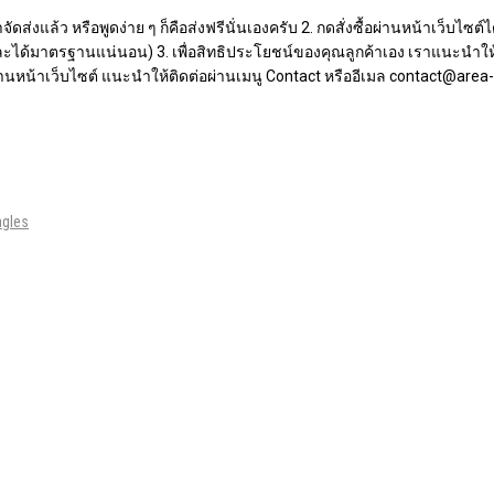
จัดส่งแล้ว หรือพูดง่าย ๆ ก็คือส่งฟรีนั่นเองครับ 2. กดสั่งซื้อผ่านหน้าเว็บ
ละได้มาตรฐานแน่นอน) 3. เพื่อสิทธิประโยชน์ของคุณลูกค้าเอง เราแนะนำให้เ
อผ่านหน้าเว็บไซต์​ แนะนำให้ติดต่อผ่านเมนู Contact หรืออีเมล contact@ar
agles