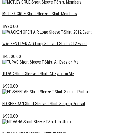
MOTLEY CRUE Short Sleeve T-Shirt: Members
฿
990.00
WACKEN OPEN AIR Long Sleeve T-Shirt: 2012 Event
฿
4,500.00
TUPAC Short Sleeve T-Shirt: All Eyez on Me
฿
990.00
ED SHEERAN Short Sleeve T-Shirt: Singing Portrait
฿
990.00