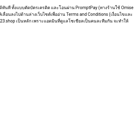
ไซต์ได้ทันที ทั้งแบบตัดบัตรเครดิต และโอนผ่าน PromptPay (ทางร้านใช้ Omise
ลื่อนลงไปด้านล่างเว็บไซต์เพื่ออ่าน Terms and Conditions (เงื่อนไขและ
ea-23.shop เป็นหลัก เพราะแอดมินที่ดูแลโซเชียลเป็นคนละทีมกัน จะทำให้