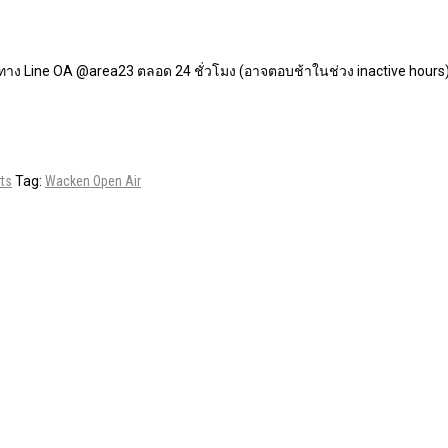
ทาง Line OA @area23 ตลอด 24 ชั่วโมง (อาจตอบช้าในช่วง inactive hours
rts
Tag:
Wacken Open Air