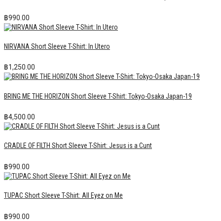
฿
990.00
NIRVANA Short Sleeve T-Shirt: In Utero
฿
1,250.00
BRING ME THE HORIZON Short Sleeve T-Shirt: Tokyo-Osaka Japan-19
฿
4,500.00
CRADLE OF FILTH Short Sleeve T-Shirt: Jesus is a Cunt
฿
990.00
TUPAC Short Sleeve T-Shirt: All Eyez on Me
฿
990.00