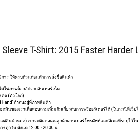
leeve T-Shirt: 2015 Faster Harder 
ริการ
ให้ครบถ้วนก่อนทำการสั่งซื้อสินค้า
 ไม่ใช่ภาพม็อกอัปจากอินเทอร์เน็ต
ิต (ทั่วโลก)
Hand' กำกับอยู่ที่ภาพสินค้า
ินของเราเพื่อสอบถามเพิ่มเติมเกี่ยวกับการพรีออร์เดอร์ได้ (ในกรณีที่เว็บ
ว แต่สินค้าหมด) เราจะติดต่อคุณลูกค้าผ่านเบอร์โทรศัพท์และอีเมลที่ระบุไว้ในกา
ารทุกวัน ตั้งแต่ 12:00 - 20:00 น.