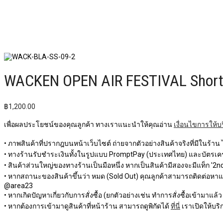
WACKEN OPEN AIR FESTIVAL Short S
฿
1,200.00
เพื่อผลประโยชน์ของคุณลูกค้า ทางเราแนะนำให้คุณอ่าน
เงื่อนไขการให้บ
• ภาพสินค้าที่ปรากฎบนหน้าเว็บไซต์ ถ่ายจากตัวอย่างสินค้าจริงที่มีในร้าน
• ทางร้านรับชำระเงินทั้งในรูปแบบ PromptPay (ประเทศไทย) และบัตรเครด
• สินค้าส่วนใหญ่ของทางร้านเป็นมือหนึ่ง หากเป็นสินค้ามีสองจะมีแท็ก '2nd 
• หากสถานะของสินค้าขึ้นว่า หมด (Sold Out) คุณลูกค้าสามารถติดต่อหาแอดม
@area23
• หากเกิดปัญหาเกี่ยวกับการสั่งซื้อ (ยกตัวอย่างเช่น ทำการสั่งซื้อเข้ามาแล้
• หากต้องการเข้ามาดูสินค้าที่หน้าร้าน สามารถดูพิกัดได้
ที่นี่
เราเปิดให้บริก