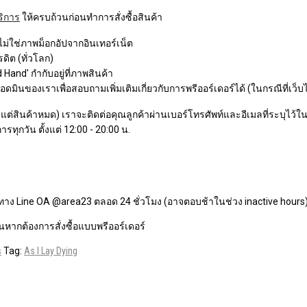
ริการ
ให้ครบถ้วนก่อนทำการสั่งซื้อสินค้า
 ไม่ใช่ภาพม็อกอัปจากอินเทอร์เน็ต
ิต (ทั่วโลก)
Hand' กำกับอยู่ที่ภาพสินค้า
ินของเราเพื่อสอบถามเพิ่มเติมเกี่ยวกับการพรีออร์เดอร์ได้ (ในกรณีที่เว็บ
ว แต่สินค้าหมด) เราจะติดต่อคุณลูกค้าผ่านเบอร์โทรศัพท์และอีเมลที่ระบุไว้ในกา
ารทุกวัน ตั้งแต่ 12:00 - 20:00 น.
ทาง Line OA @area23 ตลอด 24 ชั่วโมง (อาจตอบช้าในช่วง inactive hours
หากต้องการสั่งซื้อแบบพรีออร์เดอร์
s
Tag:
As I Lay Dying