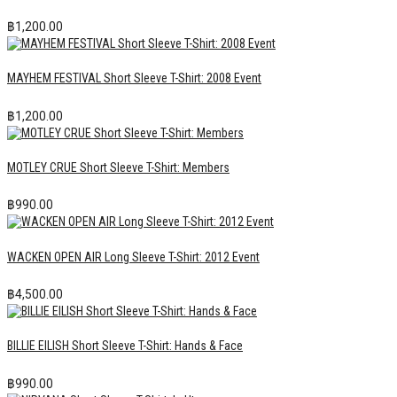
฿
1,200.00
MAYHEM FESTIVAL Short Sleeve T-Shirt: 2008 Event
฿
1,200.00
MOTLEY CRUE Short Sleeve T-Shirt: Members
฿
990.00
WACKEN OPEN AIR Long Sleeve T-Shirt: 2012 Event
฿
4,500.00
BILLIE EILISH Short Sleeve T-Shirt: Hands & Face
฿
990.00