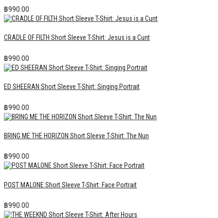
฿
990.00
CRADLE OF FILTH Short Sleeve T-Shirt: Jesus is a Cunt
฿
990.00
ED SHEERAN Short Sleeve T-Shirt: Singing Portrait
฿
990.00
BRING ME THE HORIZON Short Sleeve T-Shirt: The Nun
฿
990.00
POST MALONE Short Sleeve T-Shirt: Face Portrait
฿
990.00