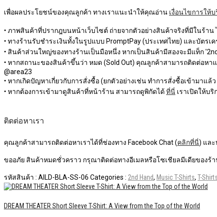
เพื่อผลประโยชน์ของคุณลูกค้า ทางเราแนะนำให้คุณอ่าน
เงื่อนไขการให้บ
• ภาพสินค้าที่ปรากฎบนหน้าเว็บไซต์ ถ่ายจากตัวอย่างสินค้าจริงที่มีในร้าน
• ทางร้านรับชำระเงินทั้งในรูปแบบ PromptPay (ประเทศไทย) และบัตรเครด
• สินค้าส่วนใหญ่ของทางร้านเป็นมือหนึ่ง หากเป็นสินค้ามีสองจะมีแท็ก '2nd 
• หากสถานะของสินค้าขึ้นว่า หมด (Sold Out) คุณลูกค้าสามารถติดต่อหาแอดม
@area23
• หากเกิดปัญหาเกี่ยวกับการสั่งซื้อ (ยกตัวอย่างเช่น ทำการสั่งซื้อเข้ามาแล้
• หากต้องการเข้ามาดูสินค้าที่หน้าร้าน สามารถดูพิกัดได้
ที่นี่
เราเปิดให้บริก
ติดต่อหาเรา
คุณลูกค้าสามารถติดต่อหาเราได้ที่ช่องทาง Facebook Chat (
คลิกที่นี่
) และ
ขออภัย สินค้าหมดชั่วคราว กรุณาติดต่อทางอีเมลหรือโซเชียลมีเดียของร้าน
รหัสสินค้า :
AILD-BLA-SS-06
Categories :
2nd Hand
,
Music T-Shirts
,
T-Shirt
DREAM THEATER Short Sleeve T-Shirt: A View from the Top of the World